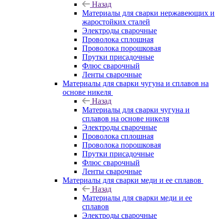
Назад
Материалы для сварки нержавеющих и
жаростойких сталей
Электроды сварочные
Проволока сплошная
Проволока порошковая
Прутки присадочные
Флюс сварочный
Ленты сварочные
Материалы для сварки чугуна и сплавов на
основе никеля
Назад
Материалы для сварки чугуна и
сплавов на основе никеля
Электроды сварочные
Проволока сплошная
Проволока порошковая
Прутки присадочные
Флюс сварочный
Ленты сварочные
Материалы для сварки меди и ее сплавов
Назад
Материалы для сварки меди и ее
сплавов
Электроды сварочные