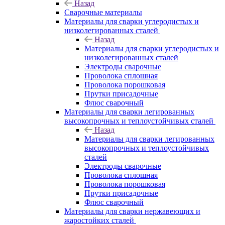
Назад
Сварочные материалы
Материалы для сварки углеродистых и
низколегированных сталей
Назад
Материалы для сварки углеродистых и
низколегированных сталей
Электроды сварочные
Проволока сплошная
Проволока порошковая
Прутки присадочные
Флюс сварочный
Материалы для сварки легированных
высокопрочных и теплоустойчивых сталей
Назад
Материалы для сварки легированных
высокопрочных и теплоустойчивых
сталей
Электроды сварочные
Проволока сплошная
Проволока порошковая
Прутки присадочные
Флюс сварочный
Материалы для сварки нержавеющих и
жаростойких сталей