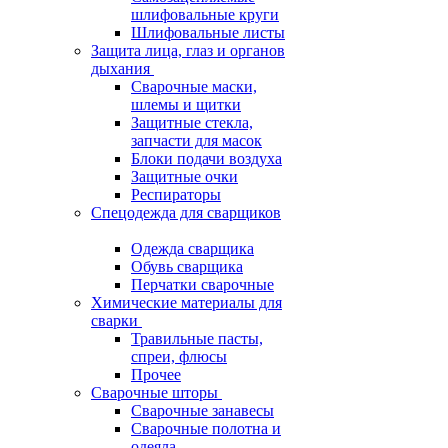
шлифовальные круги
Шлифовальные листы
Защита лица, глаз и органов
дыхания
Сварочные маски,
шлемы и щитки
Защитные стекла,
запчасти для масок
Блоки подачи воздуха
Защитные очки
Респираторы
Спецодежда для сварщиков
Одежда сварщика
Обувь сварщика
Перчатки сварочные
Химические материалы для
сварки
Травильные пасты,
спреи, флюсы
Прочее
Сварочные шторы
Сварочные занавесы
Сварочные полотна и
одеяла