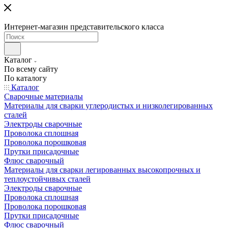
Интернет-магазин представительского класса
Каталог
По всему сайту
По каталогу
Каталог
Сварочные материалы
Материалы для сварки углеродистых и низколегированных
сталей
Электроды сварочные
Проволока сплошная
Проволока порошковая
Прутки присадочные
Флюс сварочный
Материалы для сварки легированных высокопрочных и
теплоустойчивых сталей
Электроды сварочные
Проволока сплошная
Проволока порошковая
Прутки присадочные
Флюс сварочный