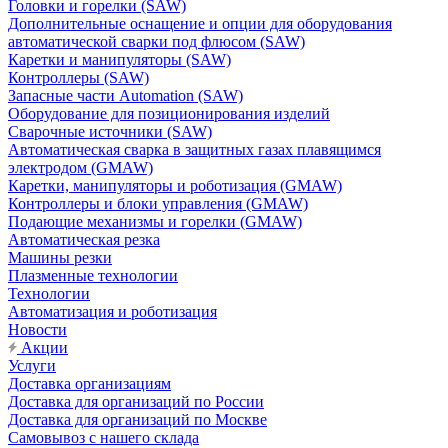
Головки и горелки (SAW)
Дополнительные оснащение и опции для оборудования
автоматической сварки под флюсом (SAW)
Каретки и манипуляторы (SAW)
Контроллеры (SAW)
Запасные части Automation (SAW)
Оборудование для позиционирования изделий
Сварочные источники (SAW)
Автоматическая сварка в защитных газах плавящимся
электродом (GMAW)
Каретки, манипуляторы и роботизация (GMAW)
Контроллеры и блоки управления (GMAW)
Подающие механизмы и горелки (GMAW)
Автоматическая резка
Машины резки
Плазменные технологии
Технологии
Автоматизация и роботизация
Новости
Акции
Услуги
Доставка организациям
Доставка для организаций по России
Доставка для организаций по Москве
Самовывоз с нашего склада