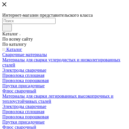
Интернет-магазин представительского класса
Каталог
По всему сайту
По каталогу
Каталог
Сварочные материалы
Материалы для сварки углеродистых и низколегированных
сталей
Электроды сварочные
Проволока сплошная
Проволока порошковая
Прутки присадочные
Флюс сварочный
Материалы для сварки легированных высокопрочных и
теплоустойчивых сталей
Электроды сварочные
Проволока сплошная
Проволока порошковая
Прутки присадочные
Флюс сварочный