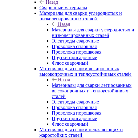
Назад
Сварочные материалы
Материалы для сварки углеродистых и
низколегированных сталей
Назад
Материалы для сварки углеродистых и
низколегированных сталей
Электроды сварочные
Проволока сплошная
Проволока порошковая
Прутки присадочные
Флюс сварочный
Материалы для сварки легированных
высокопрочных и теплоустойчивых сталей
Назад
Материалы для сварки легированных
высокопрочных и теплоустойчивых
сталей
Электроды сварочные
Проволока сплошная
Проволока порошковая
Прутки присадочные
Флюс сварочный
Материалы для сварки нержавеющих и
жаростойких сталей