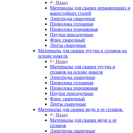
Назад
Материалы для сварки нержавеющих и
жаростойких сталей
Электроды сварочные
Проволока сплошная
Проволока порошковая
Прутки присадочные
Флюс сварочный
Ленты сварочные
Материалы для сварки чугуна и сплавов на
основе никеля
Назад
Материалы для сварки чугуна и
сплавов на основе никеля
Электроды сварочные
Проволока сплошная
Проволока порошковая
Прутки присадочные
Флюс сварочный
Ленты сварочные
Материалы для сварки меди и ее сплавов
Назад
Материалы для сварки меди и ее
сплавов
Электроды сварочные