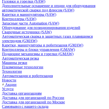
Головки и горелки (SAW)
Дополнительные оснащение и опции для оборудования
автоматической сварки под флюсом (SAW)
Каретки и манипуляторы (SAW)
Контроллеры (SAW)
Запасные части Automation (SAW)
Оборудование для позиционирования изделий
Сварочные источники (SAW)
Автоматическая сварка в защитных газах плавящимся
электродом (GMAW)
Каретки, манипуляторы и роботизация (GMAW)
Контроллеры и блоки управления (GMAW)
Подающие механизмы и горелки (GMAW)
Автоматическая резка
Машины резки
Плазменные технологии
Технологии
Автоматизация и роботизация
Новости
Акции
Услуги
Доставка организациям
Доставка для организаций по России
Доставка для организаций по Москве
Самовывоз с нашего склада