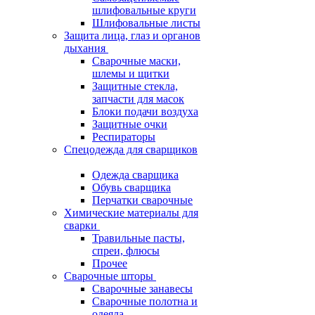
шлифовальные круги
Шлифовальные листы
Защита лица, глаз и органов
дыхания
Сварочные маски,
шлемы и щитки
Защитные стекла,
запчасти для масок
Блоки подачи воздуха
Защитные очки
Респираторы
Спецодежда для сварщиков
Одежда сварщика
Обувь сварщика
Перчатки сварочные
Химические материалы для
сварки
Травильные пасты,
спреи, флюсы
Прочее
Сварочные шторы
Сварочные занавесы
Сварочные полотна и
одеяла