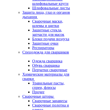
шлифовальные круги
Шлифовальные листы
Защита лица, глаз и органов
дыхания
Сварочные маски,
шлемы и щитки
Защитные стекла,
запчасти для масок
Блоки подачи воздуха
Защитные очки
Респираторы
Спецодежда для сварщиков
Одежда сварщика
Обувь сварщика
Перчатки сварочные
Химические материалы для
сварки
Травильные пасты,
спреи, флюсы
Прочее
Сварочные шторы
Сварочные занавесы
Сварочные полотна и
одеяла