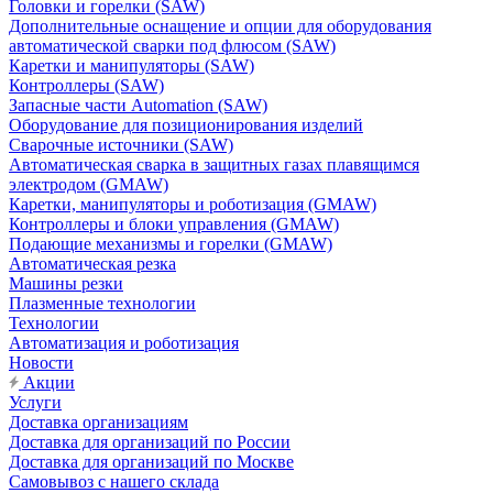
Головки и горелки (SAW)
Дополнительные оснащение и опции для оборудования
автоматической сварки под флюсом (SAW)
Каретки и манипуляторы (SAW)
Контроллеры (SAW)
Запасные части Automation (SAW)
Оборудование для позиционирования изделий
Сварочные источники (SAW)
Автоматическая сварка в защитных газах плавящимся
электродом (GMAW)
Каретки, манипуляторы и роботизация (GMAW)
Контроллеры и блоки управления (GMAW)
Подающие механизмы и горелки (GMAW)
Автоматическая резка
Машины резки
Плазменные технологии
Технологии
Автоматизация и роботизация
Новости
Акции
Услуги
Доставка организациям
Доставка для организаций по России
Доставка для организаций по Москве
Самовывоз с нашего склада