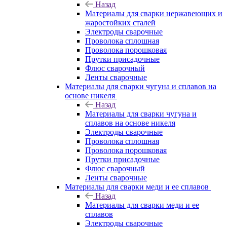
Назад
Материалы для сварки нержавеющих и
жаростойких сталей
Электроды сварочные
Проволока сплошная
Проволока порошковая
Прутки присадочные
Флюс сварочный
Ленты сварочные
Материалы для сварки чугуна и сплавов на
основе никеля
Назад
Материалы для сварки чугуна и
сплавов на основе никеля
Электроды сварочные
Проволока сплошная
Проволока порошковая
Прутки присадочные
Флюс сварочный
Ленты сварочные
Материалы для сварки меди и ее сплавов
Назад
Материалы для сварки меди и ее
сплавов
Электроды сварочные