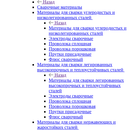
Назад
Сварочные материалы
Материалы для сварки углеродистых и
низколегированных сталей
Назад
Материалы для сварки углеродистых и
низколегированных сталей
Электроды сварочные
Проволока сплошная
Проволока порошковая
Прутки присадочные
Флюс сварочный
Материалы для сварки легированных
высокопрочных и теплоустойчивых сталей
Назад
Материалы для сварки легированных
высокопрочных и теплоустойчивых
сталей
Электроды сварочные
Проволока сплошная
Проволока порошковая
Прутки присадочные
Флюс сварочный
Материалы для сварки нержавеющих и
жаростойких сталей