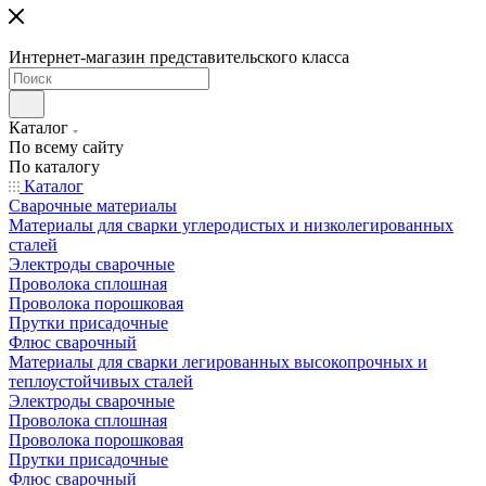
Интернет-магазин представительского класса
Каталог
По всему сайту
По каталогу
Каталог
Сварочные материалы
Материалы для сварки углеродистых и низколегированных
сталей
Электроды сварочные
Проволока сплошная
Проволока порошковая
Прутки присадочные
Флюс сварочный
Материалы для сварки легированных высокопрочных и
теплоустойчивых сталей
Электроды сварочные
Проволока сплошная
Проволока порошковая
Прутки присадочные
Флюс сварочный