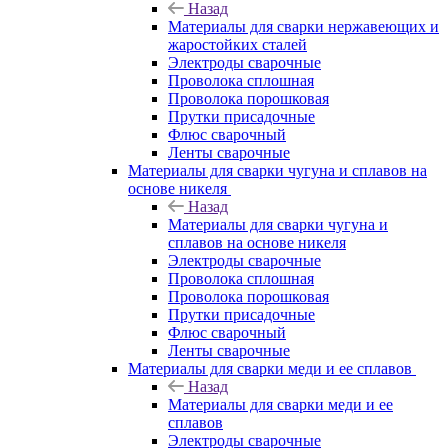
Назад
Материалы для сварки нержавеющих и
жаростойких сталей
Электроды сварочные
Проволока сплошная
Проволока порошковая
Прутки присадочные
Флюс сварочный
Ленты сварочные
Материалы для сварки чугуна и сплавов на
основе никеля
Назад
Материалы для сварки чугуна и
сплавов на основе никеля
Электроды сварочные
Проволока сплошная
Проволока порошковая
Прутки присадочные
Флюс сварочный
Ленты сварочные
Материалы для сварки меди и ее сплавов
Назад
Материалы для сварки меди и ее
сплавов
Электроды сварочные