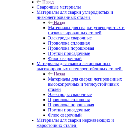
Назад
Сварочные материалы
Материалы для сварки углеродистых и
низколегированных сталей
Назад
Материалы для сварки углеродистых и
низколегированных сталей
Электроды сварочные
Проволока сплошная
Проволока порошковая
Прутки присадочные
Флюс сварочный
Материалы для сварки легированных
высокопрочных и теплоустойчивых сталей
Назад
Материалы для сварки легированных
высокопрочных и теплоустойчивых
сталей
Электроды сварочные
Проволока сплошная
Проволока порошковая
Прутки присадочные
Флюс сварочный
Материалы для сварки нержавеющих и
жаростойких сталей