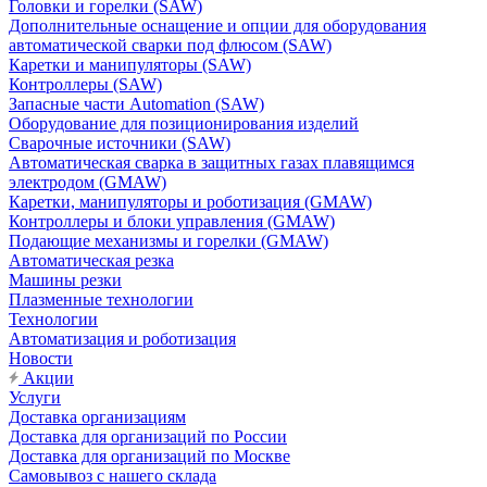
Головки и горелки (SAW)
Дополнительные оснащение и опции для оборудования
автоматической сварки под флюсом (SAW)
Каретки и манипуляторы (SAW)
Контроллеры (SAW)
Запасные части Automation (SAW)
Оборудование для позиционирования изделий
Сварочные источники (SAW)
Автоматическая сварка в защитных газах плавящимся
электродом (GMAW)
Каретки, манипуляторы и роботизация (GMAW)
Контроллеры и блоки управления (GMAW)
Подающие механизмы и горелки (GMAW)
Автоматическая резка
Машины резки
Плазменные технологии
Технологии
Автоматизация и роботизация
Новости
Акции
Услуги
Доставка организациям
Доставка для организаций по России
Доставка для организаций по Москве
Самовывоз с нашего склада