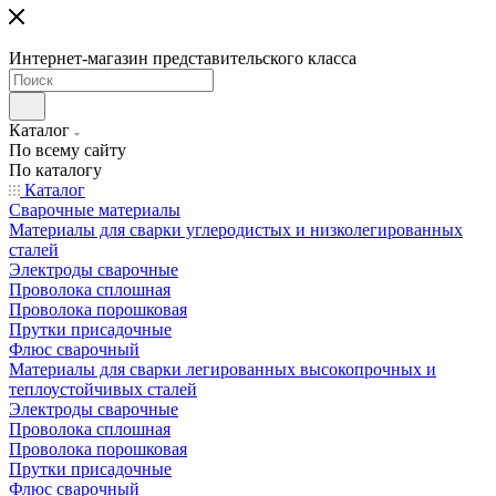
Интернет-магазин представительского класса
Каталог
По всему сайту
По каталогу
Каталог
Сварочные материалы
Материалы для сварки углеродистых и низколегированных
сталей
Электроды сварочные
Проволока сплошная
Проволока порошковая
Прутки присадочные
Флюс сварочный
Материалы для сварки легированных высокопрочных и
теплоустойчивых сталей
Электроды сварочные
Проволока сплошная
Проволока порошковая
Прутки присадочные
Флюс сварочный