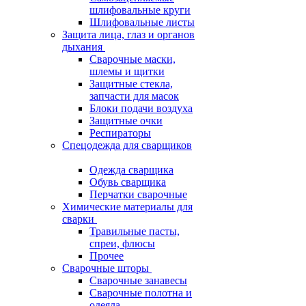
шлифовальные круги
Шлифовальные листы
Защита лица, глаз и органов
дыхания
Сварочные маски,
шлемы и щитки
Защитные стекла,
запчасти для масок
Блоки подачи воздуха
Защитные очки
Респираторы
Спецодежда для сварщиков
Одежда сварщика
Обувь сварщика
Перчатки сварочные
Химические материалы для
сварки
Травильные пасты,
спреи, флюсы
Прочее
Сварочные шторы
Сварочные занавесы
Сварочные полотна и
одеяла