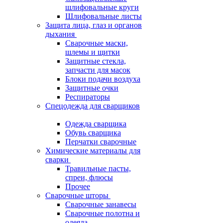
шлифовальные круги
Шлифовальные листы
Защита лица, глаз и органов
дыхания
Сварочные маски,
шлемы и щитки
Защитные стекла,
запчасти для масок
Блоки подачи воздуха
Защитные очки
Респираторы
Спецодежда для сварщиков
Одежда сварщика
Обувь сварщика
Перчатки сварочные
Химические материалы для
сварки
Травильные пасты,
спреи, флюсы
Прочее
Сварочные шторы
Сварочные занавесы
Сварочные полотна и
одеяла