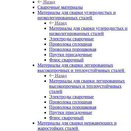
Назад
Сварочные материалы
Материалы для сварки углеродистых и
низколегированных сталей
Назад
Материалы для сварки углеродистых и
низколегированных сталей
Электроды сварочные
Проволока сплошная
Проволока порошковая
Прутки присадочные
Флюс сварочный
Материалы для сварки легированных
высокопрочных и теплоустойчивых сталей
Назад
Материалы для сварки легированных
высокопрочных и теплоустойчивых
сталей
Электроды сварочные
Проволока сплошная
Проволока порошковая
Прутки присадочные
Флюс сварочный
Материалы для сварки нержавеющих и
жаростойких сталей