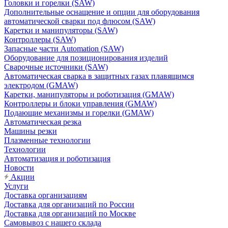
Головки и горелки (SAW)
Дополнительные оснащение и опции для оборудования
автоматической сварки под флюсом (SAW)
Каретки и манипуляторы (SAW)
Контроллеры (SAW)
Запасные части Automation (SAW)
Оборудование для позиционирования изделий
Сварочные источники (SAW)
Автоматическая сварка в защитных газах плавящимся
электродом (GMAW)
Каретки, манипуляторы и роботизация (GMAW)
Контроллеры и блоки управления (GMAW)
Подающие механизмы и горелки (GMAW)
Автоматическая резка
Машины резки
Плазменные технологии
Технологии
Автоматизация и роботизация
Новости
Акции
Услуги
Доставка организациям
Доставка для организаций по России
Доставка для организаций по Москве
Самовывоз с нашего склада