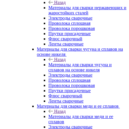
Назад
Материалы для сварки нержавеющих и
жаростойких сталей
Электроды сварочные
Проволока сплошная
Проволока порошковая
Прутки присадочные
Флюс сварочный
Ленты сварочные
Материалы для сварки чугуна и сплавов на
основе никеля
Назад
Материалы для сварки чугуна и
сплавов на основе никеля
Электроды сварочные
Проволока сплошная
Проволока порошковая
Прутки присадочные
Флюс сварочный
Ленты сварочные
Материалы для сварки меди и ее сплавов
Назад
Материалы для сварки меди и ее
сплавов
Электроды сварочные