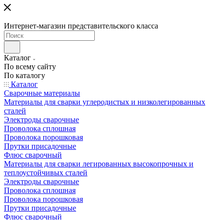
Интернет-магазин представительского класса
Каталог
По всему сайту
По каталогу
Каталог
Сварочные материалы
Материалы для сварки углеродистых и низколегированных
сталей
Электроды сварочные
Проволока сплошная
Проволока порошковая
Прутки присадочные
Флюс сварочный
Материалы для сварки легированных высокопрочных и
теплоустойчивых сталей
Электроды сварочные
Проволока сплошная
Проволока порошковая
Прутки присадочные
Флюс сварочный