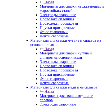
Назад
Материалы для сварки нержавеющих и
жаростойких сталей
Электроды сварочные
Проволока сплошная
Проволока порошковая
Прутки присадочные
Флюс сварочный
Ленты сварочные
Материалы для сварки чугуна и сплавов на
основе никеля
Назад
Материалы для сварки чугуна и
сплавов на основе никеля
Электроды сварочные
Проволока сплошная
Проволока порошковая
Прутки присадочные
Флюс сварочный
Ленты сварочные
Материалы для сварки меди и ее сплавов
Назад
Материалы для сварки меди и ее
сплавов
Электроды сварочные