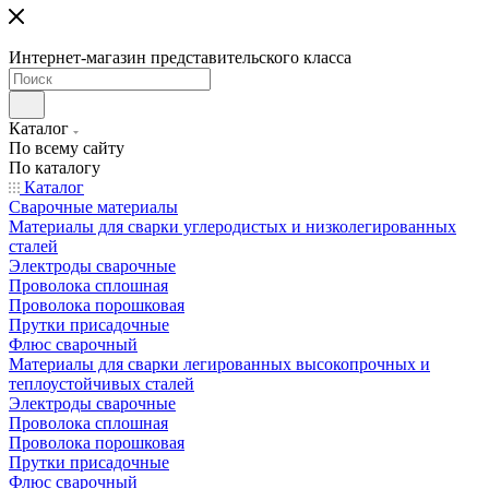
Интернет-магазин представительского класса
Каталог
По всему сайту
По каталогу
Каталог
Сварочные материалы
Материалы для сварки углеродистых и низколегированных
сталей
Электроды сварочные
Проволока сплошная
Проволока порошковая
Прутки присадочные
Флюс сварочный
Материалы для сварки легированных высокопрочных и
теплоустойчивых сталей
Электроды сварочные
Проволока сплошная
Проволока порошковая
Прутки присадочные
Флюс сварочный