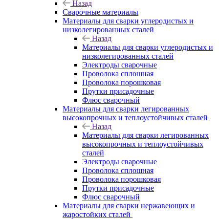
Назад
Сварочные материалы
Материалы для сварки углеродистых и
низколегированных сталей
Назад
Материалы для сварки углеродистых и
низколегированных сталей
Электроды сварочные
Проволока сплошная
Проволока порошковая
Прутки присадочные
Флюс сварочный
Материалы для сварки легированных
высокопрочных и теплоустойчивых сталей
Назад
Материалы для сварки легированных
высокопрочных и теплоустойчивых
сталей
Электроды сварочные
Проволока сплошная
Проволока порошковая
Прутки присадочные
Флюс сварочный
Материалы для сварки нержавеющих и
жаростойких сталей