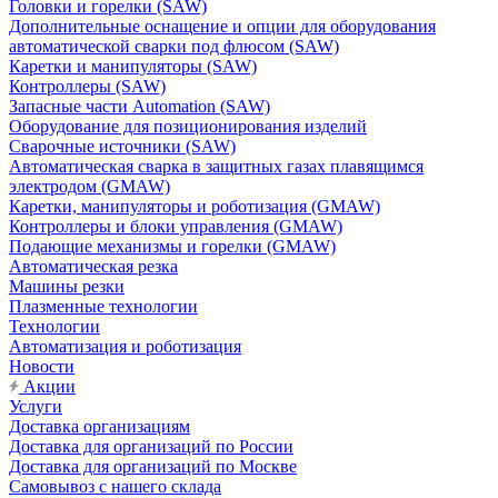
Головки и горелки (SAW)
Дополнительные оснащение и опции для оборудования
автоматической сварки под флюсом (SAW)
Каретки и манипуляторы (SAW)
Контроллеры (SAW)
Запасные части Automation (SAW)
Оборудование для позиционирования изделий
Сварочные источники (SAW)
Автоматическая сварка в защитных газах плавящимся
электродом (GMAW)
Каретки, манипуляторы и роботизация (GMAW)
Контроллеры и блоки управления (GMAW)
Подающие механизмы и горелки (GMAW)
Автоматическая резка
Машины резки
Плазменные технологии
Технологии
Автоматизация и роботизация
Новости
Акции
Услуги
Доставка организациям
Доставка для организаций по России
Доставка для организаций по Москве
Самовывоз с нашего склада