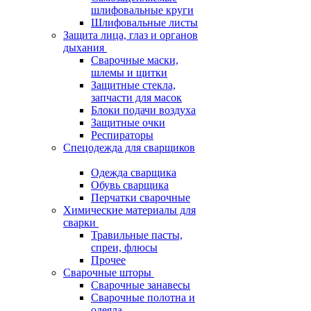
шлифовальные круги
Шлифовальные листы
Защита лица, глаз и органов
дыхания
Сварочные маски,
шлемы и щитки
Защитные стекла,
запчасти для масок
Блоки подачи воздуха
Защитные очки
Респираторы
Спецодежда для сварщиков
Одежда сварщика
Обувь сварщика
Перчатки сварочные
Химические материалы для
сварки
Травильные пасты,
спреи, флюсы
Прочее
Сварочные шторы
Сварочные занавесы
Сварочные полотна и
одеяла