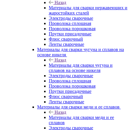
Назад
Материалы для сварки нержавеющих и
жаростойких сталей
Электроды сварочные
Проволока сплошная
Проволока порошковая
Прутки присадочные
Флюс сварочный
Ленты сварочные
Материалы для сварки чугуна и сплавов на
основе никеля
Назад
Материалы для сварки чугуна и
сплавов на основе никеля
Электроды сварочные
Проволока сплошная
Проволока порошковая
Прутки присадочные
Флюс сварочный
Ленты сварочные
Материалы для сварки меди и ее сплавов
Назад
Материалы для сварки меди и ее
сплавов
Электроды сварочные