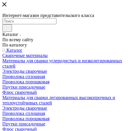
Интернет-магазин представительского класса
Каталог
По всему сайту
По каталогу
Каталог
Сварочные материалы
Материалы для сварки углеродистых и низколегированных
сталей
Электроды сварочные
Проволока сплошная
Проволока порошковая
Прутки присадочные
Флюс сварочный
Материалы для сварки легированных высокопрочных и
теплоустойчивых сталей
Электроды сварочные
Проволока сплошная
Проволока порошковая
Прутки присадочные
Флюс сварочный