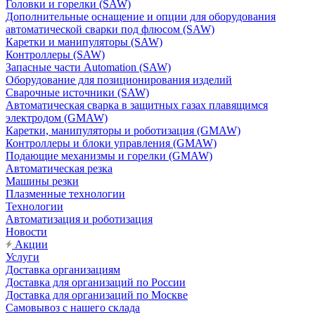
Головки и горелки (SAW)
Дополнительные оснащение и опции для оборудования
автоматической сварки под флюсом (SAW)
Каретки и манипуляторы (SAW)
Контроллеры (SAW)
Запасные части Automation (SAW)
Оборудование для позиционирования изделий
Сварочные источники (SAW)
Автоматическая сварка в защитных газах плавящимся
электродом (GMAW)
Каретки, манипуляторы и роботизация (GMAW)
Контроллеры и блоки управления (GMAW)
Подающие механизмы и горелки (GMAW)
Автоматическая резка
Машины резки
Плазменные технологии
Технологии
Автоматизация и роботизация
Новости
Акции
Услуги
Доставка организациям
Доставка для организаций по России
Доставка для организаций по Москве
Самовывоз с нашего склада