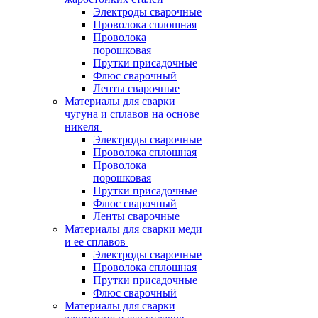
Электроды сварочные
Проволока сплошная
Проволока
порошковая
Прутки присадочные
Флюс сварочный
Ленты сварочные
Материалы для сварки
чугуна и сплавов на основе
никеля
Электроды сварочные
Проволока сплошная
Проволока
порошковая
Прутки присадочные
Флюс сварочный
Ленты сварочные
Материалы для сварки меди
и ее сплавов
Электроды сварочные
Проволока сплошная
Прутки присадочные
Флюс сварочный
Материалы для сварки