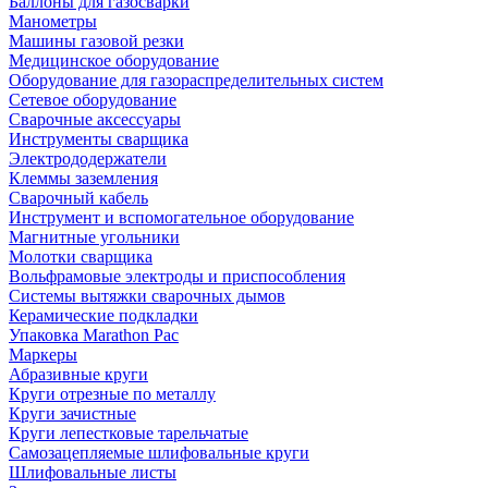
Баллоны для газосварки
Манометры
Машины газовой резки
Медицинское оборудование
Оборудование для газораспределительных систем
Сетевое оборудование
Сварочные аксессуары
Инструменты сварщика
Электрододержатели
Клеммы заземления
Сварочный кабель
Инструмент и вспомогательное оборудование
Магнитные угольники
Молотки сварщика
Вольфрамовые электроды и приспособления
Системы вытяжки сварочных дымов
Керамические подкладки
Упаковка Marathon Pac
Маркеры
Абразивные круги
Круги отрезные по металлу
Круги зачистные
Круги лепестковые тарельчатые
Самозацепляемые шлифовальные круги
Шлифовальные листы