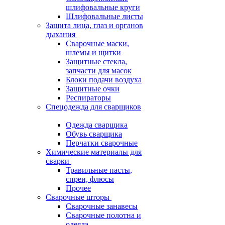
шлифовальные круги
Шлифовальные листы
Защита лица, глаз и органов
дыхания
Сварочные маски,
шлемы и щитки
Защитные стекла,
запчасти для масок
Блоки подачи воздуха
Защитные очки
Респираторы
Спецодежда для сварщиков
Одежда сварщика
Обувь сварщика
Перчатки сварочные
Химические материалы для
сварки
Травильные пасты,
спреи, флюсы
Прочее
Сварочные шторы
Сварочные занавесы
Сварочные полотна и
одеяла