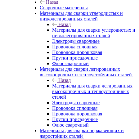
Назад
Сварочные материалы
Материалы для сварки углеродистых и
низколегированных сталей
Назад
Материалы для сварки углеродистых и
низколегированных сталей
Электроды сварочные
Проволока сплошная
Проволока порошковая
Прутки присадочные
Флюс сварочный
Материалы для сварки легированных
высокопрочных и теплоустойчивых сталей
Назад
Материалы для сварки легированных
высокопрочных и теплоустойчивых
сталей
Электроды сварочные
Проволока сплошная
Проволока порошковая
Прутки присадочные
Флюс сварочный
Материалы для сварки нержавеющих и
жаростойких сталей