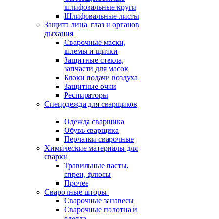
шлифовальные круги
Шлифовальные листы
Защита лица, глаз и органов
дыхания
Сварочные маски,
шлемы и щитки
Защитные стекла,
запчасти для масок
Блоки подачи воздуха
Защитные очки
Респираторы
Спецодежда для сварщиков
Одежда сварщика
Обувь сварщика
Перчатки сварочные
Химические материалы для
сварки
Травильные пасты,
спреи, флюсы
Прочее
Сварочные шторы
Сварочные занавесы
Сварочные полотна и
одеяла