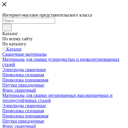
Интернет-магазин представительского класса
Каталог
По всему сайту
По каталогу
Каталог
Сварочные материалы
Материалы для сварки углеродистых и низколегированных
сталей
Электроды сварочные
Проволока сплошная
Проволока порошковая
Прутки присадочные
Флюс сварочный
Материалы для сварки легированных высокопрочных и
теплоустойчивых сталей
Электроды сварочные
Проволока сплошная
Проволока порошковая
Прутки присадочные
Флюс сварочный