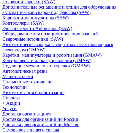
Головки и горелки (SAW)
Дополнительные оснащение и опции для оборудования
автоматической сварки под флюсом (SAW)
Каретки и манипуляторы (SAW)
Контроллеры (SAW)
Запасные части Automation (SAW)
Оборудование для позиционирования изделий
Сварочные источники (SAW)
Автоматическая сварка в защитных газах плавящимся
электродом (GMAW)
Каретки, манипуляторы и роботизация (GMAW)
Контроллеры и блоки управления (GMAW)
Подающие механизмы и горелки (GMAW)
Автоматическая резка
Машины резки
Плазменные технологии
Технологии
Автоматизация и роботизация
Новости
Акции
Услуги
Доставка организациям
Доставка для организаций по России
Доставка для организаций по Москве
Самовывоз с нашего склада