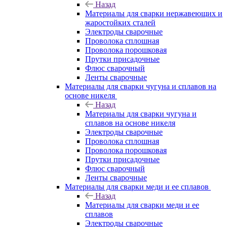
Назад
Материалы для сварки нержавеющих и
жаростойких сталей
Электроды сварочные
Проволока сплошная
Проволока порошковая
Прутки присадочные
Флюс сварочный
Ленты сварочные
Материалы для сварки чугуна и сплавов на
основе никеля
Назад
Материалы для сварки чугуна и
сплавов на основе никеля
Электроды сварочные
Проволока сплошная
Проволока порошковая
Прутки присадочные
Флюс сварочный
Ленты сварочные
Материалы для сварки меди и ее сплавов
Назад
Материалы для сварки меди и ее
сплавов
Электроды сварочные