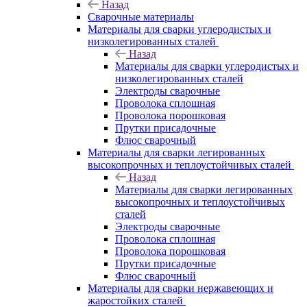
Назад
Сварочные материалы
Материалы для сварки углеродистых и
низколегированных сталей
Назад
Материалы для сварки углеродистых и
низколегированных сталей
Электроды сварочные
Проволока сплошная
Проволока порошковая
Прутки присадочные
Флюс сварочный
Материалы для сварки легированных
высокопрочных и теплоустойчивых сталей
Назад
Материалы для сварки легированных
высокопрочных и теплоустойчивых
сталей
Электроды сварочные
Проволока сплошная
Проволока порошковая
Прутки присадочные
Флюс сварочный
Материалы для сварки нержавеющих и
жаростойких сталей