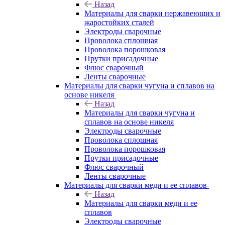
Назад
Материалы для сварки нержавеющих и
жаростойких сталей
Электроды сварочные
Проволока сплошная
Проволока порошковая
Прутки присадочные
Флюс сварочный
Ленты сварочные
Материалы для сварки чугуна и сплавов на
основе никеля
Назад
Материалы для сварки чугуна и
сплавов на основе никеля
Электроды сварочные
Проволока сплошная
Проволока порошковая
Прутки присадочные
Флюс сварочный
Ленты сварочные
Материалы для сварки меди и ее сплавов
Назад
Материалы для сварки меди и ее
сплавов
Электроды сварочные