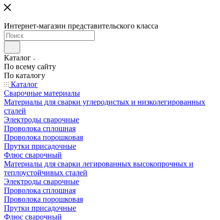
Интернет-магазин представительского класса
Каталог
По всему сайту
По каталогу
Каталог
Сварочные материалы
Материалы для сварки углеродистых и низколегированных
сталей
Электроды сварочные
Проволока сплошная
Проволока порошковая
Прутки присадочные
Флюс сварочный
Материалы для сварки легированных высокопрочных и
теплоустойчивых сталей
Электроды сварочные
Проволока сплошная
Проволока порошковая
Прутки присадочные
Флюс сварочный