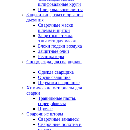
шлифовальные круги
Шлифовальные листы
Защита лица, глаз и органов
дыхания
Сварочные маски,
шлемы и щитки
Защитные стекла,
запчасти для масок
Блоки подачи воздуха
Защитные очки
Респираторы
Спецодежда для сварщиков
Одежда сварщика
Обувь сварщика
Перчатки сварочные
Химические материалы для
сварки
Травильные пасты,
спреи, флюсы
Прочее
Сварочные шторы
Сварочные занавесы
Сварочные полотна и
одеяла