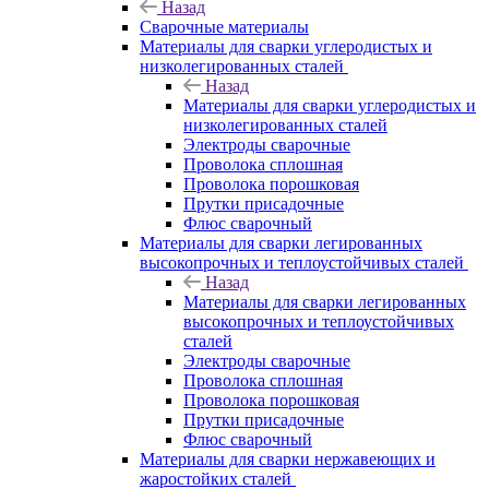
Назад
Сварочные материалы
Материалы для сварки углеродистых и
низколегированных сталей
Назад
Материалы для сварки углеродистых и
низколегированных сталей
Электроды сварочные
Проволока сплошная
Проволока порошковая
Прутки присадочные
Флюс сварочный
Материалы для сварки легированных
высокопрочных и теплоустойчивых сталей
Назад
Материалы для сварки легированных
высокопрочных и теплоустойчивых
сталей
Электроды сварочные
Проволока сплошная
Проволока порошковая
Прутки присадочные
Флюс сварочный
Материалы для сварки нержавеющих и
жаростойких сталей