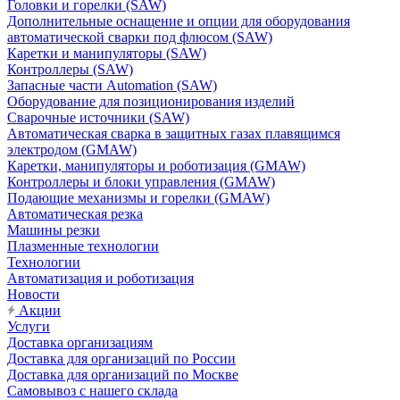
Головки и горелки (SAW)
Дополнительные оснащение и опции для оборудования
автоматической сварки под флюсом (SAW)
Каретки и манипуляторы (SAW)
Контроллеры (SAW)
Запасные части Automation (SAW)
Оборудование для позиционирования изделий
Сварочные источники (SAW)
Автоматическая сварка в защитных газах плавящимся
электродом (GMAW)
Каретки, манипуляторы и роботизация (GMAW)
Контроллеры и блоки управления (GMAW)
Подающие механизмы и горелки (GMAW)
Автоматическая резка
Машины резки
Плазменные технологии
Технологии
Автоматизация и роботизация
Новости
Акции
Услуги
Доставка организациям
Доставка для организаций по России
Доставка для организаций по Москве
Самовывоз с нашего склада