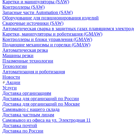
Каретки и манипуляторы (SAW)
Контроллеры (SAW)
Запасные части Automation (SAW)
Оборудование для позиционирования изделий
Сварочные источники (SAW)
Автоматическая сварка в защитных газах плавящимся электр
Каретки, манипуляторы и роботизация (GMAW)
Контроллеры и блоки управления (GMAW)
Подающие механизмы и горелки (GMAW)
Автоматическая резка
Машины резки
Плазменные технологии
Технологии
Автоматизация и роботизация
Новости
Акции
Услуги
Доставка организациям
Доставка для организаций по России
Доставка для организаций по Москве
Самовывоз с нашего склада
Доставка частным лицам
Самовывоз из офиса на ул. Электродная 11
Доставка почтой
Доставка по России