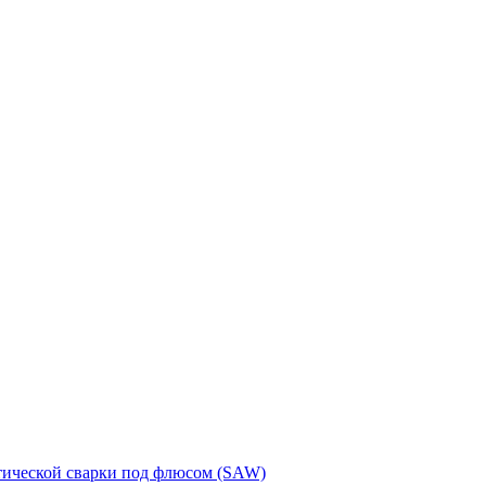
тической сварки под флюсом (SAW)