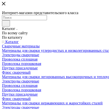
Интернет-магазин представительского класса
Каталог
По всему сайту
По каталогу
Каталог
Сварочные материалы
Материалы для сварки углеродистых и низколегированных ста
Электроды сварочные
Проволока сплошная
Проволока порошковая
Прутки присадочные
Флюс сварочный
Материалы для сварки легированных высокопрочных и теплоу
Электроды сварочные
Проволока сплошная
Проволока порошковая
Прутки присадочные
Флюс сварочный
Материалы для сварки нержавеющих и жаростойких сталей
Электроды сварочные