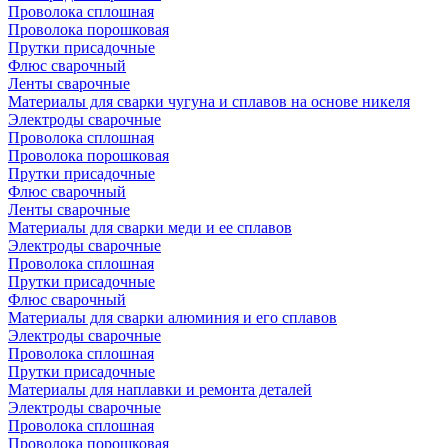
Проволока сплошная
Проволока порошковая
Прутки присадочные
Флюс сварочный
Ленты сварочные
Материалы для сварки чугуна и сплавов на основе никеля
Электроды сварочные
Проволока сплошная
Проволока порошковая
Прутки присадочные
Флюс сварочный
Ленты сварочные
Материалы для сварки меди и ее сплавов
Электроды сварочные
Проволока сплошная
Прутки присадочные
Флюс сварочный
Материалы для сварки алюминия и его сплавов
Электроды сварочные
Проволока сплошная
Прутки присадочные
Материалы для наплавки и ремонта деталей
Электроды сварочные
Проволока сплошная
Проволока порошковая