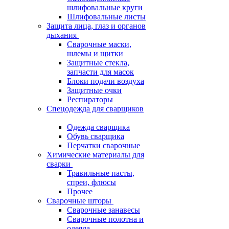
шлифовальные круги
Шлифовальные листы
Защита лица, глаз и органов
дыхания
Сварочные маски,
шлемы и щитки
Защитные стекла,
запчасти для масок
Блоки подачи воздуха
Защитные очки
Респираторы
Спецодежда для сварщиков
Одежда сварщика
Обувь сварщика
Перчатки сварочные
Химические материалы для
сварки
Травильные пасты,
спреи, флюсы
Прочее
Сварочные шторы
Сварочные занавесы
Сварочные полотна и
одеяла