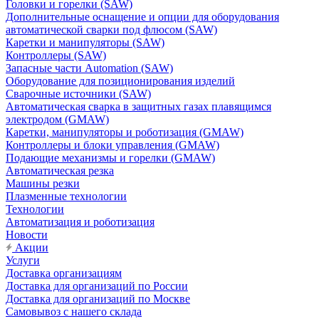
Головки и горелки (SAW)
Дополнительные оснащение и опции для оборудования
автоматической сварки под флюсом (SAW)
Каретки и манипуляторы (SAW)
Контроллеры (SAW)
Запасные части Automation (SAW)
Оборудование для позиционирования изделий
Сварочные источники (SAW)
Автоматическая сварка в защитных газах плавящимся
электродом (GMAW)
Каретки, манипуляторы и роботизация (GMAW)
Контроллеры и блоки управления (GMAW)
Подающие механизмы и горелки (GMAW)
Автоматическая резка
Машины резки
Плазменные технологии
Технологии
Автоматизация и роботизация
Новости
Акции
Услуги
Доставка организациям
Доставка для организаций по России
Доставка для организаций по Москве
Самовывоз с нашего склада