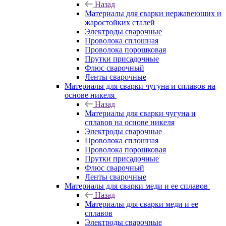
Назад
Материалы для сварки нержавеющих и
жаростойких сталей
Электроды сварочные
Проволока сплошная
Проволока порошковая
Прутки присадочные
Флюс сварочный
Ленты сварочные
Материалы для сварки чугуна и сплавов на
основе никеля
Назад
Материалы для сварки чугуна и
сплавов на основе никеля
Электроды сварочные
Проволока сплошная
Проволока порошковая
Прутки присадочные
Флюс сварочный
Ленты сварочные
Материалы для сварки меди и ее сплавов
Назад
Материалы для сварки меди и ее
сплавов
Электроды сварочные