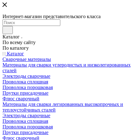
Интернет-магазин представительского класса
Каталог
По всему сайту
По каталогу
Каталог
Сварочные материалы
Материалы для сварки углеродистых и низколегированных
сталей
Электроды сварочные
Проволока сплошная
Проволока порошковая
Прутки присадочные
Флюс сварочный
Материалы для сварки легированных высокопрочных и
теплоустойчивых сталей
Электроды сварочные
Проволока сплошная
Проволока порошковая
Прутки присадочные
Флюс сварочный