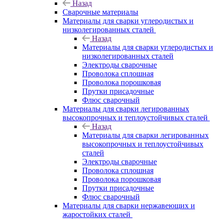
Назад
Сварочные материалы
Материалы для сварки углеродистых и
низколегированных сталей
Назад
Материалы для сварки углеродистых и
низколегированных сталей
Электроды сварочные
Проволока сплошная
Проволока порошковая
Прутки присадочные
Флюс сварочный
Материалы для сварки легированных
высокопрочных и теплоустойчивых сталей
Назад
Материалы для сварки легированных
высокопрочных и теплоустойчивых
сталей
Электроды сварочные
Проволока сплошная
Проволока порошковая
Прутки присадочные
Флюс сварочный
Материалы для сварки нержавеющих и
жаростойких сталей