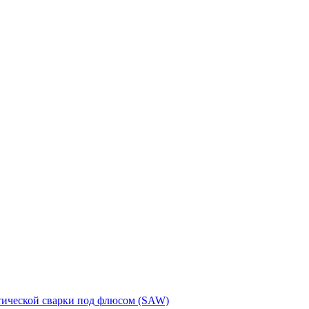
тической сварки под флюсом (SAW)