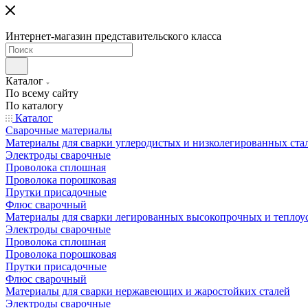
Интернет-магазин представительского класса
Каталог
По всему сайту
По каталогу
Каталог
Сварочные материалы
Материалы для сварки углеродистых и низколегированных ста
Электроды сварочные
Проволока сплошная
Проволока порошковая
Прутки присадочные
Флюс сварочный
Материалы для сварки легированных высокопрочных и теплоу
Электроды сварочные
Проволока сплошная
Проволока порошковая
Прутки присадочные
Флюс сварочный
Материалы для сварки нержавеющих и жаростойких сталей
Электроды сварочные