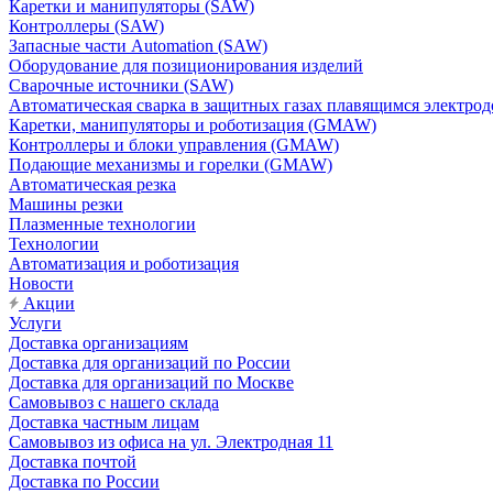
Каретки и манипуляторы (SAW)
Контроллеры (SAW)
Запасные части Automation (SAW)
Оборудование для позиционирования изделий
Сварочные источники (SAW)
Автоматическая сварка в защитных газах плавящимся электр
Каретки, манипуляторы и роботизация (GMAW)
Контроллеры и блоки управления (GMAW)
Подающие механизмы и горелки (GMAW)
Автоматическая резка
Машины резки
Плазменные технологии
Технологии
Автоматизация и роботизация
Новости
Акции
Услуги
Доставка организациям
Доставка для организаций по России
Доставка для организаций по Москве
Самовывоз с нашего склада
Доставка частным лицам
Самовывоз из офиса на ул. Электродная 11
Доставка почтой
Доставка по России