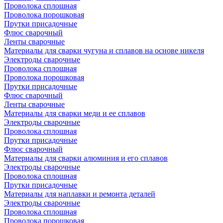
Проволока сплошная
Проволока порошковая
Прутки присадочные
Флюс сварочный
Ленты сварочные
Материалы для сварки чугуна и сплавов на основе никеля
Электроды сварочные
Проволока сплошная
Проволока порошковая
Прутки присадочные
Флюс сварочный
Ленты сварочные
Материалы для сварки меди и ее сплавов
Электроды сварочные
Проволока сплошная
Прутки присадочные
Флюс сварочный
Материалы для сварки алюминия и его сплавов
Электроды сварочные
Проволока сплошная
Прутки присадочные
Материалы для наплавки и ремонта деталей
Электроды сварочные
Проволока сплошная
Проволока порошковая