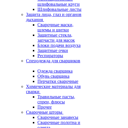
шлифовальные круги
Шлифовальные листы
Защита лица, глаз и органов
дыхания
Сварочные маски,
шлемы и щитки
Защитные стекла,
запчасти для масок
Блоки подачи воздуха
Защитные очки
Респираторы
Спецодежда для сварщиков
Одежда сварщика
Обувь сварщика
Перчатки сварочные
Химические материалы для
сварки
Травильные пасты,
спреи, флюсы
Прочее
Сварочные шторы
Сварочные занавесы
Сварочные полотна и
одеяла