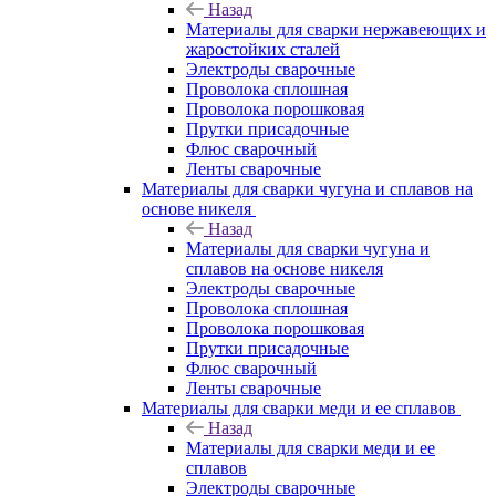
Назад
Материалы для сварки нержавеющих и
жаростойких сталей
Электроды сварочные
Проволока сплошная
Проволока порошковая
Прутки присадочные
Флюс сварочный
Ленты сварочные
Материалы для сварки чугуна и сплавов на
основе никеля
Назад
Материалы для сварки чугуна и
сплавов на основе никеля
Электроды сварочные
Проволока сплошная
Проволока порошковая
Прутки присадочные
Флюс сварочный
Ленты сварочные
Материалы для сварки меди и ее сплавов
Назад
Материалы для сварки меди и ее
сплавов
Электроды сварочные