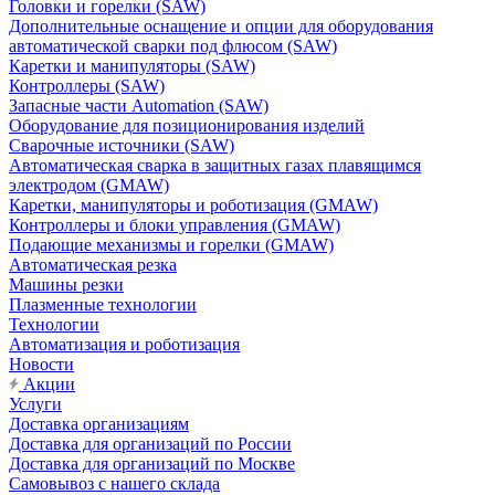
Головки и горелки (SAW)
Дополнительные оснащение и опции для оборудования
автоматической сварки под флюсом (SAW)
Каретки и манипуляторы (SAW)
Контроллеры (SAW)
Запасные части Automation (SAW)
Оборудование для позиционирования изделий
Сварочные источники (SAW)
Автоматическая сварка в защитных газах плавящимся
электродом (GMAW)
Каретки, манипуляторы и роботизация (GMAW)
Контроллеры и блоки управления (GMAW)
Подающие механизмы и горелки (GMAW)
Автоматическая резка
Машины резки
Плазменные технологии
Технологии
Автоматизация и роботизация
Новости
Акции
Услуги
Доставка организациям
Доставка для организаций по России
Доставка для организаций по Москве
Самовывоз с нашего склада