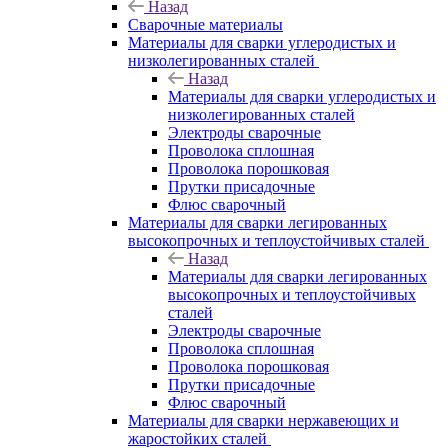
Назад
Сварочные материалы
Материалы для сварки углеродистых и
низколегированных сталей
Назад
Материалы для сварки углеродистых и
низколегированных сталей
Электроды сварочные
Проволока сплошная
Проволока порошковая
Прутки присадочные
Флюс сварочный
Материалы для сварки легированных
высокопрочных и теплоустойчивых сталей
Назад
Материалы для сварки легированных
высокопрочных и теплоустойчивых
сталей
Электроды сварочные
Проволока сплошная
Проволока порошковая
Прутки присадочные
Флюс сварочный
Материалы для сварки нержавеющих и
жаростойких сталей