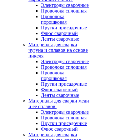
Электроды сварочные
Проволока сплошная
Проволока
порошковая
Прутки присадочные
Флюс сварочный
Ленты сварочные
Материалы для сварки
чугуна и сплавов на основе
никеля
Электроды сварочные
Проволока сплошная
Проволока
порошковая
Прутки присадочные
Флюс сварочный
Ленты сварочные
Материалы для сварки меди
и ее сплавов
Электроды сварочные
Проволока сплошная
Прутки присадочные
Флюс сварочный
Материалы для сварки