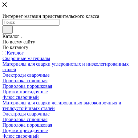
Интернет-магазин представительского класса
Каталог
По всему сайту
По каталогу
Каталог
Сварочные материалы
Материалы для сварки углеродистых и низколегированных
сталей
Электроды сварочные
Проволока сплошная
Проволока порошковая
Прутки присадочные
Флюс сварочный
Материалы для сварки легированных высокопрочных и
теплоустойчивых сталей
Электроды сварочные
Проволока сплошная
Проволока порошковая
Прутки присадочные
Флюс сварочный