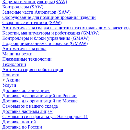
Каретки и манипуляторы (SAW)
Контроллеры (SAW)
Запасные части Automation (SAW)
Оборудование для позиционирования изделий
Сварочные источники (SAW)
Автоматическая сварка в защитных газах плавящимся электр
Каретки, манипуляторы и роботизация (GMAW)
Контроллеры и блоки управления (GMAW)
Подающие механизмы и горелки (GMAW)
Автоматическая резка
Машины резки
Плазменные технологии
Технологии
Автоматизация и роботизация
Новости
Акции
Услуги
Доставка организациям
Доставка для организаций по России
Доставка для организаций по Москве
Самовывоз с нашего склада
Доставка частным лицам
Самовывоз из офиса на ул. Электродная 11
Доставка почтой
Доставка по России