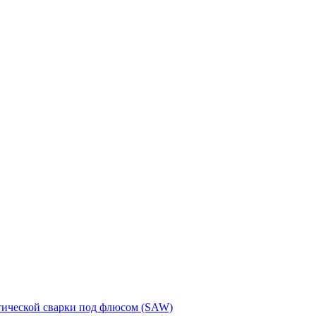
тической сварки под флюсом (SAW)