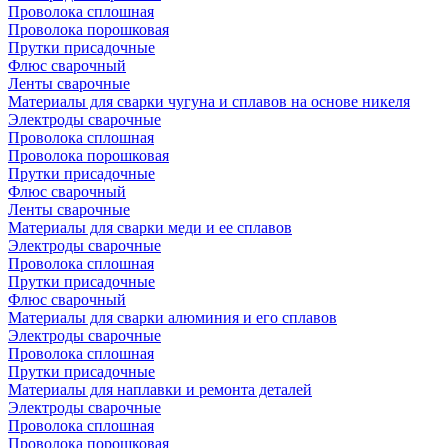
Проволока сплошная
Проволока порошковая
Прутки присадочные
Флюс сварочный
Ленты сварочные
Материалы для сварки чугуна и сплавов на основе никеля
Электроды сварочные
Проволока сплошная
Проволока порошковая
Прутки присадочные
Флюс сварочный
Ленты сварочные
Материалы для сварки меди и ее сплавов
Электроды сварочные
Проволока сплошная
Прутки присадочные
Флюс сварочный
Материалы для сварки алюминия и его сплавов
Электроды сварочные
Проволока сплошная
Прутки присадочные
Материалы для наплавки и ремонта деталей
Электроды сварочные
Проволока сплошная
Проволока порошковая