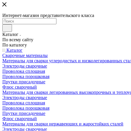
Интернет-магазин представительского класса
Каталог
По всему сайту
По каталогу
Каталог
Сварочные материалы
Материалы для сварки углеродистых и низколегированных ста
Электроды сварочные
Проволока сплошная
Проволока порошковая
Прутки присадочные
Флюс сварочный
Материалы для сварки легированных высокопрочных и теплоу
Электроды сварочные
Проволока сплошная
Проволока порошковая
Прутки присадочные
Флюс сварочный
Материалы для сварки нержавеющих и жаростойких сталей
Электроды сварочные