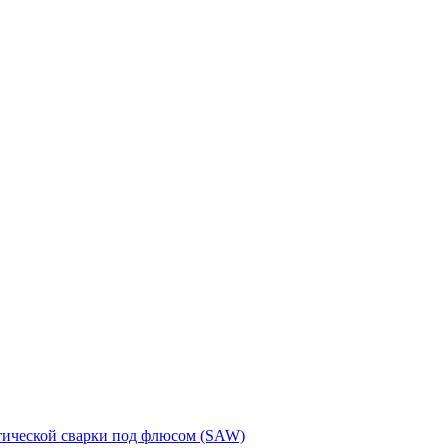
тической сварки под флюсом (SAW)