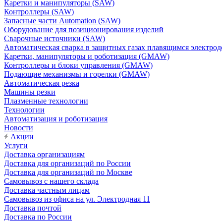
Каретки и манипуляторы (SAW)
Контроллеры (SAW)
Запасные части Automation (SAW)
Оборудование для позиционирования изделий
Сварочные источники (SAW)
Автоматическая сварка в защитных газах плавящимся электр
Каретки, манипуляторы и роботизация (GMAW)
Контроллеры и блоки управления (GMAW)
Подающие механизмы и горелки (GMAW)
Автоматическая резка
Машины резки
Плазменные технологии
Технологии
Автоматизация и роботизация
Новости
Акции
Услуги
Доставка организациям
Доставка для организаций по России
Доставка для организаций по Москве
Самовывоз с нашего склада
Доставка частным лицам
Самовывоз из офиса на ул. Электродная 11
Доставка почтой
Доставка по России