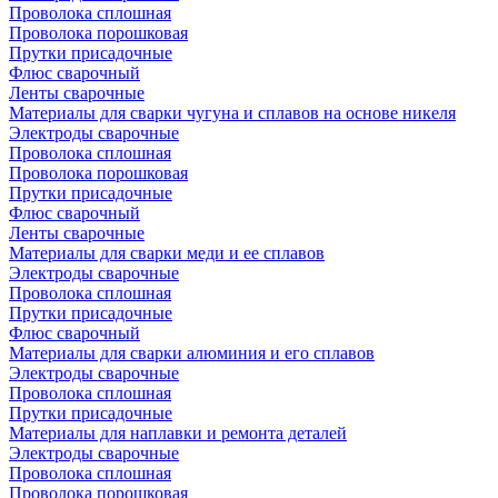
Проволока сплошная
Проволока порошковая
Прутки присадочные
Флюс сварочный
Ленты сварочные
Материалы для сварки чугуна и сплавов на основе никеля
Электроды сварочные
Проволока сплошная
Проволока порошковая
Прутки присадочные
Флюс сварочный
Ленты сварочные
Материалы для сварки меди и ее сплавов
Электроды сварочные
Проволока сплошная
Прутки присадочные
Флюс сварочный
Материалы для сварки алюминия и его сплавов
Электроды сварочные
Проволока сплошная
Прутки присадочные
Материалы для наплавки и ремонта деталей
Электроды сварочные
Проволока сплошная
Проволока порошковая