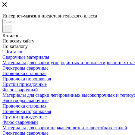
Интернет-магазин представительского класса
Каталог
По всему сайту
По каталогу
Каталог
Сварочные материалы
Материалы для сварки углеродистых и низколегированных ста
Электроды сварочные
Проволока сплошная
Проволока порошковая
Прутки присадочные
Флюс сварочный
Материалы для сварки легированных высокопрочных и теплоу
Электроды сварочные
Проволока сплошная
Проволока порошковая
Прутки присадочные
Флюс сварочный
Материалы для сварки нержавеющих и жаростойких сталей
Электроды сварочные