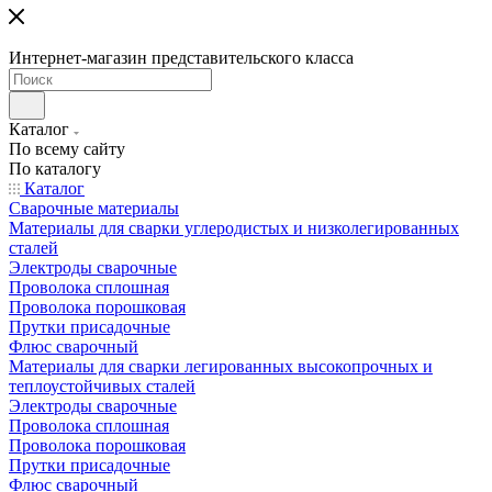
Интернет-магазин представительского класса
Каталог
По всему сайту
По каталогу
Каталог
Сварочные материалы
Материалы для сварки углеродистых и низколегированных
сталей
Электроды сварочные
Проволока сплошная
Проволока порошковая
Прутки присадочные
Флюс сварочный
Материалы для сварки легированных высокопрочных и
теплоустойчивых сталей
Электроды сварочные
Проволока сплошная
Проволока порошковая
Прутки присадочные
Флюс сварочный