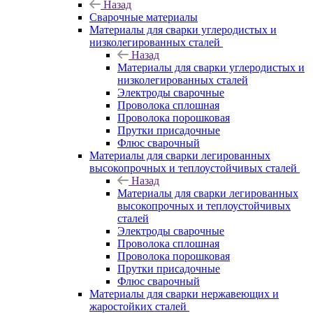
Назад
Сварочные материалы
Материалы для сварки углеродистых и
низколегированных сталей
Назад
Материалы для сварки углеродистых и
низколегированных сталей
Электроды сварочные
Проволока сплошная
Проволока порошковая
Прутки присадочные
Флюс сварочный
Материалы для сварки легированных
высокопрочных и теплоустойчивых сталей
Назад
Материалы для сварки легированных
высокопрочных и теплоустойчивых
сталей
Электроды сварочные
Проволока сплошная
Проволока порошковая
Прутки присадочные
Флюс сварочный
Материалы для сварки нержавеющих и
жаростойких сталей