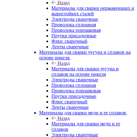
Назад
Материалы для сварки нержавеющих и
жаростойких сталей
Электроды сварочные
Проволока сплошная
Проволока порошковая
Прутки присадочные
Флюс сварочный
Ленты сварочные
Материалы для сварки чугуна и сплавов на
основе никеля
Назад
Материалы для сварки чугуна и
сплавов на основе никеля
Электроды сварочные
Проволока сплошная
Проволока порошковая
Прутки присадочные
Флюс сварочный
Ленты сварочные
Материалы для сварки меди и ее сплавов
Назад
Материалы для сварки меди и ее
сплавов
Электроды сварочные