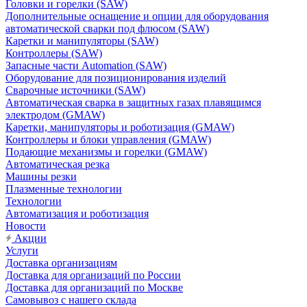
Головки и горелки (SAW)
Дополнительные оснащение и опции для оборудования
автоматической сварки под флюсом (SAW)
Каретки и манипуляторы (SAW)
Контроллеры (SAW)
Запасные части Automation (SAW)
Оборудование для позиционирования изделий
Сварочные источники (SAW)
Автоматическая сварка в защитных газах плавящимся
электродом (GMAW)
Каретки, манипуляторы и роботизация (GMAW)
Контроллеры и блоки управления (GMAW)
Подающие механизмы и горелки (GMAW)
Автоматическая резка
Машины резки
Плазменные технологии
Технологии
Автоматизация и роботизация
Новости
Акции
Услуги
Доставка организациям
Доставка для организаций по России
Доставка для организаций по Москве
Самовывоз с нашего склада