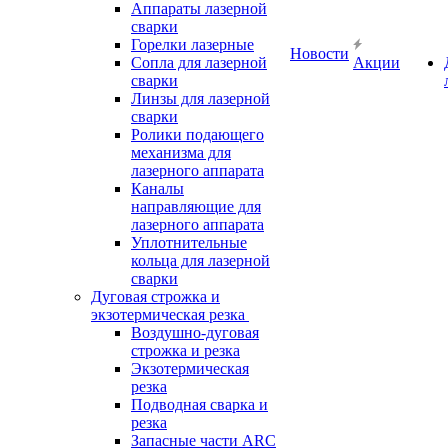
Аппараты лазерной
сварки
Горелки лазерные
Новости
Сопла для лазерной
Акции
сварки
Линзы для лазерной
сварки
Ролики подающего
механизма для
лазерного аппарата
Каналы
направляющие для
лазерного аппарата
Уплотнительные
кольца для лазерной
сварки
Дуговая строжка и
экзотермическая резка
Воздушно-дуговая
строжка и резка
Экзотермическая
резка
Подводная сварка и
резка
Запасные части ARC