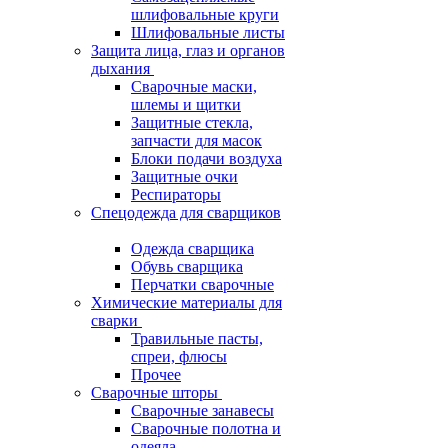
шлифовальные круги
Шлифовальные листы
Защита лица, глаз и органов
дыхания
Сварочные маски,
шлемы и щитки
Защитные стекла,
запчасти для масок
Блоки подачи воздуха
Защитные очки
Респираторы
Спецодежда для сварщиков
Одежда сварщика
Обувь сварщика
Перчатки сварочные
Химические материалы для
сварки
Травильные пасты,
спреи, флюсы
Прочее
Сварочные шторы
Сварочные занавесы
Сварочные полотна и
одеяла