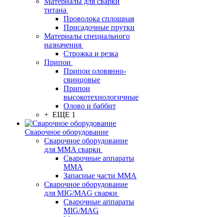
Материалы для сварки
титана
Проволока сплошная
Присадочные прутки
Материалы специального
назначения
Строжка и резка
Припои
Припои оловянно-
свинцовые
Припои
высокотехнологичные
Олово и баббит
+ ЕЩЕ 1
Сварочное оборудование
Сварочное оборудование
для MMA сварки
Сварочные аппараты
MMA
Запасные части MMA
Сварочное оборудование
для MIG/MAG сварки
Сварочные аппараты
MIG/MAG