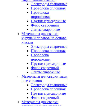
Электроды сварочные
Проволока сплошная
Проволока
порошковая
Прутки присадочные
Флюс сварочный
Ленты сварочные
Материалы для сварки
чугуна и сплавов на основе
никеля
Электроды сварочные
Проволока сплошная
Проволока
порошковая
Прутки присадочные
Флюс сварочный
Ленты сварочные
Материалы для сварки меди
и ее сплавов
Электроды сварочные
Проволока сплошная
Прутки присадочные
Флюс сварочный
Материалы для сварки