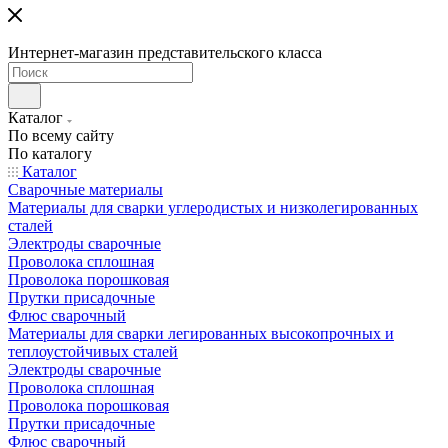
Интернет-магазин представительского класса
Каталог
По всему сайту
По каталогу
Каталог
Сварочные материалы
Материалы для сварки углеродистых и низколегированных
сталей
Электроды сварочные
Проволока сплошная
Проволока порошковая
Прутки присадочные
Флюс сварочный
Материалы для сварки легированных высокопрочных и
теплоустойчивых сталей
Электроды сварочные
Проволока сплошная
Проволока порошковая
Прутки присадочные
Флюс сварочный