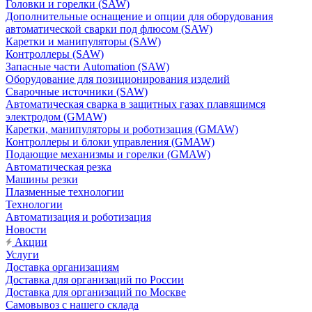
Головки и горелки (SAW)
Дополнительные оснащение и опции для оборудования
автоматической сварки под флюсом (SAW)
Каретки и манипуляторы (SAW)
Контроллеры (SAW)
Запасные части Automation (SAW)
Оборудование для позиционирования изделий
Сварочные источники (SAW)
Автоматическая сварка в защитных газах плавящимся
электродом (GMAW)
Каретки, манипуляторы и роботизация (GMAW)
Контроллеры и блоки управления (GMAW)
Подающие механизмы и горелки (GMAW)
Автоматическая резка
Машины резки
Плазменные технологии
Технологии
Автоматизация и роботизация
Новости
Акции
Услуги
Доставка организациям
Доставка для организаций по России
Доставка для организаций по Москве
Самовывоз с нашего склада