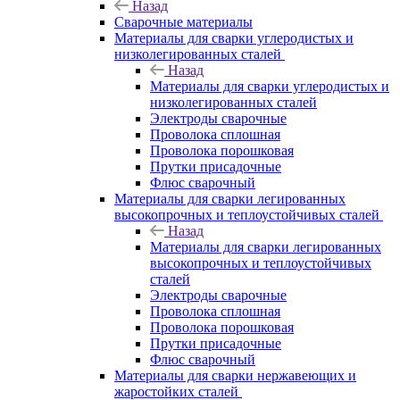
Назад
Сварочные материалы
Материалы для сварки углеродистых и
низколегированных сталей
Назад
Материалы для сварки углеродистых и
низколегированных сталей
Электроды сварочные
Проволока сплошная
Проволока порошковая
Прутки присадочные
Флюс сварочный
Материалы для сварки легированных
высокопрочных и теплоустойчивых сталей
Назад
Материалы для сварки легированных
высокопрочных и теплоустойчивых
сталей
Электроды сварочные
Проволока сплошная
Проволока порошковая
Прутки присадочные
Флюс сварочный
Материалы для сварки нержавеющих и
жаростойких сталей