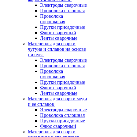
Электроды сварочные
Проволока сплошная
Проволока
порошковая
Прутки присадочные
Флюс сварочный
Ленты сварочные
Материалы для сварки
чугуна и сплавов на основе
никеля
Электроды сварочные
Проволока сплошная
Проволока
порошковая
Прутки присадочные
Флюс сварочный
Ленты сварочные
Материалы для сварки меди
и ее сплавов
Электроды сварочные
Проволока сплошная
Прутки присадочные
Флюс сварочный
Материалы для сварки