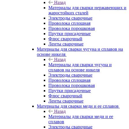
Назад
Материалы для сварки нержавеющих и
жаростойких сталей
Электроды сварочные
Проволока сплошная
Проволока порошковая
Прутки присадочные
Флюс сварочный
Ленты сварочные
Материалы для сварки чугуна и сплавов на
основе никеля
Назад
Материалы для сварки чугуна и
сплавов на основе никеля
Электроды сварочные
Проволока сплошная
Проволока порошковая
Прутки присадочные
Флюс сварочный
Ленты сварочные
Материалы для сварки меди и ее сплавов
Назад
Материалы для сварки меди и ее
сплавов
Электроды сварочные