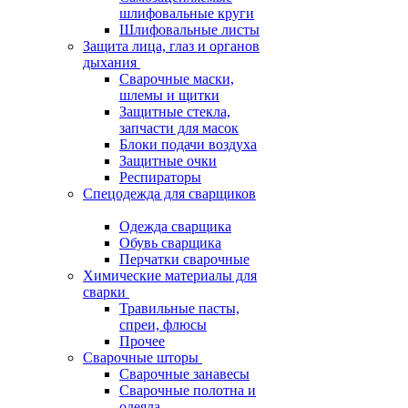
шлифовальные круги
Шлифовальные листы
Защита лица, глаз и органов
дыхания
Сварочные маски,
шлемы и щитки
Защитные стекла,
запчасти для масок
Блоки подачи воздуха
Защитные очки
Респираторы
Спецодежда для сварщиков
Одежда сварщика
Обувь сварщика
Перчатки сварочные
Химические материалы для
сварки
Травильные пасты,
спреи, флюсы
Прочее
Сварочные шторы
Сварочные занавесы
Сварочные полотна и
одеяла