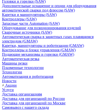
Головки и горелки (SAW)
Дополнительные оснащение и опции для оборудования
автоматической сварки под флюсом (SAW)
Каретки и манипуляторы (SAW)
Контроллеры (SAW)
Запасные части Automation (SAW)
Оборудование для позиционирования изделий
Сварочные источники (SAW)
Автоматическая сварка в защитных газах плавящимся
электродом (GMAW)
Каретки, манипуляторы и роботизация (GMAW)
Контроллеры и блоки управления (GMAW)
Подающие механизмы и горелки (GMAW)
Автоматическая резка
Машины резки
Плазменные технологии
Технологии
Автоматизация и роботизация
Новости
Акции
Услуги
Доставка организациям
Доставка для организаций по России
Доставка для организаций по Москве
Самовывоз с нашего склада