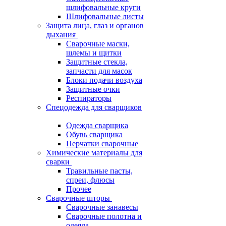
шлифовальные круги
Шлифовальные листы
Защита лица, глаз и органов
дыхания
Сварочные маски,
шлемы и щитки
Защитные стекла,
запчасти для масок
Блоки подачи воздуха
Защитные очки
Респираторы
Спецодежда для сварщиков
Одежда сварщика
Обувь сварщика
Перчатки сварочные
Химические материалы для
сварки
Травильные пасты,
спреи, флюсы
Прочее
Сварочные шторы
Сварочные занавесы
Сварочные полотна и
одеяла