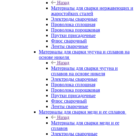
Назад
Материалы для сварки нержавеющих и
жаростойких сталей
Электроды сварочные
Проволока сплошная
Проволока порошковая
Прутки присадочные
Флюс сварочный
Ленты сварочные
Материалы для сварки чугуна и сплавов на
основе никеля
Назад
Материалы для сварки чугуна и
сплавов на основе никеля
Электроды сварочные
Проволока сплошная
Проволока порошковая
Прутки присадочные
Флюс сварочный
Ленты сварочные
Материалы для сварки меди и ее сплавов
Назад
Материалы для сварки меди и ее
сплавов
Электроды сварочные