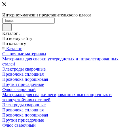
Интернет-магазин представительского класса
Каталог
По всему сайту
По каталогу
Каталог
Сварочные материалы
Материалы для сварки углеродистых и низколегированных
сталей
Электроды сварочные
Проволока сплошная
Проволока порошковая
Прутки присадочные
Флюс сварочный
Материалы для сварки легированных высокопрочных и
теплоустойчивых сталей
Электроды сварочные
Проволока сплошная
Проволока порошковая
Прутки присадочные
Флюс сварочный