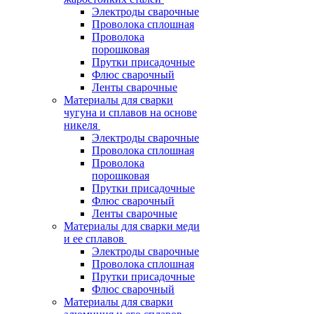
Электроды сварочные
Проволока сплошная
Проволока
порошковая
Прутки присадочные
Флюс сварочный
Ленты сварочные
Материалы для сварки
чугуна и сплавов на основе
никеля
Электроды сварочные
Проволока сплошная
Проволока
порошковая
Прутки присадочные
Флюс сварочный
Ленты сварочные
Материалы для сварки меди
и ее сплавов
Электроды сварочные
Проволока сплошная
Прутки присадочные
Флюс сварочный
Материалы для сварки