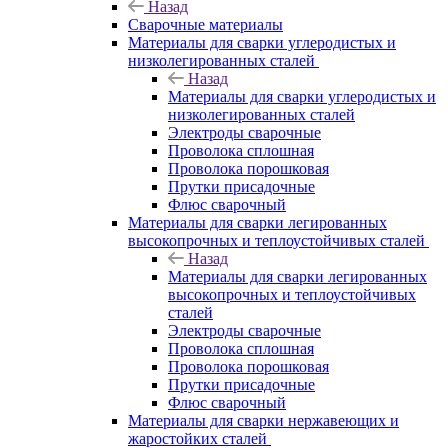
Назад
Сварочные материалы
Материалы для сварки углеродистых и
низколегированных сталей
Назад
Материалы для сварки углеродистых и
низколегированных сталей
Электроды сварочные
Проволока сплошная
Проволока порошковая
Прутки присадочные
Флюс сварочный
Материалы для сварки легированных
высокопрочных и теплоустойчивых сталей
Назад
Материалы для сварки легированных
высокопрочных и теплоустойчивых
сталей
Электроды сварочные
Проволока сплошная
Проволока порошковая
Прутки присадочные
Флюс сварочный
Материалы для сварки нержавеющих и
жаростойких сталей