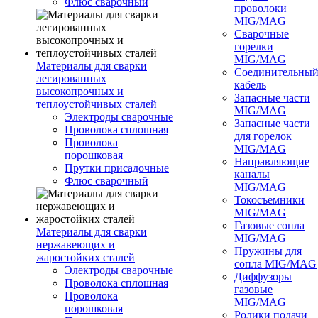
Флюс сварочный
проволоки
MIG/MAG
Сварочные
горелки
MIG/MAG
Материалы для сварки
Соединительны
легированных
кабель
высокопрочных и
Запасные части
теплоустойчивых сталей
MIG/MAG
Электроды сварочные
Запасные части
Проволока сплошная
для горелок
Проволока
MIG/MAG
порошковая
Направляющие
Прутки присадочные
каналы
Флюс сварочный
MIG/MAG
Токосъемники
MIG/MAG
Газовые сопла
Материалы для сварки
MIG/MAG
нержавеющих и
Пружины для
жаростойких сталей
сопла MIG/MAG
Электроды сварочные
Диффузоры
Проволока сплошная
газовые
Проволока
MIG/MAG
порошковая
Ролики подачи