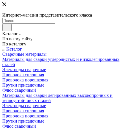
Интернет-магазин представительского класса
Каталог
По всему сайту
По каталогу
Каталог
Сварочные материалы
Материалы для сварки углеродистых и низколегированных
сталей
Электроды сварочные
Проволока сплошная
Проволока порошковая
Прутки присадочные
Флюс сварочный
Материалы для сварки легированных высокопрочных и
теплоустойчивых сталей
Электроды сварочные
Проволока сплошная
Проволока порошковая
Прутки присадочные
Флюс сварочный