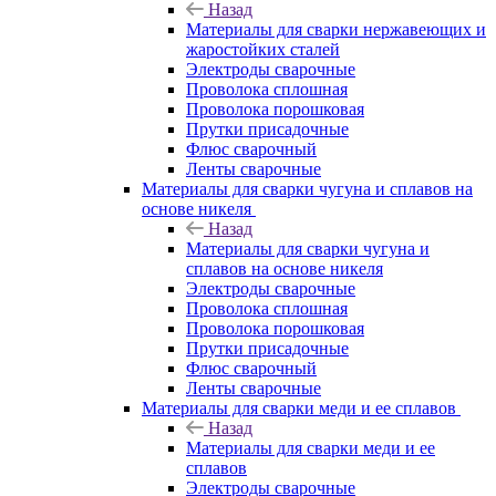
Назад
Материалы для сварки нержавеющих и
жаростойких сталей
Электроды сварочные
Проволока сплошная
Проволока порошковая
Прутки присадочные
Флюс сварочный
Ленты сварочные
Материалы для сварки чугуна и сплавов на
основе никеля
Назад
Материалы для сварки чугуна и
сплавов на основе никеля
Электроды сварочные
Проволока сплошная
Проволока порошковая
Прутки присадочные
Флюс сварочный
Ленты сварочные
Материалы для сварки меди и ее сплавов
Назад
Материалы для сварки меди и ее
сплавов
Электроды сварочные