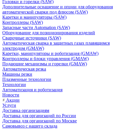
Головки и горелки (SAW)
Дополнительные оснащение и опции для оборудования
автоматической сварки под флюсом (SAW)
Каретки и манипуляторы (SAW)
Контроллеры (SAW)
Запасные части Automation (SAW)
Оборудование для позиционирования изделий
Сварочные источники (SAW)
Автоматическая сварка в защитных газах плавящимся
электродом (GMAW)
Каретки, манипуляторы и роботизация (GMAW)
Контроллеры и блоки управления (GMAW)
Подающие механизмы и горелки (GMAW)
Автоматическая резка
Машины резки
Плазменные технологии
Технологии
Автоматизация и роботизация
Новости
Акции
Услуги
Доставка организациям
Доставка для организаций по России
Доставка для организаций по Москве
Самовывоз с нашего склада