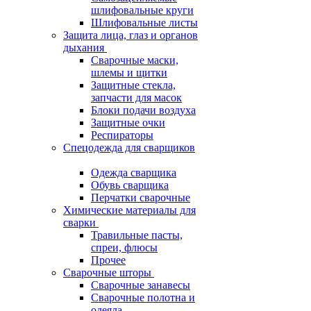
шлифовальные круги
Шлифовальные листы
Защита лица, глаз и органов
дыхания
Сварочные маски,
шлемы и щитки
Защитные стекла,
запчасти для масок
Блоки подачи воздуха
Защитные очки
Респираторы
Спецодежда для сварщиков
Одежда сварщика
Обувь сварщика
Перчатки сварочные
Химические материалы для
сварки
Травильные пасты,
спреи, флюсы
Прочее
Сварочные шторы
Сварочные занавесы
Сварочные полотна и
одеяла