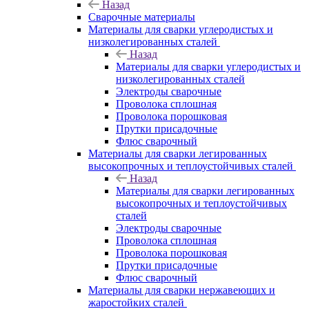
Назад
Сварочные материалы
Материалы для сварки углеродистых и
низколегированных сталей
Назад
Материалы для сварки углеродистых и
низколегированных сталей
Электроды сварочные
Проволока сплошная
Проволока порошковая
Прутки присадочные
Флюс сварочный
Материалы для сварки легированных
высокопрочных и теплоустойчивых сталей
Назад
Материалы для сварки легированных
высокопрочных и теплоустойчивых
сталей
Электроды сварочные
Проволока сплошная
Проволока порошковая
Прутки присадочные
Флюс сварочный
Материалы для сварки нержавеющих и
жаростойких сталей