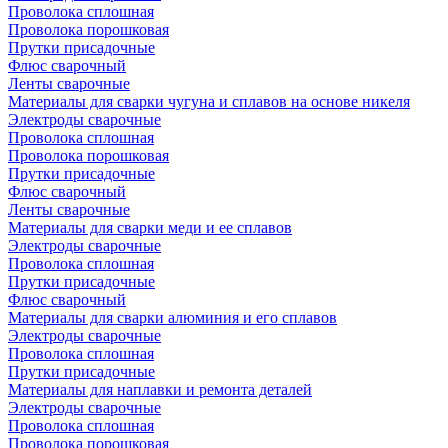
Проволока сплошная
Проволока порошковая
Прутки присадочные
Флюс сварочный
Ленты сварочные
Материалы для сварки чугуна и сплавов на основе никеля
Электроды сварочные
Проволока сплошная
Проволока порошковая
Прутки присадочные
Флюс сварочный
Ленты сварочные
Материалы для сварки меди и ее сплавов
Электроды сварочные
Проволока сплошная
Прутки присадочные
Флюс сварочный
Материалы для сварки алюминия и его сплавов
Электроды сварочные
Проволока сплошная
Прутки присадочные
Материалы для наплавки и ремонта деталей
Электроды сварочные
Проволока сплошная
Проволока порошковая