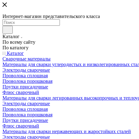
Интернет-магазин представительского класса
Каталог
По всему сайту
По каталогу
Каталог
Сварочные материалы
Материалы для сварки углеродистых и низколегированных ста
Электроды сварочные
Проволока сплошная
Проволока порошковая
Прутки присадочные
Флюс сварочный
Материалы для сварки легированных высокопрочных и теплоу
Электроды сварочные
Проволока сплошная
Проволока порошковая
Прутки присадочные
Флюс сварочный
Материалы для сварки нержавеющих и жаростойких сталей
Электроды сварочные