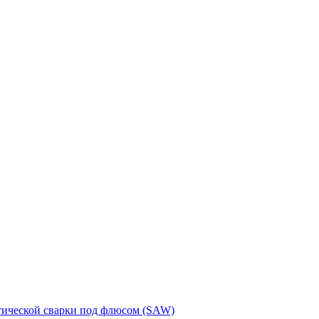
тической сварки под флюсом (SAW)