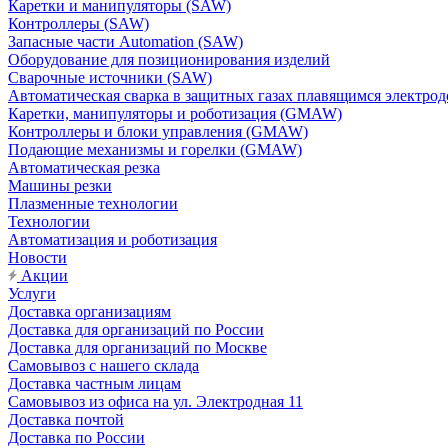
Каретки и манипуляторы (SAW)
Контроллеры (SAW)
Запасные части Automation (SAW)
Оборудование для позиционирования изделий
Сварочные источники (SAW)
Автоматическая сварка в защитных газах плавящимся электр
Каретки, манипуляторы и роботизация (GMAW)
Контроллеры и блоки управления (GMAW)
Подающие механизмы и горелки (GMAW)
Автоматическая резка
Машины резки
Плазменные технологии
Технологии
Автоматизация и роботизация
Новости
Акции
Услуги
Доставка организациям
Доставка для организаций по России
Доставка для организаций по Москве
Самовывоз с нашего склада
Доставка частным лицам
Самовывоз из офиса на ул. Электродная 11
Доставка почтой
Доставка по России