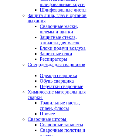
шлифовальные круги
Шлифовальные листы
Защита лица, глаз и органов
дыхания
Сварочные маски,
шлемы и щитки
Защитные стекла,
запчасти для масок
Блоки подачи воздуха
Защитные очки
Респираторы
Спецодежда для сварщиков
Одежда сварщика
Обувь сварщика
Перчатки сварочные
Химические материалы для
сварки
Травильные пасты,
спреи, флюсы
Прочее
Сварочные шторы
Сварочные занавесы
Сварочные полотна и
одеяла