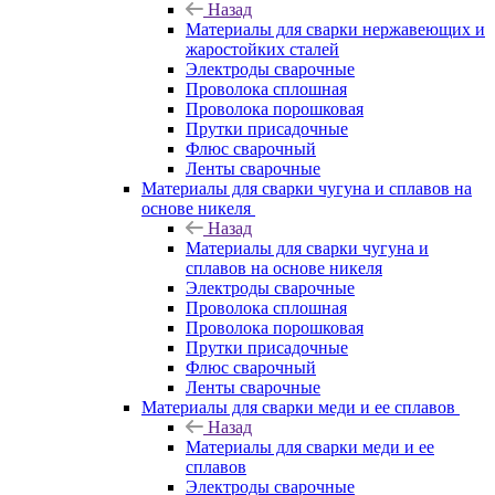
Назад
Материалы для сварки нержавеющих и
жаростойких сталей
Электроды сварочные
Проволока сплошная
Проволока порошковая
Прутки присадочные
Флюс сварочный
Ленты сварочные
Материалы для сварки чугуна и сплавов на
основе никеля
Назад
Материалы для сварки чугуна и
сплавов на основе никеля
Электроды сварочные
Проволока сплошная
Проволока порошковая
Прутки присадочные
Флюс сварочный
Ленты сварочные
Материалы для сварки меди и ее сплавов
Назад
Материалы для сварки меди и ее
сплавов
Электроды сварочные