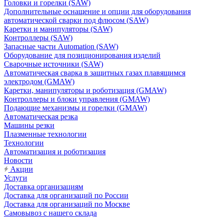
Головки и горелки (SAW)
Дополнительные оснащение и опции для оборудования
автоматической сварки под флюсом (SAW)
Каретки и манипуляторы (SAW)
Контроллеры (SAW)
Запасные части Automation (SAW)
Оборудование для позиционирования изделий
Сварочные источники (SAW)
Автоматическая сварка в защитных газах плавящимся
электродом (GMAW)
Каретки, манипуляторы и роботизация (GMAW)
Контроллеры и блоки управления (GMAW)
Подающие механизмы и горелки (GMAW)
Автоматическая резка
Машины резки
Плазменные технологии
Технологии
Автоматизация и роботизация
Новости
Акции
Услуги
Доставка организациям
Доставка для организаций по России
Доставка для организаций по Москве
Самовывоз с нашего склада