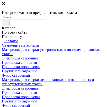
Интернет-магазин представительского класса
Каталог
По всему сайту
По каталогу
Каталог
Сварочные материалы
Материалы для сварки углеродистых и низколегированных
сталей
Электроды сварочные
Проволока сплошная
Проволока порошковая
Прутки присадочные
Флюс сварочный
Материалы для сварки легированных высокопрочных и
теплоустойчивых сталей
Электроды сварочные
Проволока сплошная
Проволока порошковая
Прутки присадочные
Флюс сварочный