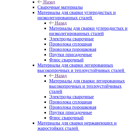
Назад
Сварочные материалы
Материалы для сварки углеродистых и
низколегированных сталей
Назад
Материалы для сварки углеродистых и
низколегированных сталей
Электроды сварочные
Проволока сплошная
Проволока порошковая
Прутки присадочные
Флюс сварочный
Материалы для сварки легированных
высокопрочных и теплоустойчивых сталей
Назад
Материалы для сварки легированных
высокопрочных и теплоустойчивых
сталей
Электроды сварочные
Проволока сплошная
Проволока порошковая
Прутки присадочные
Флюс сварочный
Материалы для сварки нержавеющих и
жаростойких сталей