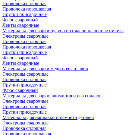
Проволока сплошная
Проволока порошковая
Прутки присадочные
Флюс сварочный
Ленты сварочные
Материалы для сварки чугуна и сплавов на основе никеля
Электроды сварочные
Проволока сплошная
Проволока порошковая
Прутки присадочные
Флюс сварочный
Ленты сварочные
Материалы для сварки меди и ее сплавов
Электроды сварочные
Проволока сплошная
Прутки присадочные
Флюс сварочный
Материалы для сварки алюминия и его сплавов
Электроды сварочные
Проволока сплошная
Прутки присадочные
Материалы для наплавки и ремонта деталей
Электроды сварочные
Проволока сплошная
Проволока порошковая