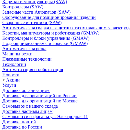
Каретки и манипуляторы (SAW)
Контроллеры (SAW)
Запасные части Automation (SAW)
Оборудование для позиционирования изделий
Сварочные источники (SAW)
Автоматическая сварка в защитных газах плавящимся электр
Каретки, манипуляторы и роботизация (GMAW)
Контроллеры и блоки управления (GMAW)
Подающие механизмы и горелки (GMAW)
Автоматическая резка
Машины резки
Плазменные технологии
Технологии
Автоматизация и роботизация
Новости
Акции
Услуги
Доставка организациям
Доставка для организаций по России
Доставка для организаций по Москве
Самовывоз с нашего склада
Доставка частным лицам
Самовывоз из офиса на ул. Электродная 11
Доставка почтой
Доставка по России