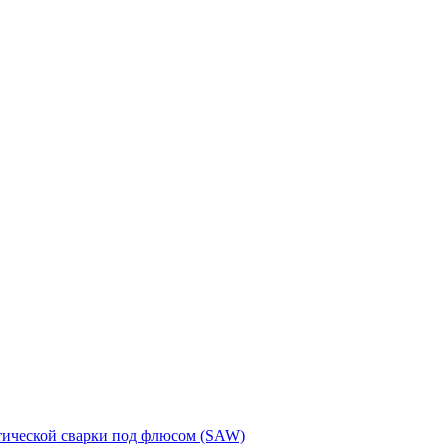
тической сварки под флюсом (SAW)