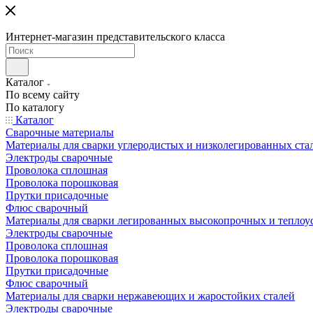
Интернет-магазин представительского класса
Каталог
По всему сайту
По каталогу
Каталог
Сварочные материалы
Материалы для сварки углеродистых и низколегированных ста
Электроды сварочные
Проволока сплошная
Проволока порошковая
Прутки присадочные
Флюс сварочный
Материалы для сварки легированных высокопрочных и теплоу
Электроды сварочные
Проволока сплошная
Проволока порошковая
Прутки присадочные
Флюс сварочный
Материалы для сварки нержавеющих и жаростойких сталей
Электроды сварочные