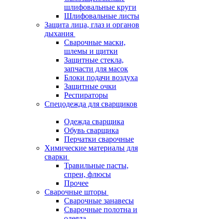
шлифовальные круги
Шлифовальные листы
Защита лица, глаз и органов
дыхания
Сварочные маски,
шлемы и щитки
Защитные стекла,
запчасти для масок
Блоки подачи воздуха
Защитные очки
Респираторы
Спецодежда для сварщиков
Одежда сварщика
Обувь сварщика
Перчатки сварочные
Химические материалы для
сварки
Травильные пасты,
спреи, флюсы
Прочее
Сварочные шторы
Сварочные занавесы
Сварочные полотна и
одеяла