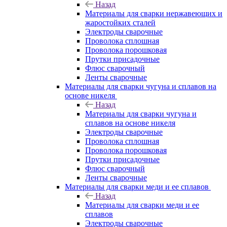
Назад
Материалы для сварки нержавеющих и
жаростойких сталей
Электроды сварочные
Проволока сплошная
Проволока порошковая
Прутки присадочные
Флюс сварочный
Ленты сварочные
Материалы для сварки чугуна и сплавов на
основе никеля
Назад
Материалы для сварки чугуна и
сплавов на основе никеля
Электроды сварочные
Проволока сплошная
Проволока порошковая
Прутки присадочные
Флюс сварочный
Ленты сварочные
Материалы для сварки меди и ее сплавов
Назад
Материалы для сварки меди и ее
сплавов
Электроды сварочные