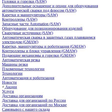
Головки и горелки (SAW)
Дополнительные оснащение и опции для оборудования
автоматической сварки под флюсом (SAW)
Каретки и манипуляторы (SAW)
Контроллеры (SAW)
Запасные части Automation (SAW)
Оборудование для позиционирования изделий
Сварочные источники (SAW)
Автоматическая сварка в защитных газах плавящимся
электродом (GMAW)
Каретки, манипуляторы и роботизация (GMAW)
Контроллеры и блоки управления (GMAW)
Подающие механизмы и горелки (GMAW)
Автоматическая резка
Машины резки
Плазменные технологии
Технологии
Автоматизация и роботизация
Новости
Акции
Услуги
Доставка организациям
Доставка для организаций по России
Доставка для организаций по Москве
Самовывоз с нашего склада