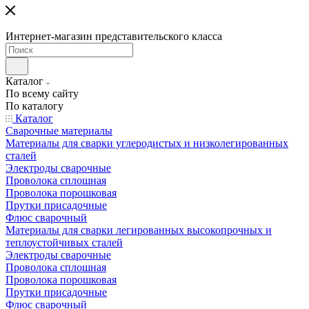
Интернет-магазин представительского класса
Каталог
По всему сайту
По каталогу
Каталог
Сварочные материалы
Материалы для сварки углеродистых и низколегированных
сталей
Электроды сварочные
Проволока сплошная
Проволока порошковая
Прутки присадочные
Флюс сварочный
Материалы для сварки легированных высокопрочных и
теплоустойчивых сталей
Электроды сварочные
Проволока сплошная
Проволока порошковая
Прутки присадочные
Флюс сварочный