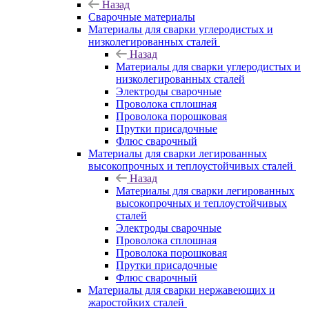
Назад
Сварочные материалы
Материалы для сварки углеродистых и
низколегированных сталей
Назад
Материалы для сварки углеродистых и
низколегированных сталей
Электроды сварочные
Проволока сплошная
Проволока порошковая
Прутки присадочные
Флюс сварочный
Материалы для сварки легированных
высокопрочных и теплоустойчивых сталей
Назад
Материалы для сварки легированных
высокопрочных и теплоустойчивых
сталей
Электроды сварочные
Проволока сплошная
Проволока порошковая
Прутки присадочные
Флюс сварочный
Материалы для сварки нержавеющих и
жаростойких сталей