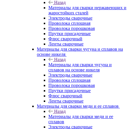
Назад
Материалы для сварки нержавеющих и
жаростойких сталей
Электроды сварочные
Проволока сплошная
Проволока порошковая
Прутки присадочные
Флюс сварочный
Ленты сварочные
Материалы для сварки чугуна и сплавов на
основе никеля
Назад
Материалы для сварки чугуна и
сплавов на основе никеля
Электроды сварочные
Проволока сплошная
Проволока порошковая
Прутки присадочные
Флюс сварочный
Ленты сварочные
Материалы для сварки меди и ее сплавов
Назад
Материалы для сварки меди и ее
сплавов
Электроды сварочные