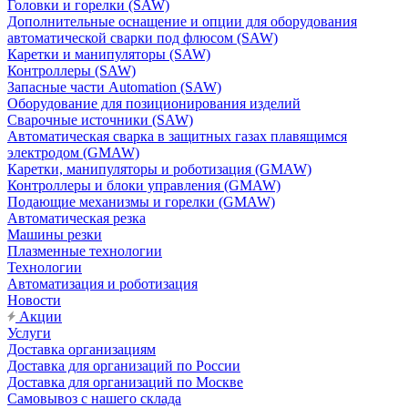
Головки и горелки (SAW)
Дополнительные оснащение и опции для оборудования
автоматической сварки под флюсом (SAW)
Каретки и манипуляторы (SAW)
Контроллеры (SAW)
Запасные части Automation (SAW)
Оборудование для позиционирования изделий
Сварочные источники (SAW)
Автоматическая сварка в защитных газах плавящимся
электродом (GMAW)
Каретки, манипуляторы и роботизация (GMAW)
Контроллеры и блоки управления (GMAW)
Подающие механизмы и горелки (GMAW)
Автоматическая резка
Машины резки
Плазменные технологии
Технологии
Автоматизация и роботизация
Новости
Акции
Услуги
Доставка организациям
Доставка для организаций по России
Доставка для организаций по Москве
Самовывоз с нашего склада