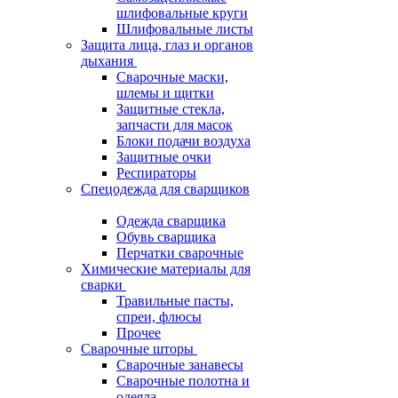
шлифовальные круги
Шлифовальные листы
Защита лица, глаз и органов
дыхания
Сварочные маски,
шлемы и щитки
Защитные стекла,
запчасти для масок
Блоки подачи воздуха
Защитные очки
Респираторы
Спецодежда для сварщиков
Одежда сварщика
Обувь сварщика
Перчатки сварочные
Химические материалы для
сварки
Травильные пасты,
спреи, флюсы
Прочее
Сварочные шторы
Сварочные занавесы
Сварочные полотна и
одеяла