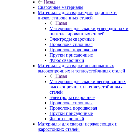
Назад
Сварочные материалы
Материалы для сварки углеродистых и
низколегированных сталей
Назад
Материалы для сварки углеродистых и
низколегированных сталей
Электроды сварочные
Проволока сплошная
Проволока порошковая
Прутки присадочные
Флюс сварочный
Материалы для сварки легированных
высокопрочных и теплоустойчивых сталей
Назад
Материалы для сварки легированных
высокопрочных и теплоустойчивых
сталей
Электроды сварочные
Проволока сплошная
Проволока порошковая
Прутки присадочные
Флюс сварочный
Материалы для сварки нержавеющих и
жаростойких сталей