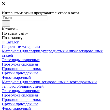
Интернет-магазин представительского класса
Каталог
По всему сайту
По каталогу
Каталог
Сварочные материалы
Материалы для сварки углеродистых и низколегированных
сталей
Электроды сварочные
Проволока сплошная
Проволока порошковая
Прутки присадочные
Флюс сварочный
Материалы для сварки легированных высокопрочных и
теплоустойчивых сталей
Электроды сварочные
Проволока сплошная
Проволока порошковая
Прутки присадочные
Флюс сварочный