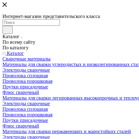
Интернет-магазин представительского класса
Каталог
По всему сайту
По каталогу
Каталог
Сварочные материалы
Материалы для сварки углеродистых и низколегированных ста
Электроды сварочные
Проволока сплошная
Проволока порошковая
Прутки присадочные
Флюс сварочный
Материалы для сварки легированных высокопрочных и теплоу
Электроды сварочные
Проволока сплошная
Проволока порошковая
Прутки присадочные
Флюс сварочный
Материалы для сварки нержавеющих и жаростойких сталей
Электроды сварочные