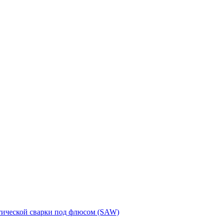
тической сварки под флюсом (SAW)