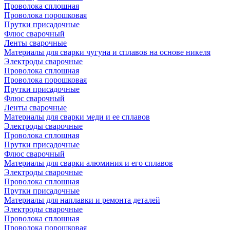
Проволока сплошная
Проволока порошковая
Прутки присадочные
Флюс сварочный
Ленты сварочные
Материалы для сварки чугуна и сплавов на основе никеля
Электроды сварочные
Проволока сплошная
Проволока порошковая
Прутки присадочные
Флюс сварочный
Ленты сварочные
Материалы для сварки меди и ее сплавов
Электроды сварочные
Проволока сплошная
Прутки присадочные
Флюс сварочный
Материалы для сварки алюминия и его сплавов
Электроды сварочные
Проволока сплошная
Прутки присадочные
Материалы для наплавки и ремонта деталей
Электроды сварочные
Проволока сплошная
Проволока порошковая