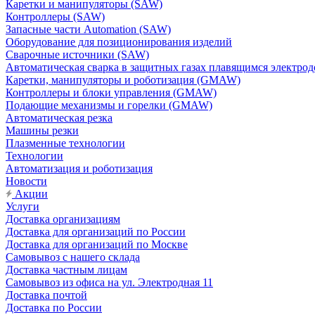
Каретки и манипуляторы (SAW)
Контроллеры (SAW)
Запасные части Automation (SAW)
Оборудование для позиционирования изделий
Сварочные источники (SAW)
Автоматическая сварка в защитных газах плавящимся электр
Каретки, манипуляторы и роботизация (GMAW)
Контроллеры и блоки управления (GMAW)
Подающие механизмы и горелки (GMAW)
Автоматическая резка
Машины резки
Плазменные технологии
Технологии
Автоматизация и роботизация
Новости
Акции
Услуги
Доставка организациям
Доставка для организаций по России
Доставка для организаций по Москве
Самовывоз с нашего склада
Доставка частным лицам
Самовывоз из офиса на ул. Электродная 11
Доставка почтой
Доставка по России