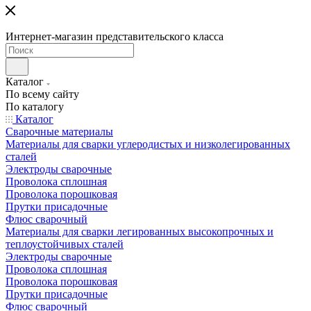
Интернет-магазин представительского класса
Каталог
По всему сайту
По каталогу
Каталог
Сварочные материалы
Материалы для сварки углеродистых и низколегированных
сталей
Электроды сварочные
Проволока сплошная
Проволока порошковая
Прутки присадочные
Флюс сварочный
Материалы для сварки легированных высокопрочных и
теплоустойчивых сталей
Электроды сварочные
Проволока сплошная
Проволока порошковая
Прутки присадочные
Флюс сварочный