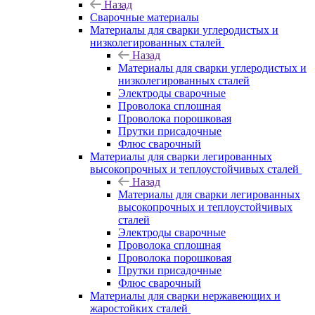
Назад
Сварочные материалы
Материалы для сварки углеродистых и
низколегированных сталей
Назад
Материалы для сварки углеродистых и
низколегированных сталей
Электроды сварочные
Проволока сплошная
Проволока порошковая
Прутки присадочные
Флюс сварочный
Материалы для сварки легированных
высокопрочных и теплоустойчивых сталей
Назад
Материалы для сварки легированных
высокопрочных и теплоустойчивых
сталей
Электроды сварочные
Проволока сплошная
Проволока порошковая
Прутки присадочные
Флюс сварочный
Материалы для сварки нержавеющих и
жаростойких сталей