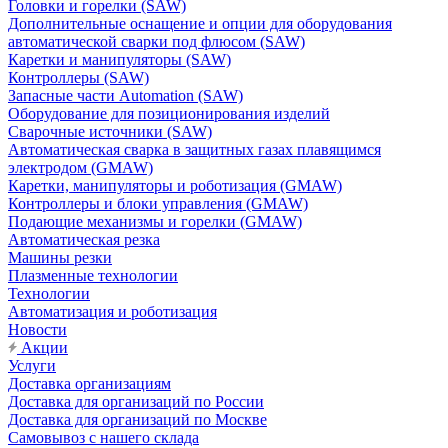
Головки и горелки (SAW)
Дополнительные оснащение и опции для оборудования
автоматической сварки под флюсом (SAW)
Каретки и манипуляторы (SAW)
Контроллеры (SAW)
Запасные части Automation (SAW)
Оборудование для позиционирования изделий
Сварочные источники (SAW)
Автоматическая сварка в защитных газах плавящимся
электродом (GMAW)
Каретки, манипуляторы и роботизация (GMAW)
Контроллеры и блоки управления (GMAW)
Подающие механизмы и горелки (GMAW)
Автоматическая резка
Машины резки
Плазменные технологии
Технологии
Автоматизация и роботизация
Новости
Акции
Услуги
Доставка организациям
Доставка для организаций по России
Доставка для организаций по Москве
Самовывоз с нашего склада