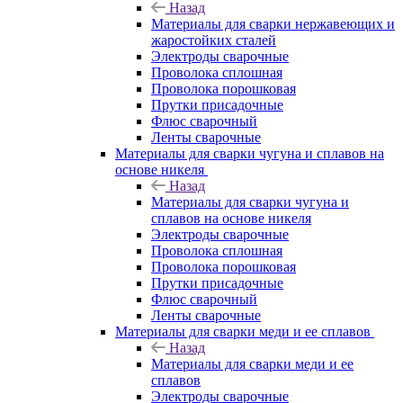
Назад
Материалы для сварки нержавеющих и
жаростойких сталей
Электроды сварочные
Проволока сплошная
Проволока порошковая
Прутки присадочные
Флюс сварочный
Ленты сварочные
Материалы для сварки чугуна и сплавов на
основе никеля
Назад
Материалы для сварки чугуна и
сплавов на основе никеля
Электроды сварочные
Проволока сплошная
Проволока порошковая
Прутки присадочные
Флюс сварочный
Ленты сварочные
Материалы для сварки меди и ее сплавов
Назад
Материалы для сварки меди и ее
сплавов
Электроды сварочные