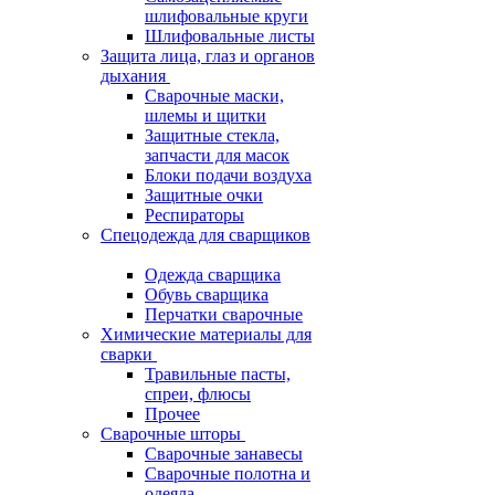
шлифовальные круги
Шлифовальные листы
Защита лица, глаз и органов
дыхания
Сварочные маски,
шлемы и щитки
Защитные стекла,
запчасти для масок
Блоки подачи воздуха
Защитные очки
Респираторы
Спецодежда для сварщиков
Одежда сварщика
Обувь сварщика
Перчатки сварочные
Химические материалы для
сварки
Травильные пасты,
спреи, флюсы
Прочее
Сварочные шторы
Сварочные занавесы
Сварочные полотна и
одеяла