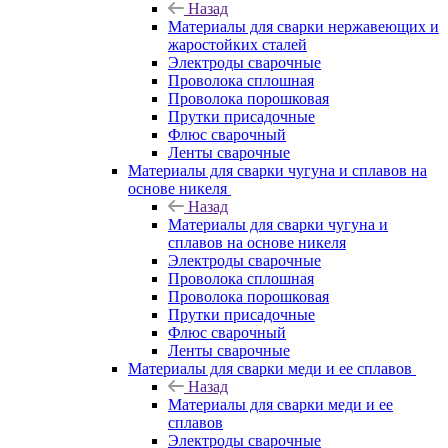
Назад
Материалы для сварки нержавеющих и
жаростойких сталей
Электроды сварочные
Проволока сплошная
Проволока порошковая
Прутки присадочные
Флюс сварочный
Ленты сварочные
Материалы для сварки чугуна и сплавов на
основе никеля
Назад
Материалы для сварки чугуна и
сплавов на основе никеля
Электроды сварочные
Проволока сплошная
Проволока порошковая
Прутки присадочные
Флюс сварочный
Ленты сварочные
Материалы для сварки меди и ее сплавов
Назад
Материалы для сварки меди и ее
сплавов
Электроды сварочные