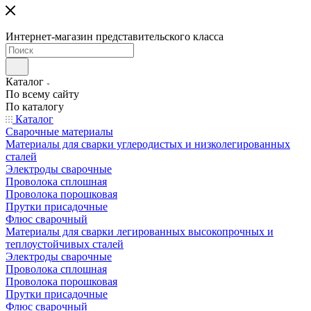
Интернет-магазин представительского класса
Каталог
По всему сайту
По каталогу
Каталог
Сварочные материалы
Материалы для сварки углеродистых и низколегированных
сталей
Электроды сварочные
Проволока сплошная
Проволока порошковая
Прутки присадочные
Флюс сварочный
Материалы для сварки легированных высокопрочных и
теплоустойчивых сталей
Электроды сварочные
Проволока сплошная
Проволока порошковая
Прутки присадочные
Флюс сварочный