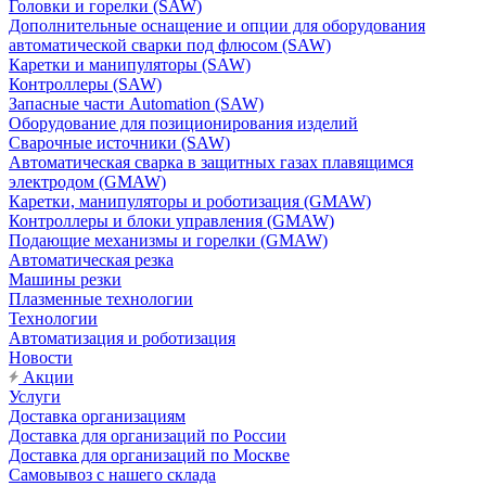
Головки и горелки (SAW)
Дополнительные оснащение и опции для оборудования
автоматической сварки под флюсом (SAW)
Каретки и манипуляторы (SAW)
Контроллеры (SAW)
Запасные части Automation (SAW)
Оборудование для позиционирования изделий
Сварочные источники (SAW)
Автоматическая сварка в защитных газах плавящимся
электродом (GMAW)
Каретки, манипуляторы и роботизация (GMAW)
Контроллеры и блоки управления (GMAW)
Подающие механизмы и горелки (GMAW)
Автоматическая резка
Машины резки
Плазменные технологии
Технологии
Автоматизация и роботизация
Новости
Акции
Услуги
Доставка организациям
Доставка для организаций по России
Доставка для организаций по Москве
Самовывоз с нашего склада