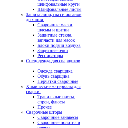
шлифовальные круги
Шлифовальные листы
Защита лица, глаз и органов
дыхания
Сварочные маски,
шлемы и щитки
Защитные стекла,
запчасти для масок
Блоки подачи воздуха
Защитные очки
Респираторы
Спецодежда для сварщиков
Одежда сварщика
Обувь сварщика
Перчатки сварочные
Химические материалы для
сварки
Травильные пасты,
спреи, флюсы
Прочее
Сварочные шторы
Сварочные занавесы
Сварочные полотна и
одеяла