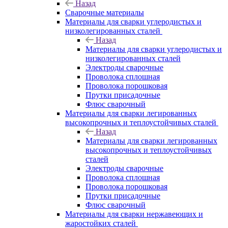
Назад
Сварочные материалы
Материалы для сварки углеродистых и
низколегированных сталей
Назад
Материалы для сварки углеродистых и
низколегированных сталей
Электроды сварочные
Проволока сплошная
Проволока порошковая
Прутки присадочные
Флюс сварочный
Материалы для сварки легированных
высокопрочных и теплоустойчивых сталей
Назад
Материалы для сварки легированных
высокопрочных и теплоустойчивых
сталей
Электроды сварочные
Проволока сплошная
Проволока порошковая
Прутки присадочные
Флюс сварочный
Материалы для сварки нержавеющих и
жаростойких сталей