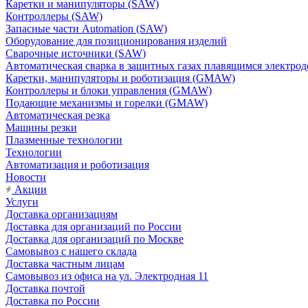
Каретки и манипуляторы (SAW)
Контроллеры (SAW)
Запасные части Automation (SAW)
Оборудование для позиционирования изделий
Сварочные источники (SAW)
Автоматическая сварка в защитных газах плавящимся электр
Каретки, манипуляторы и роботизация (GMAW)
Контроллеры и блоки управления (GMAW)
Подающие механизмы и горелки (GMAW)
Автоматическая резка
Машины резки
Плазменные технологии
Технологии
Автоматизация и роботизация
Новости
Акции
Услуги
Доставка организациям
Доставка для организаций по России
Доставка для организаций по Москве
Самовывоз с нашего склада
Доставка частным лицам
Самовывоз из офиса на ул. Электродная 11
Доставка почтой
Доставка по России