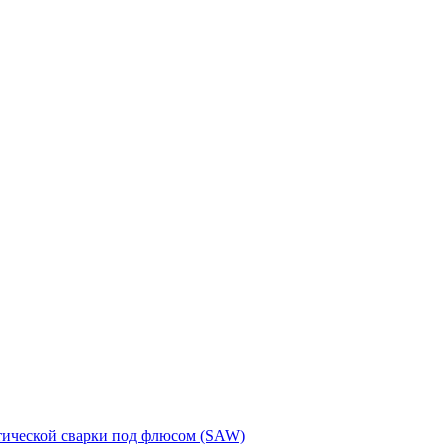
тической сварки под флюсом (SAW)