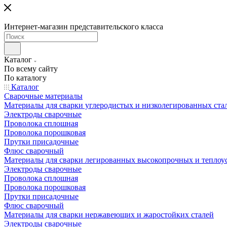
Интернет-магазин представительского класса
Каталог
По всему сайту
По каталогу
Каталог
Сварочные материалы
Материалы для сварки углеродистых и низколегированных ста
Электроды сварочные
Проволока сплошная
Проволока порошковая
Прутки присадочные
Флюс сварочный
Материалы для сварки легированных высокопрочных и теплоу
Электроды сварочные
Проволока сплошная
Проволока порошковая
Прутки присадочные
Флюс сварочный
Материалы для сварки нержавеющих и жаростойких сталей
Электроды сварочные