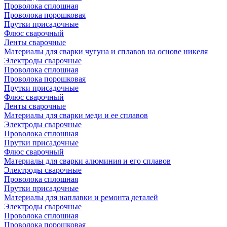
Проволока сплошная
Проволока порошковая
Прутки присадочные
Флюс сварочный
Ленты сварочные
Материалы для сварки чугуна и сплавов на основе никеля
Электроды сварочные
Проволока сплошная
Проволока порошковая
Прутки присадочные
Флюс сварочный
Ленты сварочные
Материалы для сварки меди и ее сплавов
Электроды сварочные
Проволока сплошная
Прутки присадочные
Флюс сварочный
Материалы для сварки алюминия и его сплавов
Электроды сварочные
Проволока сплошная
Прутки присадочные
Материалы для наплавки и ремонта деталей
Электроды сварочные
Проволока сплошная
Проволока порошковая