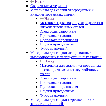
Назад
Сварочные материалы
Материалы для сварки углеродистых и
низколегированных сталей
Назад
Материалы для сварки углеродистых и
низколегированных сталей
Электроды сварочные
Проволока сплошная
Проволока порошковая
Прутки присадочные
Флюс сварочный
Материалы для сварки легированных
высокопрочных и теплоустойчивых сталей
Назад
Материалы для сварки легированных
высокопрочных и теплоустойчивых
сталей
Электроды сварочные
Проволока сплошная
Проволока порошковая
Прутки присадочные
Флюс сварочный
Материалы для сварки нержавеющих и
жаростойких сталей