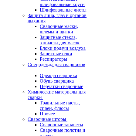
шлифовальные круги
Шлифовальные листы
Защита лица, глаз и органов
дыхания
Сварочные маски,
шлемы и щитки
Защитные стекла,
запчасти для масок
Блоки подачи воздуха
Защитные очки
Респираторы
Спецодежда для сварщиков
Одежда сварщика
Обувь сварщика
Перчатки сварочные
Химические материалы для
сварки
Травильные пасты,
спреи, флюсы
Прочее
Сварочные шторы
Сварочные занавесы
Сварочные полотна и
одеяла