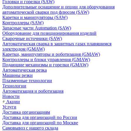
Головки и горелки (SAW)
Дополнительные оснащение и опции для оборудования
автоматической сварки под флюсом (SAW)
Каретки и манипуляторы (SAW)
Контроллеры (SAW)
Запасные части Automation (SAW)
Оборудование для позиционирования изделий
Сварочные источники (SAW)
Автоматическая сварка в защитных газах плавящимся
электродом (GMAW)
Каретки, манипуляторы и роботизация (GMAW)
Контроллеры и блоки управления (GMAW)
Подающие механизмы и горелки (GMAW)
Автоматическая резка
Машины резки
Плазменные технологии
Технологии
Автоматизация и роботизация
Новости
Акции
Услуги
Доставка организациям
Доставка для организаций по России
Доставка для организаций по Москве
Самовывоз с нашего склада