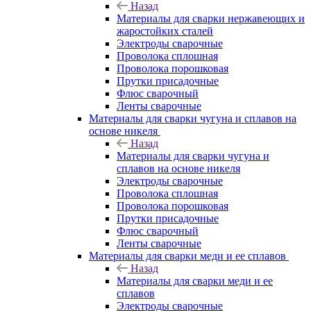
Назад
Материалы для сварки нержавеющих и
жаростойких сталей
Электроды сварочные
Проволока сплошная
Проволока порошковая
Прутки присадочные
Флюс сварочный
Ленты сварочные
Материалы для сварки чугуна и сплавов на
основе никеля
Назад
Материалы для сварки чугуна и
сплавов на основе никеля
Электроды сварочные
Проволока сплошная
Проволока порошковая
Прутки присадочные
Флюс сварочный
Ленты сварочные
Материалы для сварки меди и ее сплавов
Назад
Материалы для сварки меди и ее
сплавов
Электроды сварочные