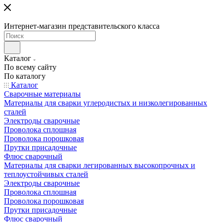
Интернет-магазин представительского класса
Каталог
По всему сайту
По каталогу
Каталог
Сварочные материалы
Материалы для сварки углеродистых и низколегированных
сталей
Электроды сварочные
Проволока сплошная
Проволока порошковая
Прутки присадочные
Флюс сварочный
Материалы для сварки легированных высокопрочных и
теплоустойчивых сталей
Электроды сварочные
Проволока сплошная
Проволока порошковая
Прутки присадочные
Флюс сварочный