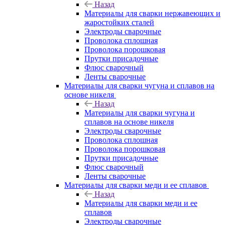
Назад
Материалы для сварки нержавеющих и
жаростойких сталей
Электроды сварочные
Проволока сплошная
Проволока порошковая
Прутки присадочные
Флюс сварочный
Ленты сварочные
Материалы для сварки чугуна и сплавов на
основе никеля
Назад
Материалы для сварки чугуна и
сплавов на основе никеля
Электроды сварочные
Проволока сплошная
Проволока порошковая
Прутки присадочные
Флюс сварочный
Ленты сварочные
Материалы для сварки меди и ее сплавов
Назад
Материалы для сварки меди и ее
сплавов
Электроды сварочные