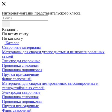
Интернет-магазин представительского класса
Каталог
По всему сайту
По каталогу
Каталог
Сварочные материалы
Материалы для сварки углеродистых и низколегированных
сталей
Электроды сварочные
Проволока сплошная
Проволока порошковая
Прутки присадочные
Флюс сварочный
Материалы для сварки легированных высокопрочных и
теплоустойчивых сталей
Электроды сварочные
Проволока сплошная
Проволока порошковая
Прутки присадочные
Флюс сварочный