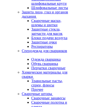
шлифовальные круги
Шлифовальные листы
Защита лица, глаз и органов
дыхания
Сварочные маски,
шлемы и щитки
Защитные стекла,
запчасти для масок
Блоки подачи воздуха
Защитные очки
Респираторы
Спецодежда для сварщиков
Одежда сварщика
Обувь сварщика
Перчатки сварочные
Химические материалы для
сварки
Травильные пасты,
спреи, флюсы
Прочее
Сварочные шторы
Сварочные занавесы
Сварочные полотна и
одеяла