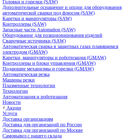
Головки и горелки (SAW)
Дополнительные оснащение и опции для оборудования
автоматической сварки под флюсом (SAW)
Каретки и манипуляторы (SAW)
Контроллеры (SAW)
Запасные части Automation (SAW)
Оборудование для позиционирования изделий
Сварочные источники (SAW)
Автоматическая сварка в защитных газах плавящимся
электродом (GMAW)
Каретки, манипуляторы и роботизация (GMAW)
Контроллеры и блоки управления (GMAW)
Подающие механизмы и горелки (GMAW)
Автоматическая резка
Машины резки
Плазменные технологии
Технологии
Автоматизация и роботизация
Новости
Акции
Услуги
Доставка организациям
Доставка для организаций по России
Доставка для организаций по Москве
Самовывоз с нашего склада