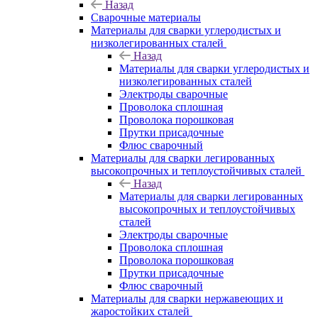
Назад
Сварочные материалы
Материалы для сварки углеродистых и
низколегированных сталей
Назад
Материалы для сварки углеродистых и
низколегированных сталей
Электроды сварочные
Проволока сплошная
Проволока порошковая
Прутки присадочные
Флюс сварочный
Материалы для сварки легированных
высокопрочных и теплоустойчивых сталей
Назад
Материалы для сварки легированных
высокопрочных и теплоустойчивых
сталей
Электроды сварочные
Проволока сплошная
Проволока порошковая
Прутки присадочные
Флюс сварочный
Материалы для сварки нержавеющих и
жаростойких сталей