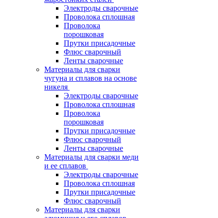
Электроды сварочные
Проволока сплошная
Проволока
порошковая
Прутки присадочные
Флюс сварочный
Ленты сварочные
Материалы для сварки
чугуна и сплавов на основе
никеля
Электроды сварочные
Проволока сплошная
Проволока
порошковая
Прутки присадочные
Флюс сварочный
Ленты сварочные
Материалы для сварки меди
и ее сплавов
Электроды сварочные
Проволока сплошная
Прутки присадочные
Флюс сварочный
Материалы для сварки