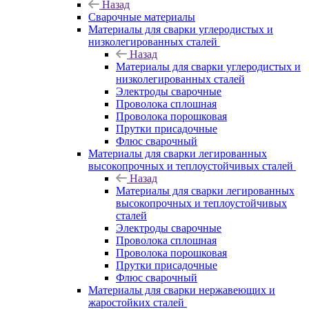
Назад
Сварочные материалы
Материалы для сварки углеродистых и
низколегированных сталей
Назад
Материалы для сварки углеродистых и
низколегированных сталей
Электроды сварочные
Проволока сплошная
Проволока порошковая
Прутки присадочные
Флюс сварочный
Материалы для сварки легированных
высокопрочных и теплоустойчивых сталей
Назад
Материалы для сварки легированных
высокопрочных и теплоустойчивых
сталей
Электроды сварочные
Проволока сплошная
Проволока порошковая
Прутки присадочные
Флюс сварочный
Материалы для сварки нержавеющих и
жаростойких сталей