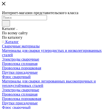
Интернет-магазин представительского класса
Каталог
По всему сайту
По каталогу
Каталог
Сварочные материалы
Материалы для сварки углеродистых и низколегированных
сталей
Электроды сварочные
Проволока сплошная
Проволока порошковая
Прутки присадочные
Флюс сварочный
Материалы для сварки легированных высокопрочных и
теплоустойчивых сталей
Электроды сварочные
Проволока сплошная
Проволока порошковая
Прутки присадочные
Флюс сварочный