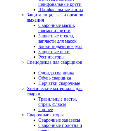
шлифовальные круги
Шлифовальные листы
Защита лица, глаз и органов
дыхания
Сварочные маски,
шлемы и щитки
Защитные стекла,
запчасти для масок
Блоки подачи воздуха
Защитные очки
Респираторы
Спецодежда для сварщиков
Одежда сварщика
Обувь сварщика
Перчатки сварочные
Химические материалы для
сварки
Травильные пасты,
спреи, флюсы
Прочее
Сварочные шторы
Сварочные занавесы
Сварочные полотна и
одеяла