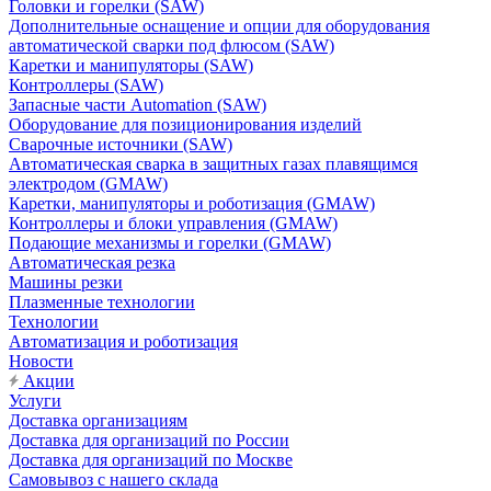
Головки и горелки (SAW)
Дополнительные оснащение и опции для оборудования
автоматической сварки под флюсом (SAW)
Каретки и манипуляторы (SAW)
Контроллеры (SAW)
Запасные части Automation (SAW)
Оборудование для позиционирования изделий
Сварочные источники (SAW)
Автоматическая сварка в защитных газах плавящимся
электродом (GMAW)
Каретки, манипуляторы и роботизация (GMAW)
Контроллеры и блоки управления (GMAW)
Подающие механизмы и горелки (GMAW)
Автоматическая резка
Машины резки
Плазменные технологии
Технологии
Автоматизация и роботизация
Новости
Акции
Услуги
Доставка организациям
Доставка для организаций по России
Доставка для организаций по Москве
Самовывоз с нашего склада