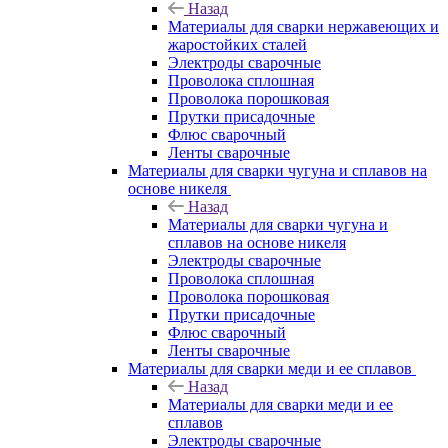
Назад
Материалы для сварки нержавеющих и
жаростойких сталей
Электроды сварочные
Проволока сплошная
Проволока порошковая
Прутки присадочные
Флюс сварочный
Ленты сварочные
Материалы для сварки чугуна и сплавов на
основе никеля
Назад
Материалы для сварки чугуна и
сплавов на основе никеля
Электроды сварочные
Проволока сплошная
Проволока порошковая
Прутки присадочные
Флюс сварочный
Ленты сварочные
Материалы для сварки меди и ее сплавов
Назад
Материалы для сварки меди и ее
сплавов
Электроды сварочные