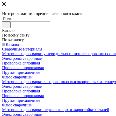
Интернет-магазин представительского класса
Каталог
По всему сайту
По каталогу
Каталог
Сварочные материалы
Материалы для сварки углеродистых и низколегированных ста
Электроды сварочные
Проволока сплошная
Проволока порошковая
Прутки присадочные
Флюс сварочный
Материалы для сварки легированных высокопрочных и теплоу
Электроды сварочные
Проволока сплошная
Проволока порошковая
Прутки присадочные
Флюс сварочный
Материалы для сварки нержавеющих и жаростойких сталей
Электроды сварочные