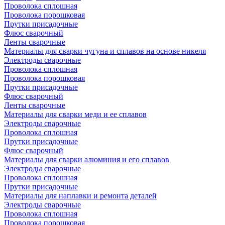
Проволока сплошная
Проволока порошковая
Прутки присадочные
Флюс сварочный
Ленты сварочные
Материалы для сварки чугуна и сплавов на основе никеля
Электроды сварочные
Проволока сплошная
Проволока порошковая
Прутки присадочные
Флюс сварочный
Ленты сварочные
Материалы для сварки меди и ее сплавов
Электроды сварочные
Проволока сплошная
Прутки присадочные
Флюс сварочный
Материалы для сварки алюминия и его сплавов
Электроды сварочные
Проволока сплошная
Прутки присадочные
Материалы для наплавки и ремонта деталей
Электроды сварочные
Проволока сплошная
Проволока порошковая