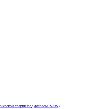
тической сварки под флюсом (SAW)