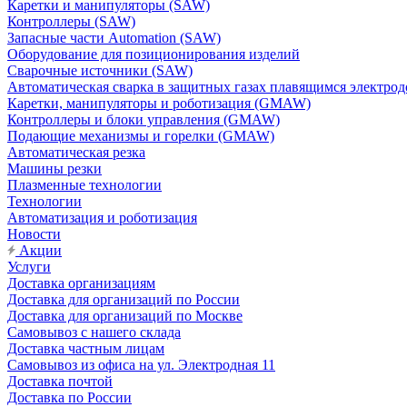
Каретки и манипуляторы (SAW)
Контроллеры (SAW)
Запасные части Automation (SAW)
Оборудование для позиционирования изделий
Сварочные источники (SAW)
Автоматическая сварка в защитных газах плавящимся электр
Каретки, манипуляторы и роботизация (GMAW)
Контроллеры и блоки управления (GMAW)
Подающие механизмы и горелки (GMAW)
Автоматическая резка
Машины резки
Плазменные технологии
Технологии
Автоматизация и роботизация
Новости
Акции
Услуги
Доставка организациям
Доставка для организаций по России
Доставка для организаций по Москве
Самовывоз с нашего склада
Доставка частным лицам
Самовывоз из офиса на ул. Электродная 11
Доставка почтой
Доставка по России