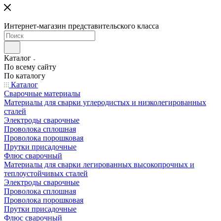
Интернет-магазин представительского класса
Каталог
По всему сайту
По каталогу
Каталог
Сварочные материалы
Материалы для сварки углеродистых и низколегированных
сталей
Электроды сварочные
Проволока сплошная
Проволока порошковая
Прутки присадочные
Флюс сварочный
Материалы для сварки легированных высокопрочных и
теплоустойчивых сталей
Электроды сварочные
Проволока сплошная
Проволока порошковая
Прутки присадочные
Флюс сварочный