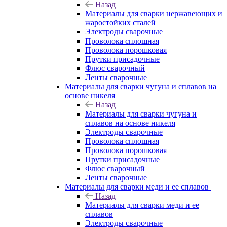
Назад
Материалы для сварки нержавеющих и
жаростойких сталей
Электроды сварочные
Проволока сплошная
Проволока порошковая
Прутки присадочные
Флюс сварочный
Ленты сварочные
Материалы для сварки чугуна и сплавов на
основе никеля
Назад
Материалы для сварки чугуна и
сплавов на основе никеля
Электроды сварочные
Проволока сплошная
Проволока порошковая
Прутки присадочные
Флюс сварочный
Ленты сварочные
Материалы для сварки меди и ее сплавов
Назад
Материалы для сварки меди и ее
сплавов
Электроды сварочные