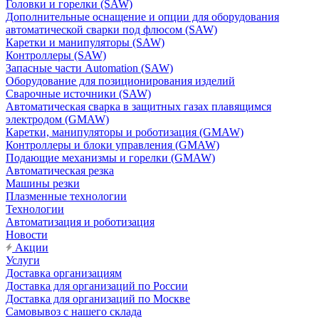
Головки и горелки (SAW)
Дополнительные оснащение и опции для оборудования
автоматической сварки под флюсом (SAW)
Каретки и манипуляторы (SAW)
Контроллеры (SAW)
Запасные части Automation (SAW)
Оборудование для позиционирования изделий
Сварочные источники (SAW)
Автоматическая сварка в защитных газах плавящимся
электродом (GMAW)
Каретки, манипуляторы и роботизация (GMAW)
Контроллеры и блоки управления (GMAW)
Подающие механизмы и горелки (GMAW)
Автоматическая резка
Машины резки
Плазменные технологии
Технологии
Автоматизация и роботизация
Новости
Акции
Услуги
Доставка организациям
Доставка для организаций по России
Доставка для организаций по Москве
Самовывоз с нашего склада