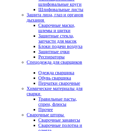
шлифовальные круги
Шлифовальные листы
Защита лица, глаз и органов
дыхания
Сварочные маски,
шлемы и щитки
Защитные стекла,
запчасти для масок
Блоки подачи воздуха
Защитные очки
Респираторы
Спецодежда для сварщиков
Одежда сварщика
Обувь сварщика
Перчатки сварочные
Химические материалы для
сварки
Травильные пасты,
спреи, флюсы
Прочее
Сварочные шторы
Сварочные занавесы
Сварочные полотна и
одеяла