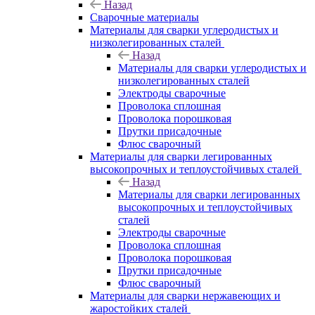
Назад
Сварочные материалы
Материалы для сварки углеродистых и
низколегированных сталей
Назад
Материалы для сварки углеродистых и
низколегированных сталей
Электроды сварочные
Проволока сплошная
Проволока порошковая
Прутки присадочные
Флюс сварочный
Материалы для сварки легированных
высокопрочных и теплоустойчивых сталей
Назад
Материалы для сварки легированных
высокопрочных и теплоустойчивых
сталей
Электроды сварочные
Проволока сплошная
Проволока порошковая
Прутки присадочные
Флюс сварочный
Материалы для сварки нержавеющих и
жаростойких сталей