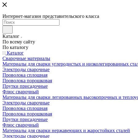
Интернет-магазин представительского класса
Каталог
По всему сайту
По каталогу
Каталог
Сварочные материалы
Материалы для сварки углеродистых и низколегированных ста
Электроды сварочные
Проволока сплошная
Проволока порошковая
Прутки присадочные
Флюс сварочный
Материалы для сварки легированных высокопрочных и теплоу
Электроды сварочные
Проволока сплошная
Проволока порошковая
Прутки присадочные
Флюс сварочный
Материалы для сварки нержавеющих и жаростойких сталей
Электроды сварочные