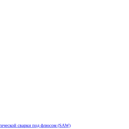
тической сварки под флюсом (SAW)