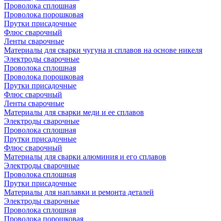
Проволока сплошная
Проволока порошковая
Прутки присадочные
Флюс сварочный
Ленты сварочные
Материалы для сварки чугуна и сплавов на основе никеля
Электроды сварочные
Проволока сплошная
Проволока порошковая
Прутки присадочные
Флюс сварочный
Ленты сварочные
Материалы для сварки меди и ее сплавов
Электроды сварочные
Проволока сплошная
Прутки присадочные
Флюс сварочный
Материалы для сварки алюминия и его сплавов
Электроды сварочные
Проволока сплошная
Прутки присадочные
Материалы для наплавки и ремонта деталей
Электроды сварочные
Проволока сплошная
Проволока порошковая