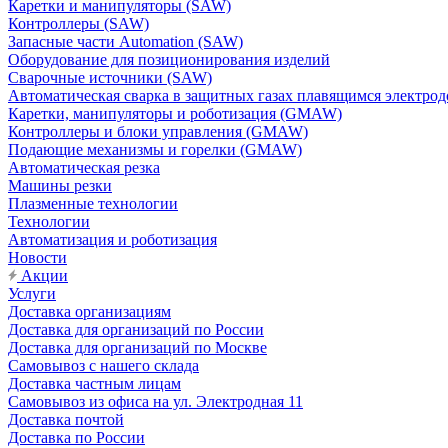
Каретки и манипуляторы (SAW)
Контроллеры (SAW)
Запасные части Automation (SAW)
Оборудование для позиционирования изделий
Сварочные источники (SAW)
Автоматическая сварка в защитных газах плавящимся электр
Каретки, манипуляторы и роботизация (GMAW)
Контроллеры и блоки управления (GMAW)
Подающие механизмы и горелки (GMAW)
Автоматическая резка
Машины резки
Плазменные технологии
Технологии
Автоматизация и роботизация
Новости
Акции
Услуги
Доставка организациям
Доставка для организаций по России
Доставка для организаций по Москве
Самовывоз с нашего склада
Доставка частным лицам
Самовывоз из офиса на ул. Электродная 11
Доставка почтой
Доставка по России