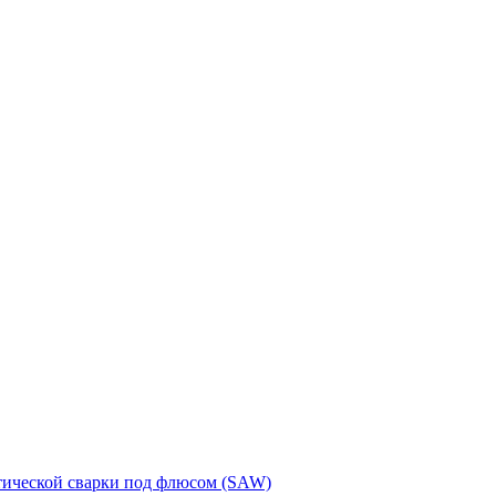
тической сварки под флюсом (SAW)