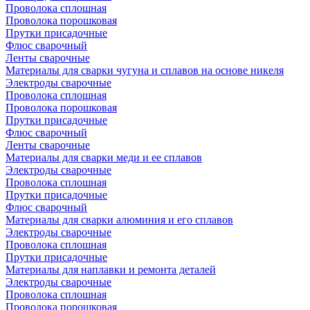
Проволока сплошная
Проволока порошковая
Прутки присадочные
Флюс сварочный
Ленты сварочные
Материалы для сварки чугуна и сплавов на основе никеля
Электроды сварочные
Проволока сплошная
Проволока порошковая
Прутки присадочные
Флюс сварочный
Ленты сварочные
Материалы для сварки меди и ее сплавов
Электроды сварочные
Проволока сплошная
Прутки присадочные
Флюс сварочный
Материалы для сварки алюминия и его сплавов
Электроды сварочные
Проволока сплошная
Прутки присадочные
Материалы для наплавки и ремонта деталей
Электроды сварочные
Проволока сплошная
Проволока порошковая