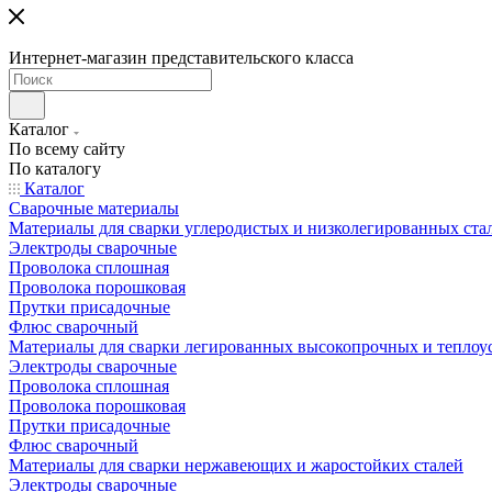
Интернет-магазин представительского класса
Каталог
По всему сайту
По каталогу
Каталог
Сварочные материалы
Материалы для сварки углеродистых и низколегированных ста
Электроды сварочные
Проволока сплошная
Проволока порошковая
Прутки присадочные
Флюс сварочный
Материалы для сварки легированных высокопрочных и теплоу
Электроды сварочные
Проволока сплошная
Проволока порошковая
Прутки присадочные
Флюс сварочный
Материалы для сварки нержавеющих и жаростойких сталей
Электроды сварочные