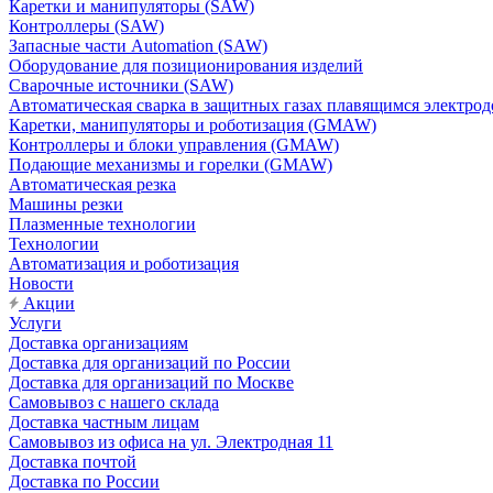
Каретки и манипуляторы (SAW)
Контроллеры (SAW)
Запасные части Automation (SAW)
Оборудование для позиционирования изделий
Сварочные источники (SAW)
Автоматическая сварка в защитных газах плавящимся электр
Каретки, манипуляторы и роботизация (GMAW)
Контроллеры и блоки управления (GMAW)
Подающие механизмы и горелки (GMAW)
Автоматическая резка
Машины резки
Плазменные технологии
Технологии
Автоматизация и роботизация
Новости
Акции
Услуги
Доставка организациям
Доставка для организаций по России
Доставка для организаций по Москве
Самовывоз с нашего склада
Доставка частным лицам
Самовывоз из офиса на ул. Электродная 11
Доставка почтой
Доставка по России