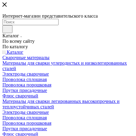
Интернет-магазин представительского класса
Каталог
По всему сайту
По каталогу
Каталог
Сварочные материалы
Материалы для сварки углеродистых и низколегированных
сталей
Электроды сварочные
Проволока сплошная
Проволока порошковая
Прутки присадочные
Флюс сварочный
Материалы для сварки легированных высокопрочных и
теплоустойчивых сталей
Электроды сварочные
Проволока сплошная
Проволока порошковая
Прутки присадочные
Флюс сварочный