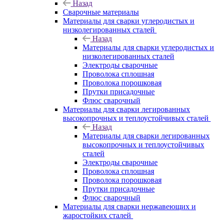
Назад
Сварочные материалы
Материалы для сварки углеродистых и
низколегированных сталей
Назад
Материалы для сварки углеродистых и
низколегированных сталей
Электроды сварочные
Проволока сплошная
Проволока порошковая
Прутки присадочные
Флюс сварочный
Материалы для сварки легированных
высокопрочных и теплоустойчивых сталей
Назад
Материалы для сварки легированных
высокопрочных и теплоустойчивых
сталей
Электроды сварочные
Проволока сплошная
Проволока порошковая
Прутки присадочные
Флюс сварочный
Материалы для сварки нержавеющих и
жаростойких сталей