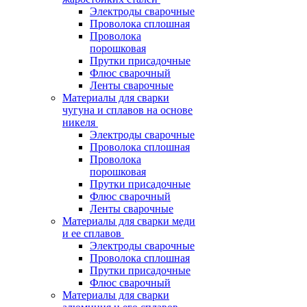
Электроды сварочные
Проволока сплошная
Проволока
порошковая
Прутки присадочные
Флюс сварочный
Ленты сварочные
Материалы для сварки
чугуна и сплавов на основе
никеля
Электроды сварочные
Проволока сплошная
Проволока
порошковая
Прутки присадочные
Флюс сварочный
Ленты сварочные
Материалы для сварки меди
и ее сплавов
Электроды сварочные
Проволока сплошная
Прутки присадочные
Флюс сварочный
Материалы для сварки