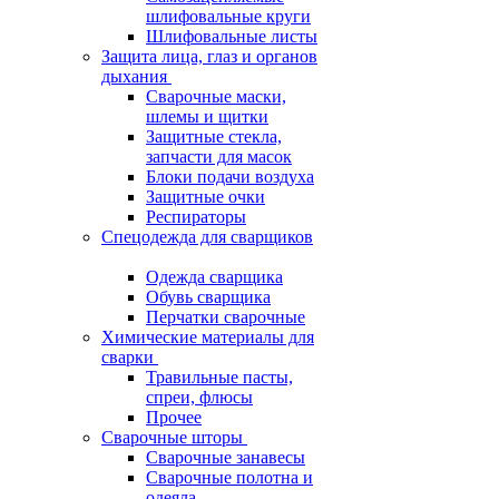
шлифовальные круги
Шлифовальные листы
Защита лица, глаз и органов
дыхания
Сварочные маски,
шлемы и щитки
Защитные стекла,
запчасти для масок
Блоки подачи воздуха
Защитные очки
Респираторы
Спецодежда для сварщиков
Одежда сварщика
Обувь сварщика
Перчатки сварочные
Химические материалы для
сварки
Травильные пасты,
спреи, флюсы
Прочее
Сварочные шторы
Сварочные занавесы
Сварочные полотна и
одеяла