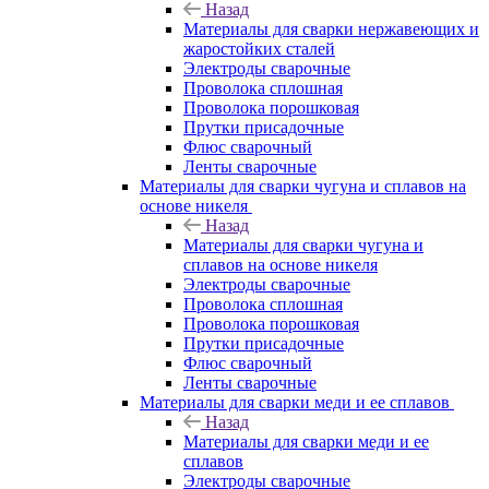
Назад
Материалы для сварки нержавеющих и
жаростойких сталей
Электроды сварочные
Проволока сплошная
Проволока порошковая
Прутки присадочные
Флюс сварочный
Ленты сварочные
Материалы для сварки чугуна и сплавов на
основе никеля
Назад
Материалы для сварки чугуна и
сплавов на основе никеля
Электроды сварочные
Проволока сплошная
Проволока порошковая
Прутки присадочные
Флюс сварочный
Ленты сварочные
Материалы для сварки меди и ее сплавов
Назад
Материалы для сварки меди и ее
сплавов
Электроды сварочные