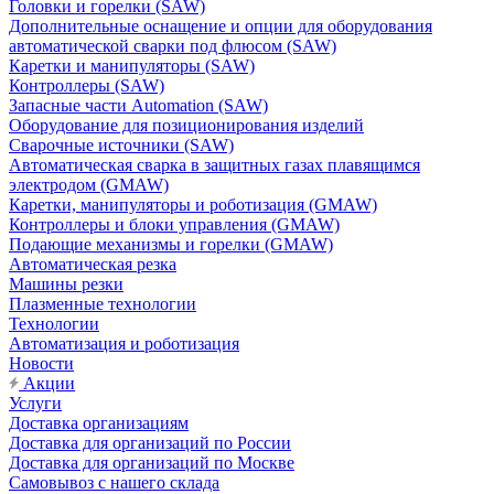
Головки и горелки (SAW)
Дополнительные оснащение и опции для оборудования
автоматической сварки под флюсом (SAW)
Каретки и манипуляторы (SAW)
Контроллеры (SAW)
Запасные части Automation (SAW)
Оборудование для позиционирования изделий
Сварочные источники (SAW)
Автоматическая сварка в защитных газах плавящимся
электродом (GMAW)
Каретки, манипуляторы и роботизация (GMAW)
Контроллеры и блоки управления (GMAW)
Подающие механизмы и горелки (GMAW)
Автоматическая резка
Машины резки
Плазменные технологии
Технологии
Автоматизация и роботизация
Новости
Акции
Услуги
Доставка организациям
Доставка для организаций по России
Доставка для организаций по Москве
Самовывоз с нашего склада