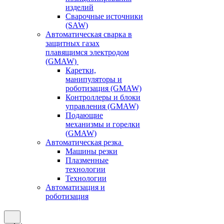
изделий
Сварочные источники
(SAW)
Автоматическая сварка в
защитных газах
плавящимся электродом
(GMAW)
Каретки,
манипуляторы и
роботизация (GMAW)
Контроллеры и блоки
управления (GMAW)
Подающие
механизмы и горелки
(GMAW)
Автоматическая резка
Машины резки
Плазменные
технологии
Технологии
Автоматизация и
роботизация