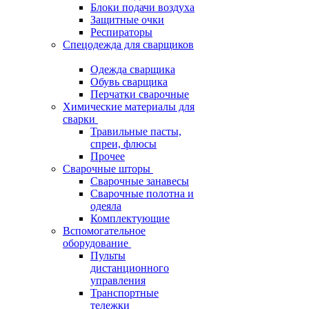
Блоки подачи воздуха
Защитные очки
Респираторы
Спецодежда для сварщиков
Одежда сварщика
Обувь сварщика
Перчатки сварочные
Химические материалы для
сварки
Травильные пасты,
спреи, флюсы
Прочее
Сварочные шторы
Сварочные занавесы
Сварочные полотна и
одеяла
Комплектующие
Вспомогательное
оборудование
Пульты
дистанционного
управления
Транспортные
тележки