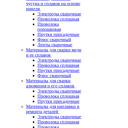
чугуна и сплавов на основе
никеля
Электроды сварочные
Проволока сплошная
Проволока
порошковая
Прутки присадочные
Флюс сварочный
Ленты сварочные
Материалы для сварки меди
и ее сплавов
Электроды сварочные
Проволока сплошная
Прутки присадочные
Флюс сварочный
Материалы для сварки
алюминия и его сплавов
Электроды сварочные
Проволока сплошная
Прутки присадочные
Материалы для наплавки и
ремонта деталей
Электроды сварочные
Проволока сплошная
Проволока