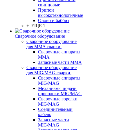
свинцовые
Припои
высокотехнологичные
Олово и баббит
+ ЕЩЕ 1
Сварочное оборудование
Сварочное оборудование
для MMA сварки
Сварочные аппараты
MMA
Запасные части MMA
Сварочное оборудование
для MIG/MAG сварки
Сварочные аппараты
MIG/MAG
Механизмы подачи
проволоки MIG/MAG
Сварочные горелки
MIG/MAG
Соединительный
кабель
Запасные части
MIG/MAG