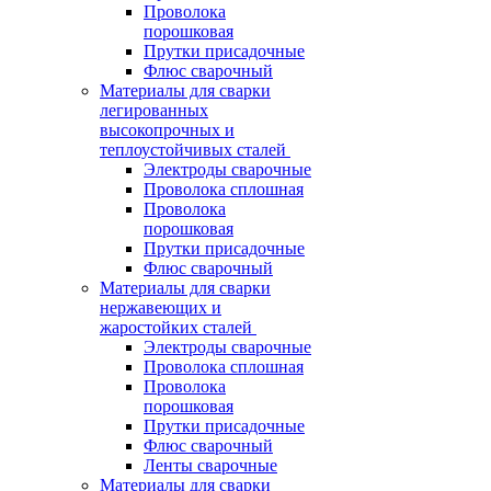
Проволока
порошковая
Прутки присадочные
Флюс сварочный
Материалы для сварки
легированных
высокопрочных и
теплоустойчивых сталей
Электроды сварочные
Проволока сплошная
Проволока
порошковая
Прутки присадочные
Флюс сварочный
Материалы для сварки
нержавеющих и
жаростойких сталей
Электроды сварочные
Проволока сплошная
Проволока
порошковая
Прутки присадочные
Флюс сварочный
Ленты сварочные
Материалы для сварки