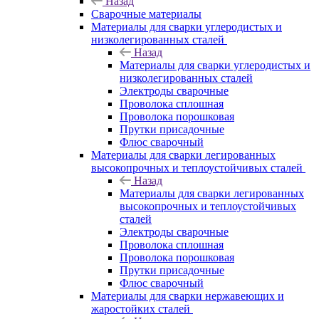
Назад
Сварочные материалы
Материалы для сварки углеродистых и
низколегированных сталей
Назад
Материалы для сварки углеродистых и
низколегированных сталей
Электроды сварочные
Проволока сплошная
Проволока порошковая
Прутки присадочные
Флюс сварочный
Материалы для сварки легированных
высокопрочных и теплоустойчивых сталей
Назад
Материалы для сварки легированных
высокопрочных и теплоустойчивых
сталей
Электроды сварочные
Проволока сплошная
Проволока порошковая
Прутки присадочные
Флюс сварочный
Материалы для сварки нержавеющих и
жаростойких сталей