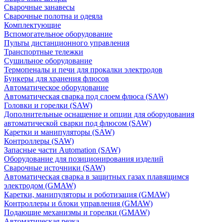
Сварочные занавесы
Сварочные полотна и одеяла
Комплектующие
Вспомогательное оборудование
Пульты дистанционного управления
Транспортные тележки
Сушильное оборудование
Термопеналы и печи для прокалки электродов
Бункеры для хранения флюсов
Автоматическое оборудование
Автоматическая сварка под слоем флюса (SAW)
Головки и горелки (SAW)
Дополнительные оснащение и опции для оборудования
автоматической сварки под флюсом (SAW)
Каретки и манипуляторы (SAW)
Контроллеры (SAW)
Запасные части Automation (SAW)
Оборудование для позиционирования изделий
Сварочные источники (SAW)
Автоматическая сварка в защитных газах плавящимся
электродом (GMAW)
Каретки, манипуляторы и роботизация (GMAW)
Контроллеры и блоки управления (GMAW)
Подающие механизмы и горелки (GMAW)
Автоматическая резка