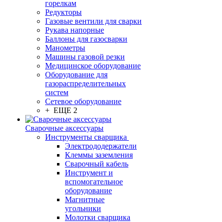
горелкам
Редукторы
Газовые вентили для сварки
Рукава напорные
Баллоны для газосварки
Манометры
Машины газовой резки
Медицинское оборудование
Оборудование для
газораспределительных
систем
Сетевое оборудование
+ ЕЩЕ 2
Сварочные аксессуары
Инструменты сварщика
Электрододержатели
Клеммы заземления
Сварочный кабель
Инструмент и
вспомогательное
оборудование
Магнитные
угольники
Молотки сварщика