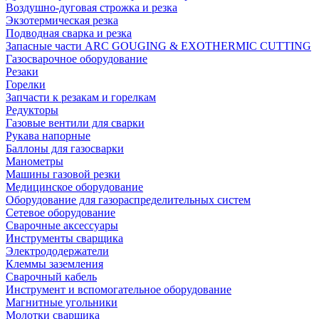
Воздушно-дуговая строжка и резка
Экзотермическая резка
Подводная сварка и резка
Запасные части ARC GOUGING & EXOTHERMIC CUTTING
Газосварочное оборудование
Резаки
Горелки
Запчасти к резакам и горелкам
Редукторы
Газовые вентили для сварки
Рукава напорные
Баллоны для газосварки
Манометры
Машины газовой резки
Медицинское оборудование
Оборудование для газораспределительных систем
Сетевое оборудование
Сварочные аксессуары
Инструменты сварщика
Электрододержатели
Клеммы заземления
Сварочный кабель
Инструмент и вспомогательное оборудование
Магнитные угольники
Молотки сварщика