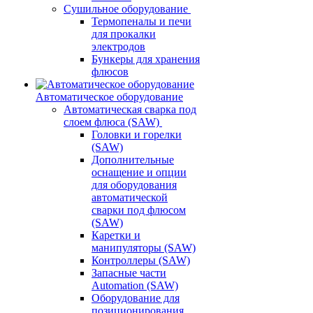
Сушильное оборудование
Термопеналы и печи
для прокалки
электродов
Бункеры для хранения
флюсов
Автоматическое оборудование
Автоматическая сварка под
слоем флюса (SAW)
Головки и горелки
(SAW)
Дополнительные
оснащение и опции
для оборудования
автоматической
сварки под флюсом
(SAW)
Каретки и
манипуляторы (SAW)
Контроллеры (SAW)
Запасные части
Automation (SAW)
Оборудование для
позиционирования