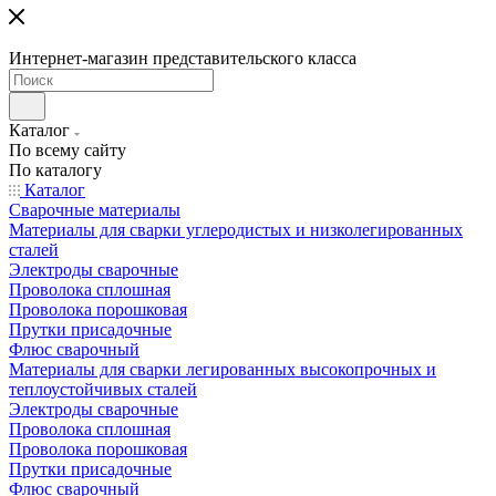
Интернет-магазин представительского класса
Каталог
По всему сайту
По каталогу
Каталог
Сварочные материалы
Материалы для сварки углеродистых и низколегированных
сталей
Электроды сварочные
Проволока сплошная
Проволока порошковая
Прутки присадочные
Флюс сварочный
Материалы для сварки легированных высокопрочных и
теплоустойчивых сталей
Электроды сварочные
Проволока сплошная
Проволока порошковая
Прутки присадочные
Флюс сварочный