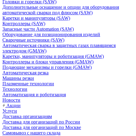
Головки и горелки (SAW)
Дополнительные оснащение и опции для оборудования
автоматической сварки под флюсом (SAW)
Каретки и манипуляторы (SAW)
Контроллеры (SAW)
Запасные части Automation (SAW)
Оборудование для позиционирования изделий
Сварочные источники (SAW)
Автоматическая сварка в защитных газах плавящимся
электродом (GMAW)
Каретки, манипуляторы и роботизация (GMAW)
Контроллеры и блоки управления (GMAW)
Подающие механизмы и горелки (GMAW)
Автоматическая резка
Машины резки
Плазменные технологии
Технологии
Автоматизация и роботизация
Новости
Акции
Услуги
Доставка организациям
Доставка для организаций по России
Доставка для организаций по Москве
Самовывоз с нашего склада