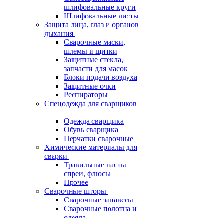
шлифовальные круги
Шлифовальные листы
Защита лица, глаз и органов
дыхания
Сварочные маски,
шлемы и щитки
Защитные стекла,
запчасти для масок
Блоки подачи воздуха
Защитные очки
Респираторы
Спецодежда для сварщиков
Одежда сварщика
Обувь сварщика
Перчатки сварочные
Химические материалы для
сварки
Травильные пасты,
спреи, флюсы
Прочее
Сварочные шторы
Сварочные занавесы
Сварочные полотна и
одеяла