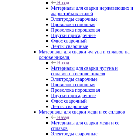
Назад
Материалы для сварки нержавеющих и
жаростойких сталей
Электроды сварочные
Проволока сплошная
Проволока порошковая
Прутки присадочные
Флюс сварочный
Ленты сварочные
Материалы для сварки чугуна и сплавов на
основе никеля
Назад
Материалы для сварки чугуна и
сплавов на основе никеля
Электроды сварочные
Проволока сплошная
Проволока порошковая
Прутки присадочные
Флюс сварочный
Ленты сварочные
Материалы для сварки меди и ее сплавов
Назад
Материалы для сварки меди и ее
сплавов
Электроды сварочные