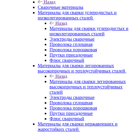
Назад
Сварочные материалы
Материалы для сварки углеродистых и
низколегированных сталей
Назад
Материалы для сварки углеродистых и
низколегированных сталей
Электроды сварочные
Проволока сплошная
Проволока порошковая
Прутки присадочные
Флюс сварочный
Материалы для сварки легированных
высокопрочных и теплоустойчивых сталей
Назад
Материалы для сварки легированных
высокопрочных и теплоустойчивых
сталей
Электроды сварочные
Проволока сплошная
Проволока порошковая
Прутки присадочные
Флюс сварочный
Материалы для сварки нержавеющих и
жаростойких сталей