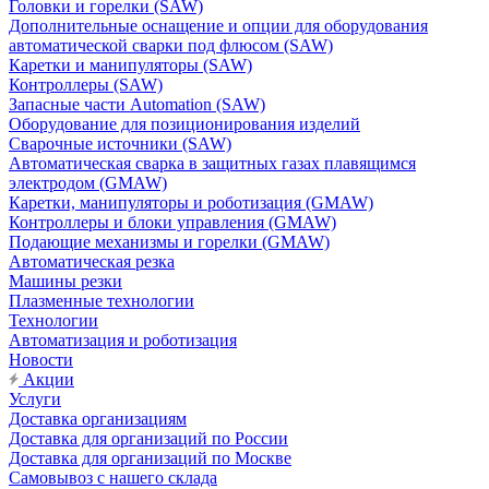
Головки и горелки (SAW)
Дополнительные оснащение и опции для оборудования
автоматической сварки под флюсом (SAW)
Каретки и манипуляторы (SAW)
Контроллеры (SAW)
Запасные части Automation (SAW)
Оборудование для позиционирования изделий
Сварочные источники (SAW)
Автоматическая сварка в защитных газах плавящимся
электродом (GMAW)
Каретки, манипуляторы и роботизация (GMAW)
Контроллеры и блоки управления (GMAW)
Подающие механизмы и горелки (GMAW)
Автоматическая резка
Машины резки
Плазменные технологии
Технологии
Автоматизация и роботизация
Новости
Акции
Услуги
Доставка организациям
Доставка для организаций по России
Доставка для организаций по Москве
Самовывоз с нашего склада