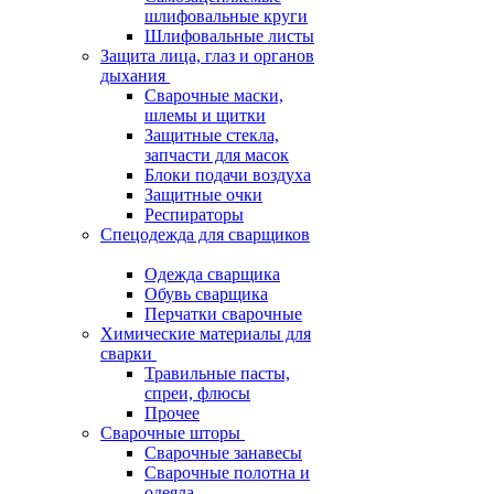
шлифовальные круги
Шлифовальные листы
Защита лица, глаз и органов
дыхания
Сварочные маски,
шлемы и щитки
Защитные стекла,
запчасти для масок
Блоки подачи воздуха
Защитные очки
Респираторы
Спецодежда для сварщиков
Одежда сварщика
Обувь сварщика
Перчатки сварочные
Химические материалы для
сварки
Травильные пасты,
спреи, флюсы
Прочее
Сварочные шторы
Сварочные занавесы
Сварочные полотна и
одеяла