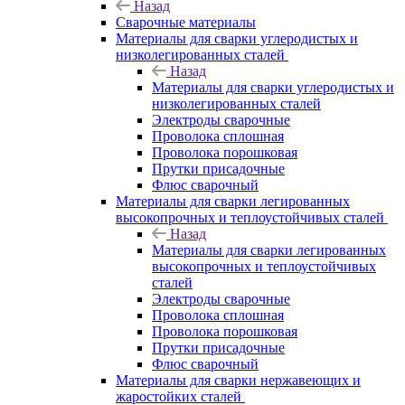
Назад
Сварочные материалы
Материалы для сварки углеродистых и
низколегированных сталей
Назад
Материалы для сварки углеродистых и
низколегированных сталей
Электроды сварочные
Проволока сплошная
Проволока порошковая
Прутки присадочные
Флюс сварочный
Материалы для сварки легированных
высокопрочных и теплоустойчивых сталей
Назад
Материалы для сварки легированных
высокопрочных и теплоустойчивых
сталей
Электроды сварочные
Проволока сплошная
Проволока порошковая
Прутки присадочные
Флюс сварочный
Материалы для сварки нержавеющих и
жаростойких сталей