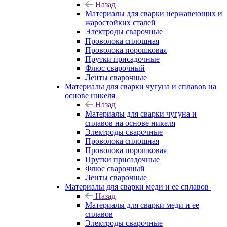
Назад
Материалы для сварки нержавеющих и
жаростойких сталей
Электроды сварочные
Проволока сплошная
Проволока порошковая
Прутки присадочные
Флюс сварочный
Ленты сварочные
Материалы для сварки чугуна и сплавов на
основе никеля
Назад
Материалы для сварки чугуна и
сплавов на основе никеля
Электроды сварочные
Проволока сплошная
Проволока порошковая
Прутки присадочные
Флюс сварочный
Ленты сварочные
Материалы для сварки меди и ее сплавов
Назад
Материалы для сварки меди и ее
сплавов
Электроды сварочные