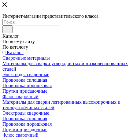
Интернет-магазин представительского класса
Каталог
По всему сайту
По каталогу
Каталог
Сварочные материалы
Материалы для сварки углеродистых и низколегированных
сталей
Электроды сварочные
Проволока сплошная
Проволока порошковая
Прутки присадочные
Флюс сварочный
Материалы для сварки легированных высокопрочных и
теплоустойчивых сталей
Электроды сварочные
Проволока сплошная
Проволока порошковая
Прутки присадочные
Флюс сварочный