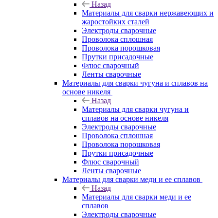
Назад
Материалы для сварки нержавеющих и
жаростойких сталей
Электроды сварочные
Проволока сплошная
Проволока порошковая
Прутки присадочные
Флюс сварочный
Ленты сварочные
Материалы для сварки чугуна и сплавов на
основе никеля
Назад
Материалы для сварки чугуна и
сплавов на основе никеля
Электроды сварочные
Проволока сплошная
Проволока порошковая
Прутки присадочные
Флюс сварочный
Ленты сварочные
Материалы для сварки меди и ее сплавов
Назад
Материалы для сварки меди и ее
сплавов
Электроды сварочные