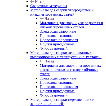
Назад
Сварочные материалы
Материалы для сварки углеродистых и
низколегированных сталей
Назад
Материалы для сварки углеродистых и
низколегированных сталей
Электроды сварочные
Проволока сплошная
Проволока порошковая
Прутки присадочные
Флюс сварочный
Материалы для сварки легированных
высокопрочных и теплоустойчивых сталей
Назад
Материалы для сварки легированных
высокопрочных и теплоустойчивых
сталей
Электроды сварочные
Проволока сплошная
Проволока порошковая
Прутки присадочные
Флюс сварочный
Материалы для сварки нержавеющих и
жаростойких сталей