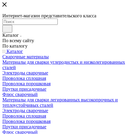
Интернет-магазин представительского класса
Каталог
По всему сайту
По каталогу
Каталог
Сварочные материалы
Материалы для сварки углеродистых и низколегированных
сталей
Электроды сварочные
Проволока сплошная
Проволока порошковая
Прутки присадочные
Флюс сварочный
Материалы для сварки легированных высокопрочных и
теплоустойчивых сталей
Электроды сварочные
Проволока сплошная
Проволока порошковая
Прутки присадочные
Флюс сварочный