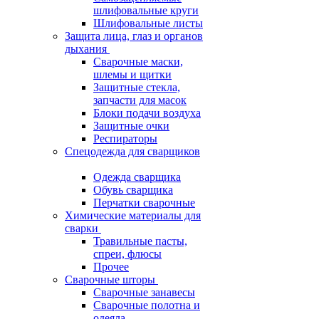
шлифовальные круги
Шлифовальные листы
Защита лица, глаз и органов
дыхания
Сварочные маски,
шлемы и щитки
Защитные стекла,
запчасти для масок
Блоки подачи воздуха
Защитные очки
Респираторы
Спецодежда для сварщиков
Одежда сварщика
Обувь сварщика
Перчатки сварочные
Химические материалы для
сварки
Травильные пасты,
спреи, флюсы
Прочее
Сварочные шторы
Сварочные занавесы
Сварочные полотна и
одеяла