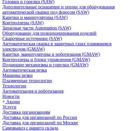
Головки и горелки (SAW)
Дополнительные оснащение и опции для оборудования
автоматической сварки под флюсом (SAW)
Каретки и манипуляторы (SAW)
Контроллеры (SAW)
Запасные части Automation (SAW)
Оборудование для позиционирования изделий
Сварочные источники (SAW)
Автоматическая сварка в защитных газах плавящимся
электродом (GMAW)
Каретки, манипуляторы и роботизация (GMAW)
Контроллеры и блоки управления (GMAW)
Подающие механизмы и горелки (GMAW)
Автоматическая резка
Машины резки
Плазменные технологии
Технологии
Автоматизация и роботизация
Новости
Акции
Услуги
Доставка организациям
Доставка для организаций по России
Доставка для организаций по Москве
Самовывоз с нашего склада