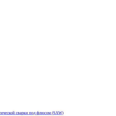
тической сварки под флюсом (SAW)