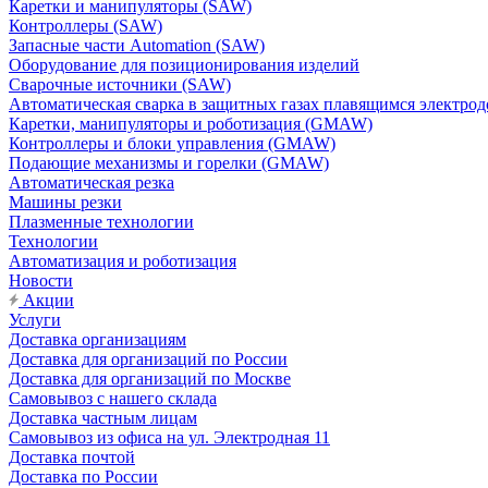
Каретки и манипуляторы (SAW)
Контроллеры (SAW)
Запасные части Automation (SAW)
Оборудование для позиционирования изделий
Сварочные источники (SAW)
Автоматическая сварка в защитных газах плавящимся электр
Каретки, манипуляторы и роботизация (GMAW)
Контроллеры и блоки управления (GMAW)
Подающие механизмы и горелки (GMAW)
Автоматическая резка
Машины резки
Плазменные технологии
Технологии
Автоматизация и роботизация
Новости
Акции
Услуги
Доставка организациям
Доставка для организаций по России
Доставка для организаций по Москве
Самовывоз с нашего склада
Доставка частным лицам
Самовывоз из офиса на ул. Электродная 11
Доставка почтой
Доставка по России