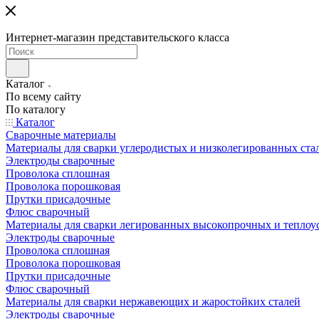
Интернет-магазин представительского класса
Каталог
По всему сайту
По каталогу
Каталог
Сварочные материалы
Материалы для сварки углеродистых и низколегированных ста
Электроды сварочные
Проволока сплошная
Проволока порошковая
Прутки присадочные
Флюс сварочный
Материалы для сварки легированных высокопрочных и теплоу
Электроды сварочные
Проволока сплошная
Проволока порошковая
Прутки присадочные
Флюс сварочный
Материалы для сварки нержавеющих и жаростойких сталей
Электроды сварочные