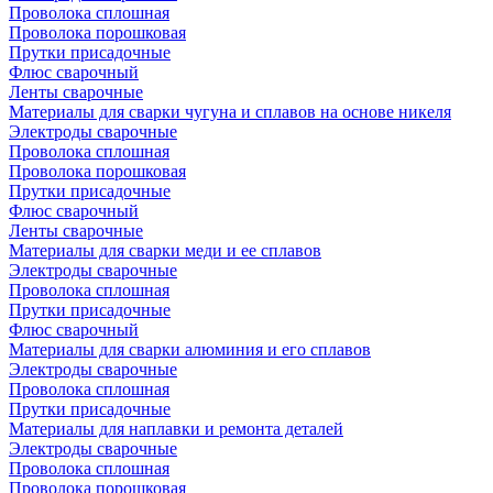
Проволока сплошная
Проволока порошковая
Прутки присадочные
Флюс сварочный
Ленты сварочные
Материалы для сварки чугуна и сплавов на основе никеля
Электроды сварочные
Проволока сплошная
Проволока порошковая
Прутки присадочные
Флюс сварочный
Ленты сварочные
Материалы для сварки меди и ее сплавов
Электроды сварочные
Проволока сплошная
Прутки присадочные
Флюс сварочный
Материалы для сварки алюминия и его сплавов
Электроды сварочные
Проволока сплошная
Прутки присадочные
Материалы для наплавки и ремонта деталей
Электроды сварочные
Проволока сплошная
Проволока порошковая