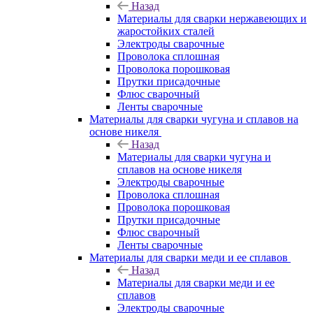
Назад
Материалы для сварки нержавеющих и
жаростойких сталей
Электроды сварочные
Проволока сплошная
Проволока порошковая
Прутки присадочные
Флюс сварочный
Ленты сварочные
Материалы для сварки чугуна и сплавов на
основе никеля
Назад
Материалы для сварки чугуна и
сплавов на основе никеля
Электроды сварочные
Проволока сплошная
Проволока порошковая
Прутки присадочные
Флюс сварочный
Ленты сварочные
Материалы для сварки меди и ее сплавов
Назад
Материалы для сварки меди и ее
сплавов
Электроды сварочные