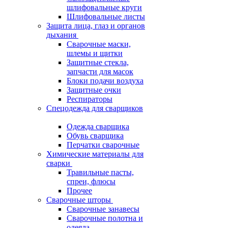
шлифовальные круги
Шлифовальные листы
Защита лица, глаз и органов
дыхания
Сварочные маски,
шлемы и щитки
Защитные стекла,
запчасти для масок
Блоки подачи воздуха
Защитные очки
Респираторы
Спецодежда для сварщиков
Одежда сварщика
Обувь сварщика
Перчатки сварочные
Химические материалы для
сварки
Травильные пасты,
спреи, флюсы
Прочее
Сварочные шторы
Сварочные занавесы
Сварочные полотна и
одеяла