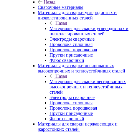
Назад
Сварочные материалы
Материалы для сварки углеродистых и
низколегированных сталей
Назад
Материалы для сварки углеродистых и
низколегированных сталей
Электроды сварочные
Проволока сплошная
Проволока порошковая
Прутки присадочные
Флюс сварочный
Материалы для сварки легированных
высокопрочных и теплоустойчивых сталей
Назад
Материалы для сварки легированных
высокопрочных и теплоустойчивых
сталей
Электроды сварочные
Проволока сплошная
Проволока порошковая
Прутки присадочные
Флюс сварочный
Материалы для сварки нержавеющих и
жаростойких сталей