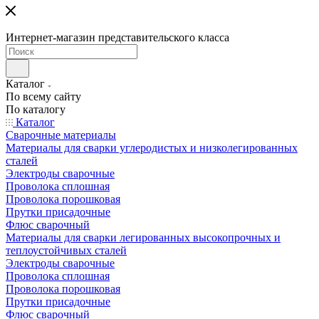
Интернет-магазин представительского класса
Каталог
По всему сайту
По каталогу
Каталог
Сварочные материалы
Материалы для сварки углеродистых и низколегированных
сталей
Электроды сварочные
Проволока сплошная
Проволока порошковая
Прутки присадочные
Флюс сварочный
Материалы для сварки легированных высокопрочных и
теплоустойчивых сталей
Электроды сварочные
Проволока сплошная
Проволока порошковая
Прутки присадочные
Флюс сварочный