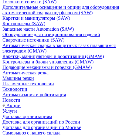
Головки и горелки (SAW)
Дополнительные оснащение и опции для оборудования
автоматической сварки под флюсом (SAW)
Каретки и манипуляторы (SAW)
Контроллеры (SAW)
Запасные части Automation (SAW)
Оборудование для позиционирования изделий
Сварочные источники (SAW)
Автоматическая сварка в защитных газах плавящимся
электродом (GMAW)
Каретки, манипуляторы и роботизация (GMAW)
Контроллеры и блоки управления (GMAW)
Подающие механизмы и горелки (GMAW)
Автоматическая резка
Машины резки
Плазменные технологии
Технологии
Автоматизация и роботизация
Новости
Акции
Услуги
Доставка организациям
Доставка для организаций по России
Доставка для организаций по Москве
Самовывоз с нашего склада