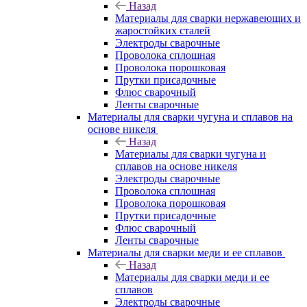
Назад
Материалы для сварки нержавеющих и
жаростойких сталей
Электроды сварочные
Проволока сплошная
Проволока порошковая
Прутки присадочные
Флюс сварочный
Ленты сварочные
Материалы для сварки чугуна и сплавов на
основе никеля
Назад
Материалы для сварки чугуна и
сплавов на основе никеля
Электроды сварочные
Проволока сплошная
Проволока порошковая
Прутки присадочные
Флюс сварочный
Ленты сварочные
Материалы для сварки меди и ее сплавов
Назад
Материалы для сварки меди и ее
сплавов
Электроды сварочные