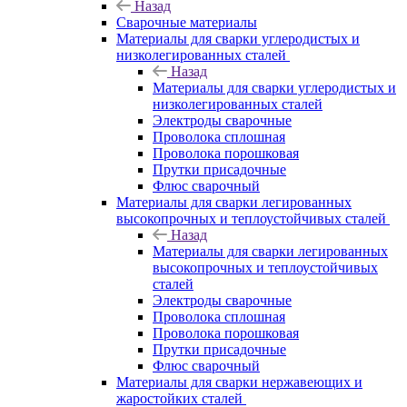
Назад
Сварочные материалы
Материалы для сварки углеродистых и
низколегированных сталей
Назад
Материалы для сварки углеродистых и
низколегированных сталей
Электроды сварочные
Проволока сплошная
Проволока порошковая
Прутки присадочные
Флюс сварочный
Материалы для сварки легированных
высокопрочных и теплоустойчивых сталей
Назад
Материалы для сварки легированных
высокопрочных и теплоустойчивых
сталей
Электроды сварочные
Проволока сплошная
Проволока порошковая
Прутки присадочные
Флюс сварочный
Материалы для сварки нержавеющих и
жаростойких сталей