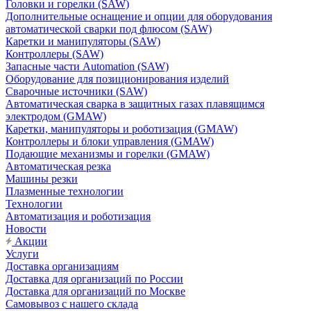
Головки и горелки (SAW)
Дополнительные оснащение и опции для оборудования
автоматической сварки под флюсом (SAW)
Каретки и манипуляторы (SAW)
Контроллеры (SAW)
Запасные части Automation (SAW)
Оборудование для позиционирования изделий
Сварочные источники (SAW)
Автоматическая сварка в защитных газах плавящимся
электродом (GMAW)
Каретки, манипуляторы и роботизация (GMAW)
Контроллеры и блоки управления (GMAW)
Подающие механизмы и горелки (GMAW)
Автоматическая резка
Машины резки
Плазменные технологии
Технологии
Автоматизация и роботизация
Новости
Акции
Услуги
Доставка организациям
Доставка для организаций по России
Доставка для организаций по Москве
Самовывоз с нашего склада