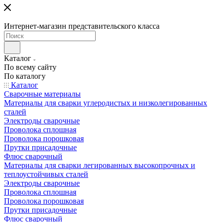
Интернет-магазин представительского класса
Каталог
По всему сайту
По каталогу
Каталог
Сварочные материалы
Материалы для сварки углеродистых и низколегированных
сталей
Электроды сварочные
Проволока сплошная
Проволока порошковая
Прутки присадочные
Флюс сварочный
Материалы для сварки легированных высокопрочных и
теплоустойчивых сталей
Электроды сварочные
Проволока сплошная
Проволока порошковая
Прутки присадочные
Флюс сварочный