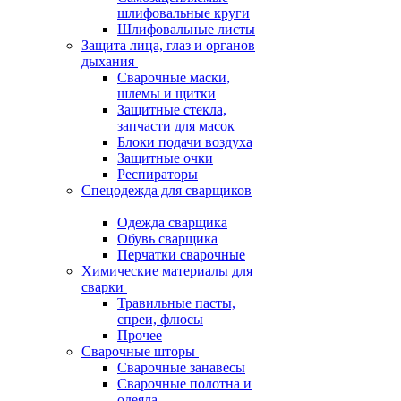
шлифовальные круги
Шлифовальные листы
Защита лица, глаз и органов
дыхания
Сварочные маски,
шлемы и щитки
Защитные стекла,
запчасти для масок
Блоки подачи воздуха
Защитные очки
Респираторы
Спецодежда для сварщиков
Одежда сварщика
Обувь сварщика
Перчатки сварочные
Химические материалы для
сварки
Травильные пасты,
спреи, флюсы
Прочее
Сварочные шторы
Сварочные занавесы
Сварочные полотна и
одеяла