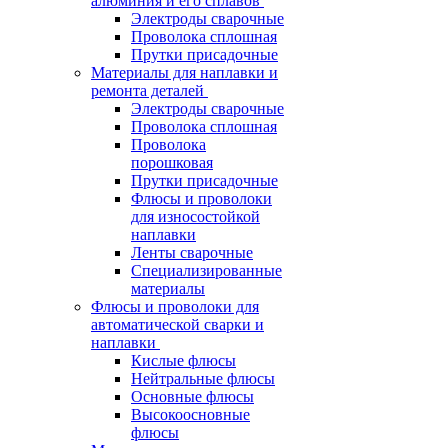
алюминия и его сплавов
Электроды сварочные
Проволока сплошная
Прутки присадочные
Материалы для наплавки и
ремонта деталей
Электроды сварочные
Проволока сплошная
Проволока
порошковая
Прутки присадочные
Флюсы и проволоки
для износостойкой
наплавки
Ленты сварочные
Специализированные
материалы
Флюсы и проволоки для
автоматической сварки и
наплавки
Кислые флюсы
Нейтральные флюсы
Основные флюсы
Высокоосновные
флюсы