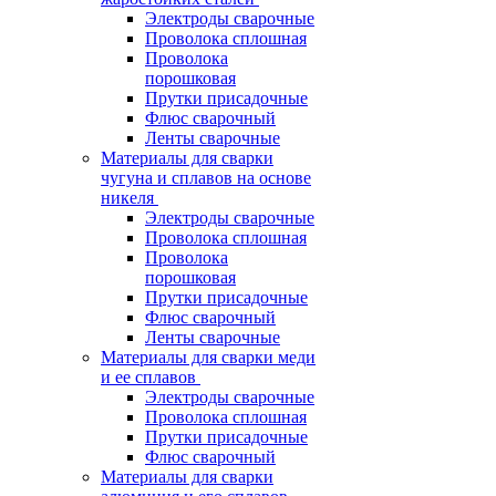
Электроды сварочные
Проволока сплошная
Проволока
порошковая
Прутки присадочные
Флюс сварочный
Ленты сварочные
Материалы для сварки
чугуна и сплавов на основе
никеля
Электроды сварочные
Проволока сплошная
Проволока
порошковая
Прутки присадочные
Флюс сварочный
Ленты сварочные
Материалы для сварки меди
и ее сплавов
Электроды сварочные
Проволока сплошная
Прутки присадочные
Флюс сварочный
Материалы для сварки