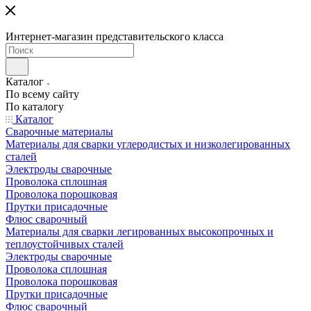
Интернет-магазин представительского класса
Каталог
По всему сайту
По каталогу
Каталог
Сварочные материалы
Материалы для сварки углеродистых и низколегированных
сталей
Электроды сварочные
Проволока сплошная
Проволока порошковая
Прутки присадочные
Флюс сварочный
Материалы для сварки легированных высокопрочных и
теплоустойчивых сталей
Электроды сварочные
Проволока сплошная
Проволока порошковая
Прутки присадочные
Флюс сварочный