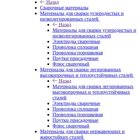
Назад
Сварочные материалы
Материалы для сварки углеродистых и
низколегированных сталей
Назад
Материалы для сварки углеродистых и
низколегированных сталей
Электроды сварочные
Проволока сплошная
Проволока порошковая
Прутки присадочные
Флюс сварочный
Материалы для сварки легированных
высокопрочных и теплоустойчивых сталей
Назад
Материалы для сварки легированных
высокопрочных и теплоустойчивых
сталей
Электроды сварочные
Проволока сплошная
Проволока порошковая
Прутки присадочные
Флюс сварочный
Материалы для сварки нержавеющих и
жаростойких сталей