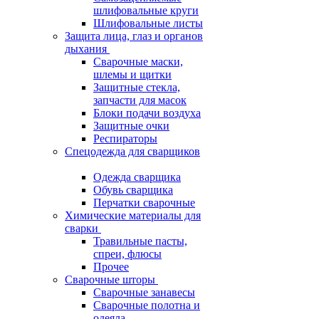
шлифовальные круги
Шлифовальные листы
Защита лица, глаз и органов
дыхания
Сварочные маски,
шлемы и щитки
Защитные стекла,
запчасти для масок
Блоки подачи воздуха
Защитные очки
Респираторы
Спецодежда для сварщиков
Одежда сварщика
Обувь сварщика
Перчатки сварочные
Химические материалы для
сварки
Травильные пасты,
спреи, флюсы
Прочее
Сварочные шторы
Сварочные занавесы
Сварочные полотна и
одеяла