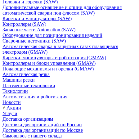
Головки и горелки (SAW)
Дополнительные оснащение и опции для оборудования
автоматической сварки под флюсом (SAW)
Каретки и манипуляторы (SAW)
Контроллеры (SAW)
Запасные части Automation (SAW)
Оборудование для позиционирования изделий
Сварочные источники (SAW)
Автоматическая сварка в защитных газах плавящимся
электродом (GMAW)
Каретки, манипуляторы и роботизация (GMAW)
Контроллеры и блоки управления (GMAW)
Подающие механизмы и горелки (GMAW)
Автоматическая резка
Машины резки
Плазменные технологии
Технологии
Автоматизация и роботизация
Новости
Акции
Услуги
Доставка организациям
Доставка для организаций по России
Доставка для организаций по Москве
Самовывоз с нашего склада