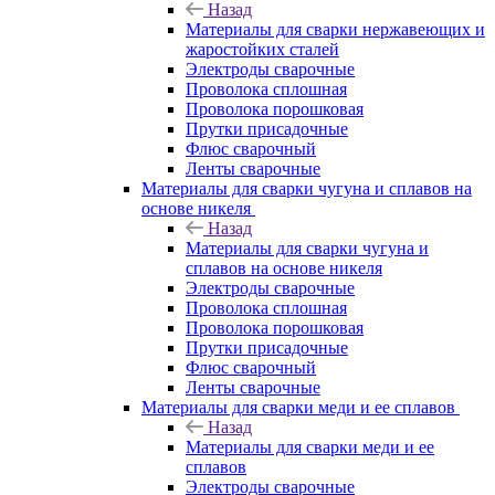
Назад
Материалы для сварки нержавеющих и
жаростойких сталей
Электроды сварочные
Проволока сплошная
Проволока порошковая
Прутки присадочные
Флюс сварочный
Ленты сварочные
Материалы для сварки чугуна и сплавов на
основе никеля
Назад
Материалы для сварки чугуна и
сплавов на основе никеля
Электроды сварочные
Проволока сплошная
Проволока порошковая
Прутки присадочные
Флюс сварочный
Ленты сварочные
Материалы для сварки меди и ее сплавов
Назад
Материалы для сварки меди и ее
сплавов
Электроды сварочные