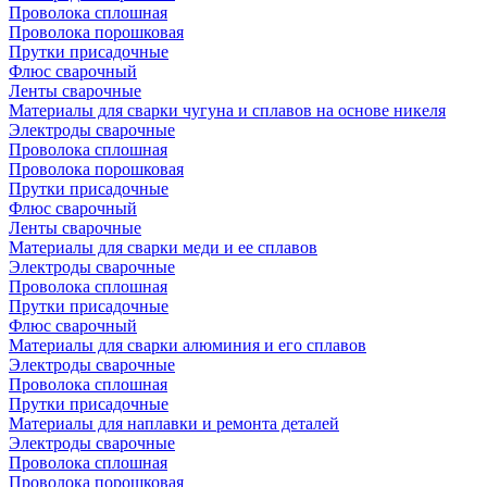
Проволока сплошная
Проволока порошковая
Прутки присадочные
Флюс сварочный
Ленты сварочные
Материалы для сварки чугуна и сплавов на основе никеля
Электроды сварочные
Проволока сплошная
Проволока порошковая
Прутки присадочные
Флюс сварочный
Ленты сварочные
Материалы для сварки меди и ее сплавов
Электроды сварочные
Проволока сплошная
Прутки присадочные
Флюс сварочный
Материалы для сварки алюминия и его сплавов
Электроды сварочные
Проволока сплошная
Прутки присадочные
Материалы для наплавки и ремонта деталей
Электроды сварочные
Проволока сплошная
Проволока порошковая