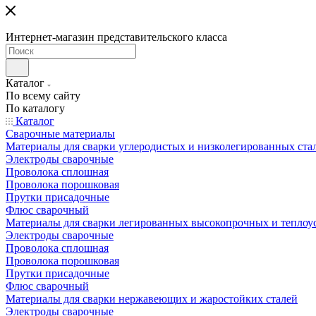
Интернет-магазин представительского класса
Каталог
По всему сайту
По каталогу
Каталог
Сварочные материалы
Материалы для сварки углеродистых и низколегированных ста
Электроды сварочные
Проволока сплошная
Проволока порошковая
Прутки присадочные
Флюс сварочный
Материалы для сварки легированных высокопрочных и теплоу
Электроды сварочные
Проволока сплошная
Проволока порошковая
Прутки присадочные
Флюс сварочный
Материалы для сварки нержавеющих и жаростойких сталей
Электроды сварочные