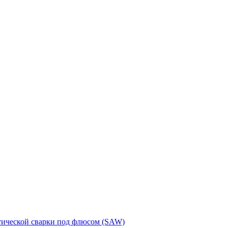
тической сварки под флюсом (SAW)