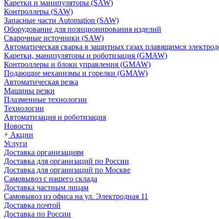
Каретки и манипуляторы (SAW)
Контроллеры (SAW)
Запасные части Automation (SAW)
Оборудование для позиционирования изделий
Сварочные источники (SAW)
Автоматическая сварка в защитных газах плавящимся электр
Каретки, манипуляторы и роботизация (GMAW)
Контроллеры и блоки управления (GMAW)
Подающие механизмы и горелки (GMAW)
Автоматическая резка
Машины резки
Плазменные технологии
Технологии
Автоматизация и роботизация
Новости
Акции
Услуги
Доставка организациям
Доставка для организаций по России
Доставка для организаций по Москве
Самовывоз с нашего склада
Доставка частным лицам
Самовывоз из офиса на ул. Электродная 11
Доставка почтой
Доставка по России