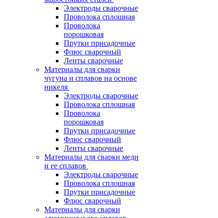
Электроды сварочные
Проволока сплошная
Проволока
порошковая
Прутки присадочные
Флюс сварочный
Ленты сварочные
Материалы для сварки
чугуна и сплавов на основе
никеля
Электроды сварочные
Проволока сплошная
Проволока
порошковая
Прутки присадочные
Флюс сварочный
Ленты сварочные
Материалы для сварки меди
и ее сплавов
Электроды сварочные
Проволока сплошная
Прутки присадочные
Флюс сварочный
Материалы для сварки