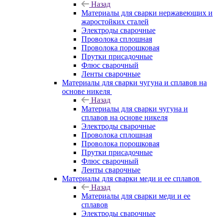
Назад
Материалы для сварки нержавеющих и
жаростойких сталей
Электроды сварочные
Проволока сплошная
Проволока порошковая
Прутки присадочные
Флюс сварочный
Ленты сварочные
Материалы для сварки чугуна и сплавов на
основе никеля
Назад
Материалы для сварки чугуна и
сплавов на основе никеля
Электроды сварочные
Проволока сплошная
Проволока порошковая
Прутки присадочные
Флюс сварочный
Ленты сварочные
Материалы для сварки меди и ее сплавов
Назад
Материалы для сварки меди и ее
сплавов
Электроды сварочные