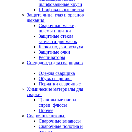
шлифовальные круги
Шлифовальные листы
Защита лица, глаз и органов
дыхания
Сварочные маски,
шлемы и щитки
Защитные стекла,
запчасти для масок
Блоки подачи воздуха
Защитные очки
Респираторы
Спецодежда для сварщиков
Одежда сварщика
Обувь сварщика
Перчатки сварочные
Химические материалы для
сварки
Травильные пасты,
спреи, флюсы
Прочее
Сварочные шторы
Сварочные занавесы
Сварочные полотна и
одеяла