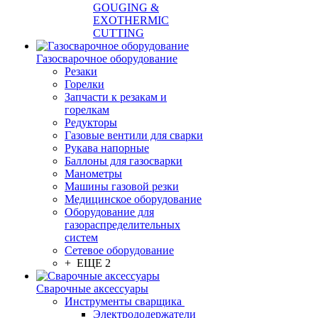
GOUGING &
EXOTHERMIC
CUTTING
Газосварочное оборудование
Резаки
Горелки
Запчасти к резакам и
горелкам
Редукторы
Газовые вентили для сварки
Рукава напорные
Баллоны для газосварки
Манометры
Машины газовой резки
Медицинское оборудование
Оборудование для
газораспределительных
систем
Сетевое оборудование
+ ЕЩЕ 2
Сварочные аксессуары
Инструменты сварщика
Электрододержатели