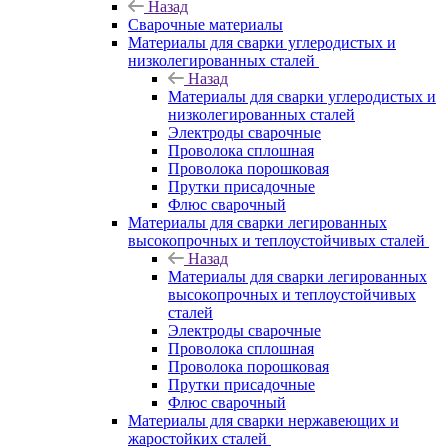
Назад
Сварочные материалы
Материалы для сварки углеродистых и
низколегированных сталей
Назад
Материалы для сварки углеродистых и
низколегированных сталей
Электроды сварочные
Проволока сплошная
Проволока порошковая
Прутки присадочные
Флюс сварочный
Материалы для сварки легированных
высокопрочных и теплоустойчивых сталей
Назад
Материалы для сварки легированных
высокопрочных и теплоустойчивых
сталей
Электроды сварочные
Проволока сплошная
Проволока порошковая
Прутки присадочные
Флюс сварочный
Материалы для сварки нержавеющих и
жаростойких сталей