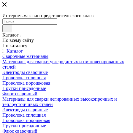
Интернет-магазин представительского класса
Каталог
По всему сайту
По каталогу
Каталог
Сварочные материалы
Материалы для сварки углеродистых и низколегированных
сталей
Электроды сварочные
Проволока сплошная
Проволока порошковая
Прутки присадочные
Флюс сварочный
Материалы для сварки легированных высокопрочных и
теплоустойчивых сталей
Электроды сварочные
Проволока сплошная
Проволока порошковая
Прутки присадочные
Флюс сварочный