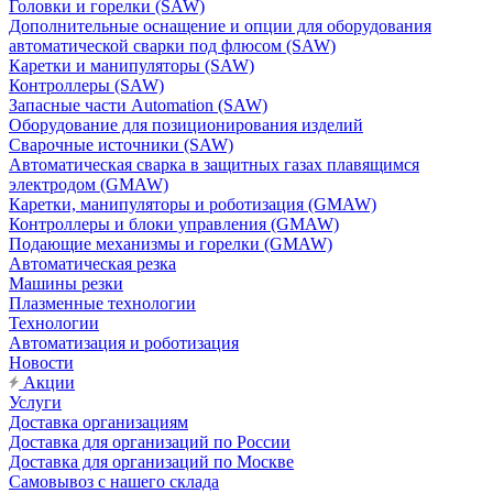
Головки и горелки (SAW)
Дополнительные оснащение и опции для оборудования
автоматической сварки под флюсом (SAW)
Каретки и манипуляторы (SAW)
Контроллеры (SAW)
Запасные части Automation (SAW)
Оборудование для позиционирования изделий
Сварочные источники (SAW)
Автоматическая сварка в защитных газах плавящимся
электродом (GMAW)
Каретки, манипуляторы и роботизация (GMAW)
Контроллеры и блоки управления (GMAW)
Подающие механизмы и горелки (GMAW)
Автоматическая резка
Машины резки
Плазменные технологии
Технологии
Автоматизация и роботизация
Новости
Акции
Услуги
Доставка организациям
Доставка для организаций по России
Доставка для организаций по Москве
Самовывоз с нашего склада