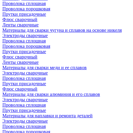
Проволока сплошная
Проволока порошковая
Прутки присадочные
Флюс сварочный
Ленты сварочные
Материалы для сварки чугуна и сплавов на основе никеля
Электроды сварочные
Проволока сплошная
Проволока порошковая
Прутки присадочные
Флюс сварочный
Ленты сварочные
Материалы для сварки меди и ее сплавов
Электроды сварочные
Проволока сплошная
Прутки присадочные
Флюс сварочный
Материалы для сварки алюминия и его сплавов
Электроды сварочные
Проволока сплошная
Прутки присадочные
Материалы для наплавки и ремонта деталей
Электроды сварочные
Проволока сплошная
Проволока порошковая