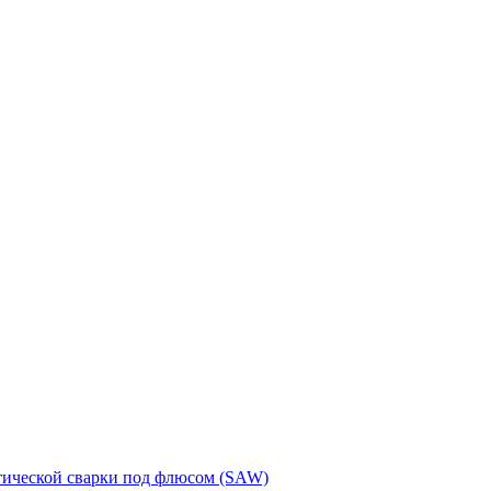
тической сварки под флюсом (SAW)