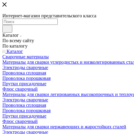
Интернет-магазин представительского класса
Каталог
По всему сайту
По каталогу
Каталог
Сварочные материалы
Материалы для сварки углеродистых и низколегированных ста
Электроды сварочные
Проволока сплошная
Проволока порошковая
Прутки присадочные
Флюс сварочный
Материалы для сварки легированных высокопрочных и теплоу
Электроды сварочные
Проволока сплошная
Проволока порошковая
Прутки присадочные
Флюс сварочный
Материалы для сварки нержавеющих и жаростойких сталей
Электроды сварочные