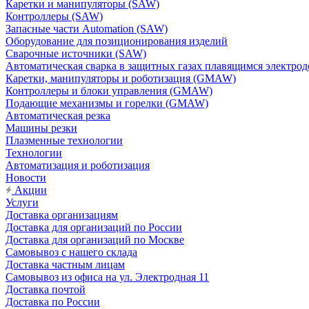
Каретки и манипуляторы (SAW)
Контроллеры (SAW)
Запасные части Automation (SAW)
Оборудование для позиционирования изделий
Сварочные источники (SAW)
Автоматическая сварка в защитных газах плавящимся электр
Каретки, манипуляторы и роботизация (GMAW)
Контроллеры и блоки управления (GMAW)
Подающие механизмы и горелки (GMAW)
Автоматическая резка
Машины резки
Плазменные технологии
Технологии
Автоматизация и роботизация
Новости
Акции
Услуги
Доставка организациям
Доставка для организаций по России
Доставка для организаций по Москве
Самовывоз с нашего склада
Доставка частным лицам
Самовывоз из офиса на ул. Электродная 11
Доставка почтой
Доставка по России