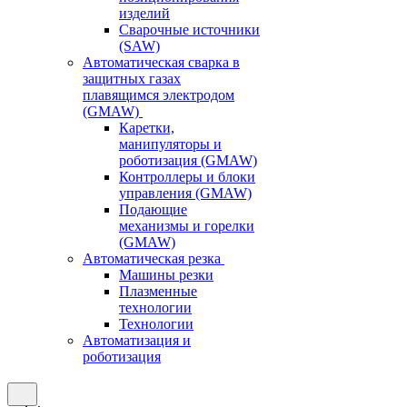
изделий
Сварочные источники
(SAW)
Автоматическая сварка в
защитных газах
плавящимся электродом
(GMAW)
Каретки,
манипуляторы и
роботизация (GMAW)
Контроллеры и блоки
управления (GMAW)
Подающие
механизмы и горелки
(GMAW)
Автоматическая резка
Машины резки
Плазменные
технологии
Технологии
Автоматизация и
роботизация