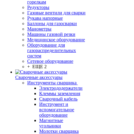
горелкам
Редукторы
Газовые вентили для сварки
Рукава напорные
Баллоны для газосварки
Манометры
Машины газовой резки
Медицинское оборудование
Оборудование для
газораспределительных
систем
Сетевое оборудование
+ ЕЩЕ 2
Сварочные аксессуары
Инструменты сварщика
Электрододержатели
Клеммы заземления
Сварочный кабель
Инструмент и
вспомогательное
оборудование
Магнитные
угольники
Молотки сварщика