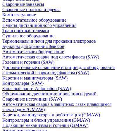
Сварочные занавесы
Сварочные полотна и одеяла
Комплектующие
Вспомогательное оборудование
Пульты дистанционного управления
Транспортные тележки
Сушильное оборудование
Термопеналы и печи для прокалки электродов
Бункеры для хранения флюсов
Автоматическое оборудование
Автоматическая сварка под слоем флюса (SAW)
Головки и горелки (SAW)
Дополнительные оснащение и опции для оборудования
автоматической сварки под флюсом (SAW)
Каретки и манипуляторы (SAW)
Контроллеры (SAW)
Запасные части Automation (SAW)
Оборудование для позиционирования изделий
Сварочные источники (SAW)
Автоматическая сварка в защитных газах плавящимся
электродом (GMAW)
Каретки, манипуляторы и роботизация (GMAW)
Контроллеры и блоки управления (GMAW)
Подающие механизмы и горелки (GMAW)
Автоматическая резка