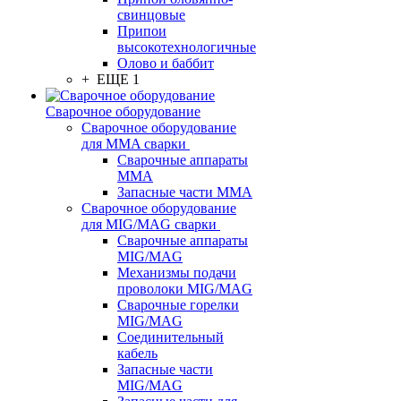
свинцовые
Припои
высокотехнологичные
Олово и баббит
+ ЕЩЕ 1
Сварочное оборудование
Сварочное оборудование
для MMA сварки
Сварочные аппараты
MMA
Запасные части MMA
Сварочное оборудование
для MIG/MAG сварки
Сварочные аппараты
MIG/MAG
Механизмы подачи
проволоки MIG/MAG
Сварочные горелки
MIG/MAG
Соединительный
кабель
Запасные части
MIG/MAG