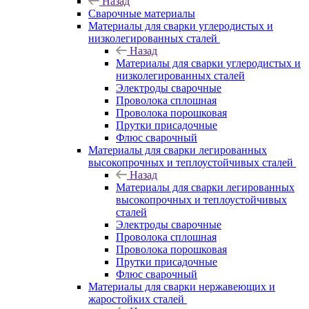
Назад
Сварочные материалы
Материалы для сварки углеродистых и
низколегированных сталей
Назад
Материалы для сварки углеродистых и
низколегированных сталей
Электроды сварочные
Проволока сплошная
Проволока порошковая
Прутки присадочные
Флюс сварочный
Материалы для сварки легированных
высокопрочных и теплоустойчивых сталей
Назад
Материалы для сварки легированных
высокопрочных и теплоустойчивых
сталей
Электроды сварочные
Проволока сплошная
Проволока порошковая
Прутки присадочные
Флюс сварочный
Материалы для сварки нержавеющих и
жаростойких сталей