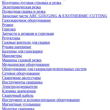
Воздушно-дуговая строжка и резка
Экзотермическая резка
Подводная сварка и резка
Запасные части ARC GOUGING & EXOTHERMIC CUTTING
Газосварочное оборудование
Резаки
Горелки
Запчасти к резакам и горелкам
Редукторы
Газовые вентили для сварки
Рукава напорные
Баллоны для газосварки
Манометры
Машины газовой резки
Медицинское оборудование
Оборудование для газораспределительных систем
Сетевое оборудование
Сварочные аксессуары
Инструменты сварщика
Электрододержатели
Клеммы заземления
Сварочный кабель
Инструмент и вспомогательное оборудование
Магнитные угольники
Молотки сварщика