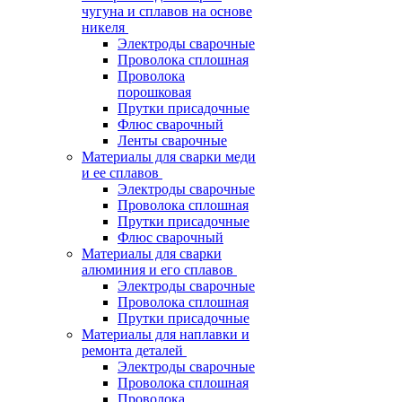
чугуна и сплавов на основе
никеля
Электроды сварочные
Проволока сплошная
Проволока
порошковая
Прутки присадочные
Флюс сварочный
Ленты сварочные
Материалы для сварки меди
и ее сплавов
Электроды сварочные
Проволока сплошная
Прутки присадочные
Флюс сварочный
Материалы для сварки
алюминия и его сплавов
Электроды сварочные
Проволока сплошная
Прутки присадочные
Материалы для наплавки и
ремонта деталей
Электроды сварочные
Проволока сплошная
Проволока