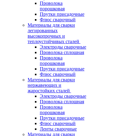
Проволока
порошковая
Прутки присадочные
Флюс сварочный
Материалы для сварки
легированных
высокопрочных и
теплоустойчивых сталей
Электроды сварочные
Проволока сплошная
Проволока
порошковая
Прутки присадочные
Флюс сварочный
Материалы для сварки
нержавеющих и
жаростойких сталей
Электроды сварочные
Проволока сплошная
Проволока
порошковая
Прутки присадочные
Флюс сварочный
Ленты сварочные
Материалы для сварки