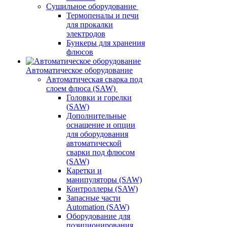
Сушильное оборудование
Термопеналы и печи
для прокалки
электродов
Бункеры для хранения
флюсов
Автоматическое оборудование
Автоматическая сварка под
слоем флюса (SAW)
Головки и горелки
(SAW)
Дополнительные
оснащение и опции
для оборудования
автоматической
сварки под флюсом
(SAW)
Каретки и
манипуляторы (SAW)
Контроллеры (SAW)
Запасные части
Automation (SAW)
Оборудование для
позиционирования