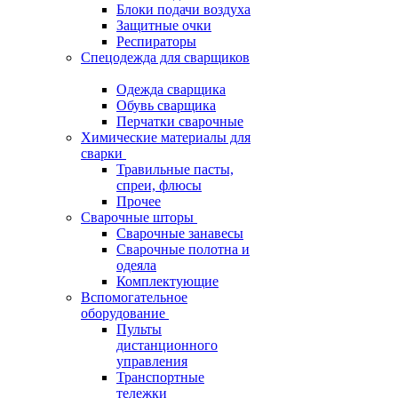
Блоки подачи воздуха
Защитные очки
Респираторы
Спецодежда для сварщиков
Одежда сварщика
Обувь сварщика
Перчатки сварочные
Химические материалы для
сварки
Травильные пасты,
спреи, флюсы
Прочее
Сварочные шторы
Сварочные занавесы
Сварочные полотна и
одеяла
Комплектующие
Вспомогательное
оборудование
Пульты
дистанционного
управления
Транспортные
тележки