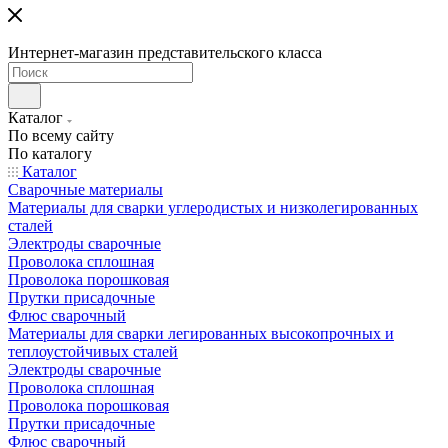
Интернет-магазин представительского класса
Каталог
По всему сайту
По каталогу
Каталог
Сварочные материалы
Материалы для сварки углеродистых и низколегированных
сталей
Электроды сварочные
Проволока сплошная
Проволока порошковая
Прутки присадочные
Флюс сварочный
Материалы для сварки легированных высокопрочных и
теплоустойчивых сталей
Электроды сварочные
Проволока сплошная
Проволока порошковая
Прутки присадочные
Флюс сварочный