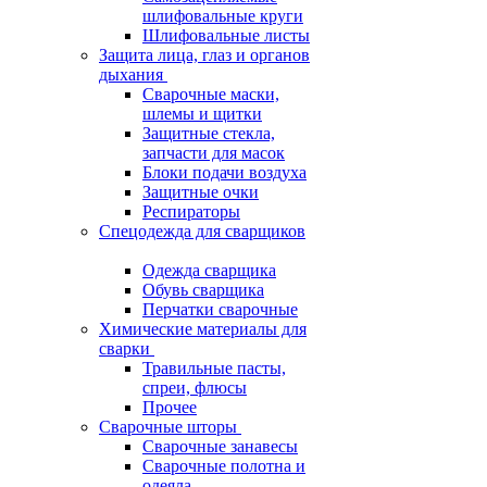
шлифовальные круги
Шлифовальные листы
Защита лица, глаз и органов
дыхания
Сварочные маски,
шлемы и щитки
Защитные стекла,
запчасти для масок
Блоки подачи воздуха
Защитные очки
Респираторы
Спецодежда для сварщиков
Одежда сварщика
Обувь сварщика
Перчатки сварочные
Химические материалы для
сварки
Травильные пасты,
спреи, флюсы
Прочее
Сварочные шторы
Сварочные занавесы
Сварочные полотна и
одеяла