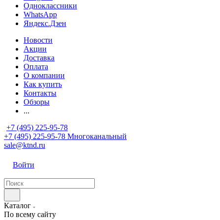
Одноклассники
WhatsApp
Яндекс.Дзен
Новости
Акции
Доставка
Оплата
О компании
Как купить
Контакты
Обзоры
...
+7 (495) 225-95-78
+7 (495) 225-95-78
Многоканальный
sale@ktnd.ru
Войти
Каталог
По всему сайту