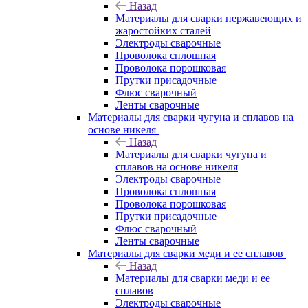
Назад
Материалы для сварки нержавеющих и
жаростойких сталей
Электроды сварочные
Проволока сплошная
Проволока порошковая
Прутки присадочные
Флюс сварочный
Ленты сварочные
Материалы для сварки чугуна и сплавов на
основе никеля
Назад
Материалы для сварки чугуна и
сплавов на основе никеля
Электроды сварочные
Проволока сплошная
Проволока порошковая
Прутки присадочные
Флюс сварочный
Ленты сварочные
Материалы для сварки меди и ее сплавов
Назад
Материалы для сварки меди и ее
сплавов
Электроды сварочные