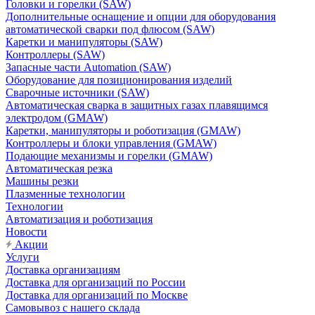
Головки и горелки (SAW)
Дополнительные оснащение и опции для оборудования
автоматической сварки под флюсом (SAW)
Каретки и манипуляторы (SAW)
Контроллеры (SAW)
Запасные части Automation (SAW)
Оборудование для позиционирования изделий
Сварочные источники (SAW)
Автоматическая сварка в защитных газах плавящимся
электродом (GMAW)
Каретки, манипуляторы и роботизация (GMAW)
Контроллеры и блоки управления (GMAW)
Подающие механизмы и горелки (GMAW)
Автоматическая резка
Машины резки
Плазменные технологии
Технологии
Автоматизация и роботизация
Новости
Акции
Услуги
Доставка организациям
Доставка для организаций по России
Доставка для организаций по Москве
Самовывоз с нашего склада