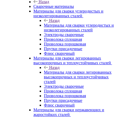
Назад
Сварочные материалы
Материалы для сварки углеродистых и
низколегированных сталей
Назад
Материалы для сварки углеродистых и
низколегированных сталей
Электроды сварочные
Проволока сплошная
Проволока порошковая
Прутки присадочные
Флюс сварочный
Материалы для сварки легированных
высокопрочных и теплоустойчивых сталей
Назад
Материалы для сварки легированных
высокопрочных и теплоустойчивых
сталей
Электроды сварочные
Проволока сплошная
Проволока порошковая
Прутки присадочные
Флюс сварочный
Материалы для сварки нержавеющих и
жаростойких сталей