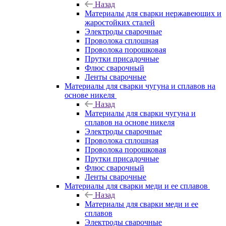
Назад
Материалы для сварки нержавеющих и
жаростойких сталей
Электроды сварочные
Проволока сплошная
Проволока порошковая
Прутки присадочные
Флюс сварочный
Ленты сварочные
Материалы для сварки чугуна и сплавов на
основе никеля
Назад
Материалы для сварки чугуна и
сплавов на основе никеля
Электроды сварочные
Проволока сплошная
Проволока порошковая
Прутки присадочные
Флюс сварочный
Ленты сварочные
Материалы для сварки меди и ее сплавов
Назад
Материалы для сварки меди и ее
сплавов
Электроды сварочные