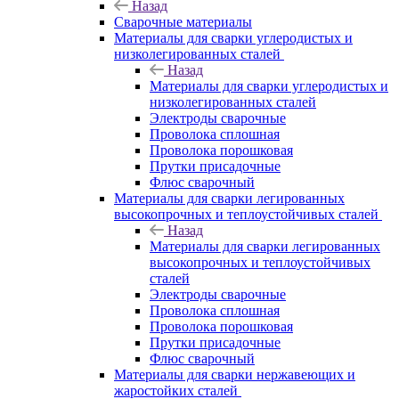
Назад
Сварочные материалы
Материалы для сварки углеродистых и
низколегированных сталей
Назад
Материалы для сварки углеродистых и
низколегированных сталей
Электроды сварочные
Проволока сплошная
Проволока порошковая
Прутки присадочные
Флюс сварочный
Материалы для сварки легированных
высокопрочных и теплоустойчивых сталей
Назад
Материалы для сварки легированных
высокопрочных и теплоустойчивых
сталей
Электроды сварочные
Проволока сплошная
Проволока порошковая
Прутки присадочные
Флюс сварочный
Материалы для сварки нержавеющих и
жаростойких сталей