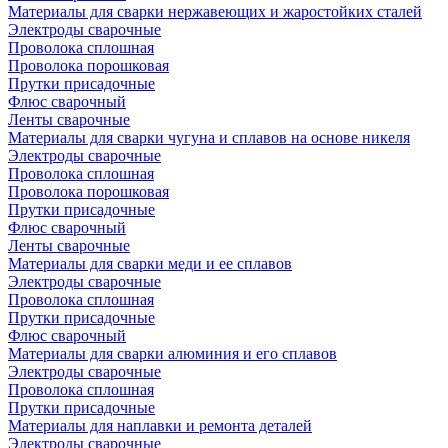
Материалы для сварки нержавеющих и жаростойких сталей
Электроды сварочные
Проволока сплошная
Проволока порошковая
Прутки присадочные
Флюс сварочный
Ленты сварочные
Материалы для сварки чугуна и сплавов на основе никеля
Электроды сварочные
Проволока сплошная
Проволока порошковая
Прутки присадочные
Флюс сварочный
Ленты сварочные
Материалы для сварки меди и ее сплавов
Электроды сварочные
Проволока сплошная
Прутки присадочные
Флюс сварочный
Материалы для сварки алюминия и его сплавов
Электроды сварочные
Проволока сплошная
Прутки присадочные
Материалы для наплавки и ремонта деталей
Электроды сварочные