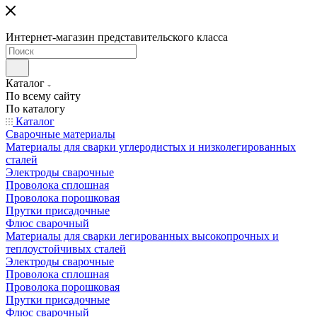
Интернет-магазин представительского класса
Каталог
По всему сайту
По каталогу
Каталог
Сварочные материалы
Материалы для сварки углеродистых и низколегированных
сталей
Электроды сварочные
Проволока сплошная
Проволока порошковая
Прутки присадочные
Флюс сварочный
Материалы для сварки легированных высокопрочных и
теплоустойчивых сталей
Электроды сварочные
Проволока сплошная
Проволока порошковая
Прутки присадочные
Флюс сварочный