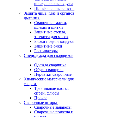
шлифовальные круги
Шлифовальные листы
Защита лица, глаз и органов
дыхания
Сварочные маски,
шлемы и щитки
Защитные стекла,
запчасти для масок
Блоки подачи воздуха
Защитные очки
Респираторы
Спецодежда для сварщиков
Одежда сварщика
Обувь сварщика
Перчатки сварочные
Химические материалы для
сварки
Травильные пасты,
спреи, флюсы
Прочее
Сварочные шторы
Сварочные занавесы
Сварочные полотна и
одеяла