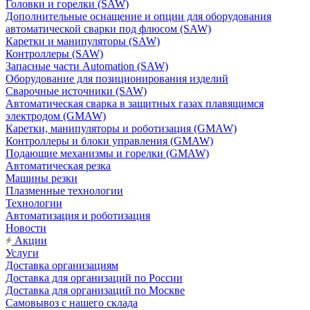
Головки и горелки (SAW)
Дополнительные оснащение и опции для оборудования
автоматической сварки под флюсом (SAW)
Каретки и манипуляторы (SAW)
Контроллеры (SAW)
Запасные части Automation (SAW)
Оборудование для позиционирования изделий
Сварочные источники (SAW)
Автоматическая сварка в защитных газах плавящимся
электродом (GMAW)
Каретки, манипуляторы и роботизация (GMAW)
Контроллеры и блоки управления (GMAW)
Подающие механизмы и горелки (GMAW)
Автоматическая резка
Машины резки
Плазменные технологии
Технологии
Автоматизация и роботизация
Новости
Акции
Услуги
Доставка организациям
Доставка для организаций по России
Доставка для организаций по Москве
Самовывоз с нашего склада